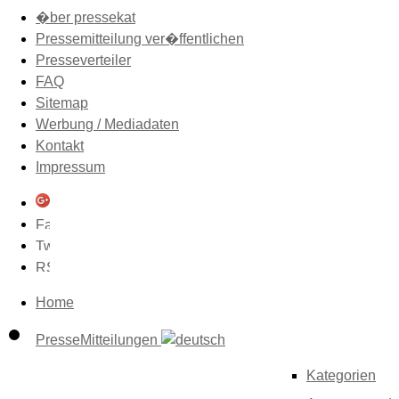
�ber pressekat
Pressemitteilung ver�ffentlichen
Presseverteiler
FAQ
Sitemap
Werbung / Mediadaten
Kontakt
Impressum
Home
PresseMitteilungen
Kategorien