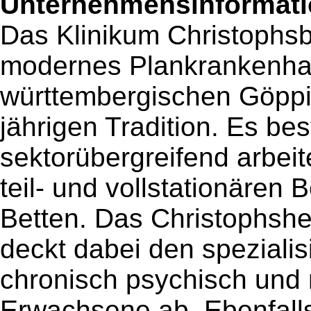
Unternehmensinformatio
Das Klinikum Christophsba
modernes Plankrankenha
württembergischen Göppi
jährigen Tradition. Es be
sektorübergreifend arbei
teil- und vollstationären
Betten. Das Christophshe
deckt dabei den spezialis
chronisch psychisch und 
Erwachsene ab. Ebenfall