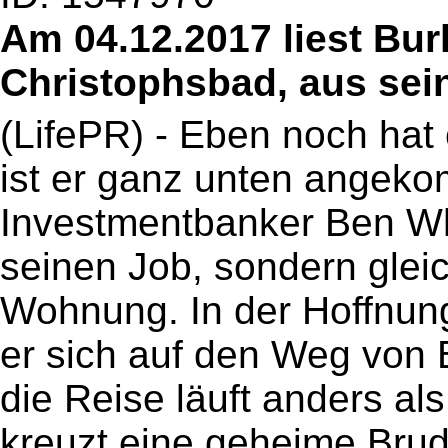
Am 04.12.2017 liest Bur
Christophsbad, aus se
(LifePR) - Eben noch hat er
ist er ganz unten angeko
Investmentbanker Ben Whi
seinen Job, sondern glei
Wohnung. In der Hoffnun
er sich auf den Weg von
die Reise läuft anders al
kreuzt eine geheime Brud