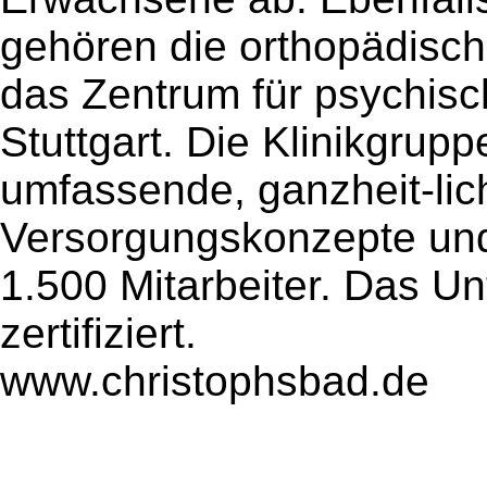
gehören die orthopädisch
das Zentrum für psychis
Stuttgart. Die Klinikgrupp
umfassende, ganzheit-lich
Versorgungskonzepte und
1.500 Mitarbeiter. Das U
zertifiziert.
www.christophsbad.de