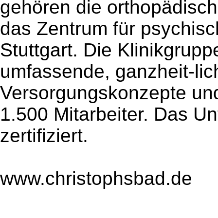
gehören die orthopädisch
das Zentrum für psychis
Stuttgart. Die Klinikgrupp
umfassende, ganzheit-lich
Versorgungskonzepte und
1.500 Mitarbeiter. Das U
zertifiziert.
www.christophsbad.de