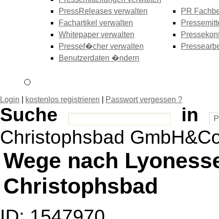
PressReleases verwalten
PR Fachbe
Fachartikel verwalten
Pressemitt
Whitepaper verwalten
Pressekonf
Pressef�cher verwalten
Pressearbe
Benutzerdaten �ndern
Login
|
kostenlos registrieren
|
Passwort vergessen ?
Suche
in
Christophsbad GmbH&Co
Wege nach Lyonesse
Christophsbad
ID: 1547970