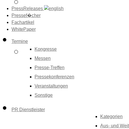
PressReleases
Pressef�cher
Fachartikel
WhitePaper
Termine
Kongresse
Messen
Presse-Treffen
Pressekonferenzen
Veranstaltungen
Sonstige
PR Dienstleister
Kategorien
Aus- und Weit