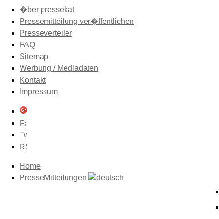
�ber pressekat
Pressemitteilung ver�ffentlichen
Presseverteiler
FAQ
Sitemap
Werbung / Mediadaten
Kontakt
Impressum
Home
PresseMitteilungen