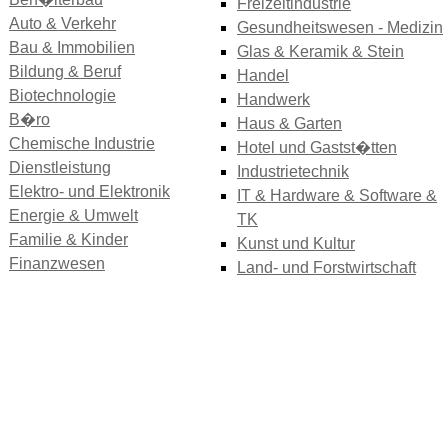
Freizeitindustrie
Auto & Verkehr
Gesundheitswesen - Medizin
Bau & Immobilien
Glas & Keramik & Stein
Bildung & Beruf
Handel
Biotechnologie
Handwerk
B�ro
Haus & Garten
Chemische Industrie
Hotel und Gastst�tten
Dienstleistung
Industrietechnik
Elektro- und Elektronik
IT & Hardware & Software &
Energie & Umwelt
TK
Familie & Kinder
Kunst und Kultur
Finanzwesen
Land- und Forstwirtschaft