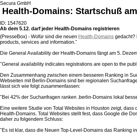
Secura GmbH
Health-Domains: Startschuß am
ID: 1547620
Ab dem 5.12. darf jeder Health-Domains registrieren
(PresseBox) - Wofür sind die neuen
Health-Domains
gedacht? D
products, services and information."
Die General Availability der Health-Domains fängt am 5. Dezem
"General availability indicates registrations are open to the pub
Den Zusammenhang zwischen einem besseren Ranking in Suchm
Webseiten mit Berlin-Domains sind bei regionalen Suchanfrage
lässt sich wie folgt zusammenfassen:
"Bei 42% der Suchanfragen ranken .berlin-Domains lokal besse
Eine weitere Studie von Total Websites in Houston zeigt, dass 
Health-Domains. Total Websites stellt fest, dass Google die 
daher zu folgendem Schluss:
"Es ist klar, dass die Neuen Top-Level-Domains das Ranking 