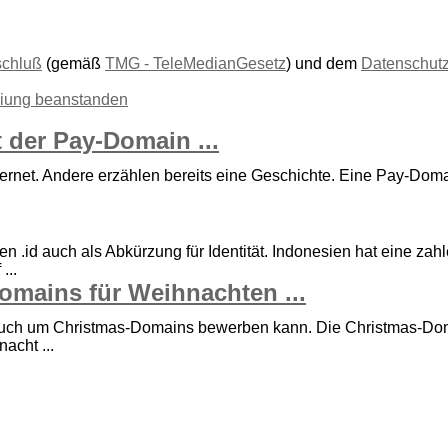
schluß
(gemäß
TMG - TeleMedianGesetz
) und dem
Datenschut
liung beanstanden
 der Pay-Domain ...
ernet. Andere erzählen bereits eine Geschichte. Eine Pay-Domai
id auch als Abkürzung für Identität. Indonesien hat eine zahlen
...
omains für Weihnachten ...
 auch um Christmas-Domains bewerben kann. Die Christmas-Doma
acht ...