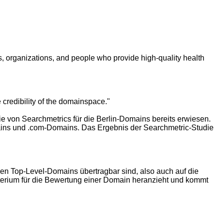
 organizations, and people who provide high-quality health
e credibility of the domainspace."
on Searchmetrics für die Berlin-Domains bereits erwiesen.
mains und .com-Domains. Das Ergebnis der Searchmetric-Studie
euen Top-Level-Domains übertragbar sind, also auch auf die
terium für die Bewertung einer Domain heranzieht und kommt