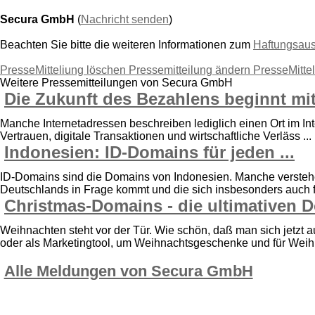
Secura GmbH
(
Nachricht senden
)
Beachten Sie bitte die weiteren Informationen zum
Haftungsau
PresseMitteliung löschen
Pressemitteilung ändern
PresseMitte
Weitere Pressemitteilungen von Secura GmbH
Die Zukunft des Bezahlens beginnt mit
Manche Internetadressen beschreiben lediglich einen Ort im Int
Vertrauen, digitale Transaktionen und wirtschaftliche Verläss ...
Indonesien: ID-Domains für jeden ...
ID-Domains sind die Domains von Indonesien. Manche verstehen .
Deutschlands in Frage kommt und die sich insbesonders auch f 
Christmas-Domains - die ultimativen D
Weihnachten steht vor der Tür. Wie schön, daß man sich jetzt
oder als Marketingtool, um Weihnachtsgeschenke und für Weihn
Alle Meldungen von Secura GmbH