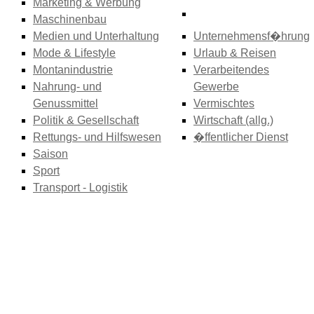
Marketing & Werbung
Maschinenbau
Medien und Unterhaltung
Unternehmensf�hrung
Mode & Lifestyle
Urlaub & Reisen
Montanindustrie
Verarbeitendes
Nahrung- und
Gewerbe
Genussmittel
Vermischtes
Politik & Gesellschaft
Wirtschaft (allg.)
Rettungs- und Hilfswesen
�ffentlicher Dienst
Saison
Sport
Transport - Logistik