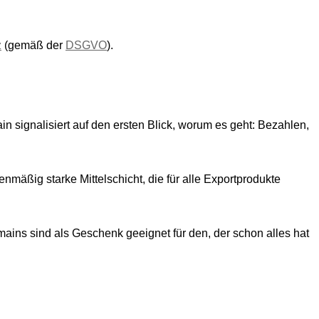
z
(gemäß der
DSGVO
).
n signalisiert auf den ersten Blick, worum es geht: Bezahlen,
mäßig starke Mittelschicht, die für alle Exportprodukte
ins sind als Geschenk geeignet für den, der schon alles hat