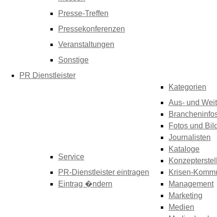
Presse-Treffen
Pressekonferenzen
Veranstaltungen
Sonstige
PR Dienstleister
Kategorien
Aus- und Weit
Brancheninfo
Fotos und Bil
Journalisten
Kataloge
Service
Konzepterstel
PR-Dienstleister eintragen
Krisen-Kommu
Eintrag �ndern
Management
Marketing
Medien