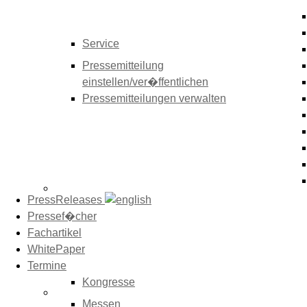
Service
Pressemitteilung
einstellen/ver�ffentlichen
Pressemitteilungen verwalten
PressReleases
Pressef�cher
Fachartikel
WhitePaper
Termine
Kongresse
Messen