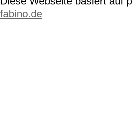
Diese Webseite basiert auf 
fabino.de