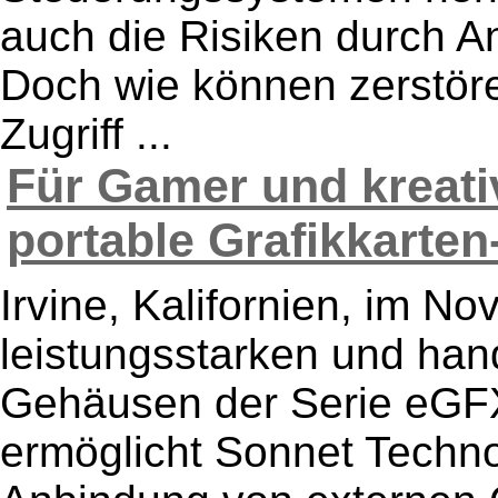
auch die Risiken durch A
Doch wie können zerstöre
Zugriff ...
Für Gamer und kreativ
portable Grafikkarten-
Irvine, Kalifornien, im N
leistungsstarken und hand
Gehäusen der Serie eG
ermöglicht Sonnet Technol