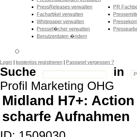
PressReleases verwalten
PR Fachbe
Fachartikel verwalten
Pressemitt
Whitepaper verwalten
Pressekonf
Pressef�cher verwalten
Pressearbe
Benutzerdaten �ndern
Login
|
kostenlos registrieren
|
Passwort vergessen ?
Suche
in
Profil Marketing OHG
Midland H7+: Action
scharfe Aufnahmen
ID: 1509030