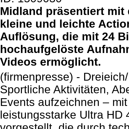
Midland präsentiert mi
kleine und leichte Acti
Auflösung, die mit 24 B
hochaufgelöste Aufnah
Videos ermöglicht.
(firmenpresse) - Dreieich
Sportliche Aktivitäten, A
Events aufzeichnen – mit
leistungsstarke Ultra HD
vorgestellt, die durch te