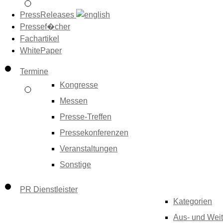
PressReleases
Pressef�cher
Fachartikel
WhitePaper
Termine
Kongresse
Messen
Presse-Treffen
Pressekonferenzen
Veranstaltungen
Sonstige
PR Dienstleister
Kategorien
Aus- und Weit