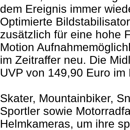
dem Ereignis immer wied
Optimierte Bildstabilisat
zusätzlich für eine hohe 
Motion Aufnahmemöglichke
im Zeitraffer neu. Die Mi
UVP von 149,90 Euro im F
Skater, Mountainbiker, S
Sportler sowie Motorradf
Helmkameras, um ihre spo