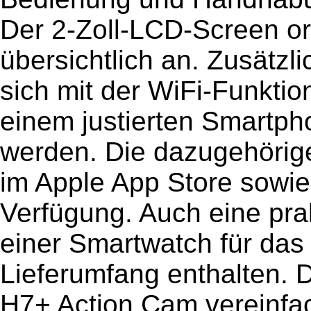
Der 2-Zoll-LCD-Screen or
übersichtlich an. Zusätzl
sich mit der WiFi-Funkti
einem justierten Smartph
werden. Die dazugehörig
im Apple App Store sowie
Verfügung. Auch eine pra
einer Smartwatch für das
Lieferumfang enthalten. 
H7+ Action Cam vereinfa