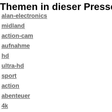
Themen in dieser Press
alan-electronics
midland
action-cam
aufnahme
hd
ultra-hd
sport
action
abenteuer
4k