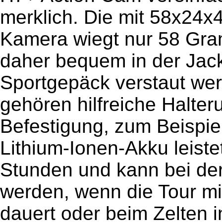
merklich. Die mit 58x24x
Kamera wiegt nur 58 Gra
daher bequem in der Jac
Sportgepäck verstaut w
gehören hilfreiche Halter
Befestigung, zum Beispie
Lithium-Ionen-Akku leiste
Stunden und kann bei de
werden, wenn die Tour mi
dauert oder beim Zelten i