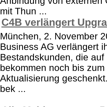
Anbindung von externen
mit Thun ...
C4B verlängert Upgrad
München, 2. November 2
Business AG verlängert i
Bestandskunden, die auf
bekommen noch bis zum 3
Aktualisierung geschenk
bek ...