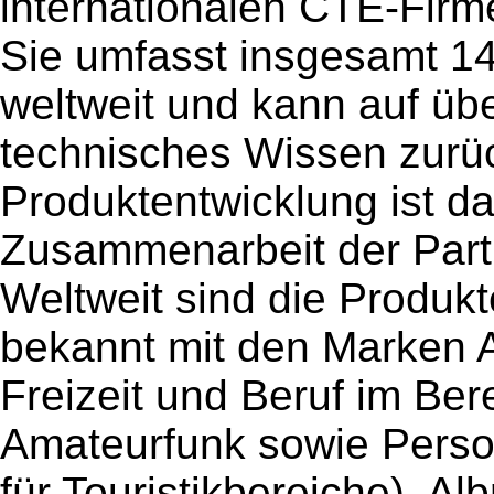
internationalen CTE-Firme
Sie umfasst insgesamt 
weltweit und kann auf üb
technisches Wissen zurück
Produktentwicklung ist da
Zusammenarbeit der Part
Weltweit sind die Produkt
bekannt mit den Marken A
Freizeit und Beruf im Be
Amateurfunk sowie Pers
für Touristikbereiche), A