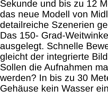
Sekunde und bis zu 12 Me
das neue Modell von Mid
detailreiche Szenerien g
Das 150- Grad-Weitwinkelo
ausgelegt. Schnelle Bew
gleicht der integrierte Bil
Sollen die Aufnahmen mal
werden? In bis zu 30 Mete
Gehäuse kein Wasser ein