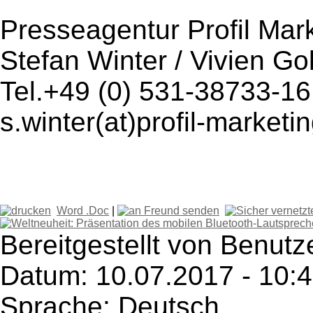
Presseagentur Profil Mar
Stefan Winter / Vivien Gol
Tel.+49 (0) 531-38733-16
s.winter(at)profil-market
Word .Doc
|
Bereitgestellt von Benutz
Datum: 10.07.2017 - 10:
Sprache: Deutsch