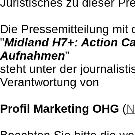
Juristisches zu dieser Pr
Die Pressemitteilung mit 
"
Midland H7+: Action Ca
Aufnahmen
"
steht unter der journalist
Verantwortung von
Profil Marketing OHG
(
N