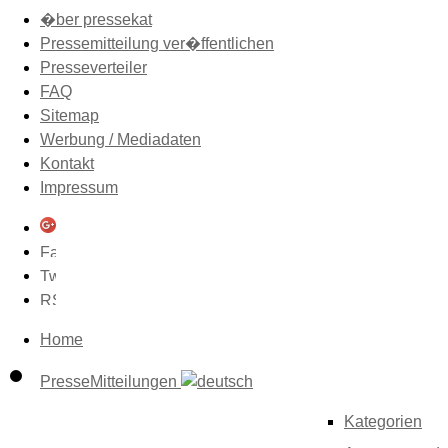
�ber pressekat
Pressemitteilung ver�ffentlichen
Presseverteiler
FAQ
Sitemap
Werbung / Mediadaten
Kontakt
Impressum
Home
PresseMitteilungen
Kategorien