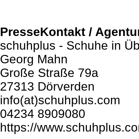
PresseKontakt / Agentu
schuhplus - Schuhe in Ü
Georg Mahn
Große Straße 79a
27313 Dörverden
info(at)schuhplus.com
04234 8909080
https://www.schuhplus.c