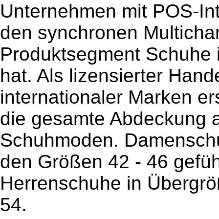
Unternehmen mit POS-Inte
den synchronen Multichan
Produktsegment Schuhe in
hat. Als lizensierter Hand
internationaler Marken ers
die gesamte Abdeckung 
Schuhmoden. Damenschuh
den Größen 42 - 46 gefü
Herrenschuhe in Übergrö
54.