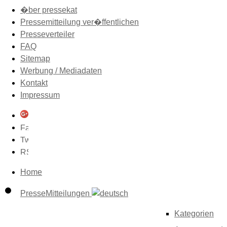
�ber pressekat
Pressemitteilung ver�ffentlichen
Presseverteiler
FAQ
Sitemap
Werbung / Mediadaten
Kontakt
Impressum
Home
PresseMitteilungen
Kategorien