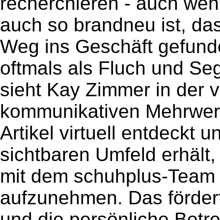
recherchieren - auch wen
auch so brandneu ist, da
Weg ins Geschäft gefunde
oftmals als Fluch und Seg
sieht Kay Zimmer in der v
kommunikativen Mehrwert
Artikel virtuell entdeckt u
sichtbaren Umfeld erhält,
mit dem schuhplus-Team 
aufzunehmen. Das förder
und die persönliche Betre