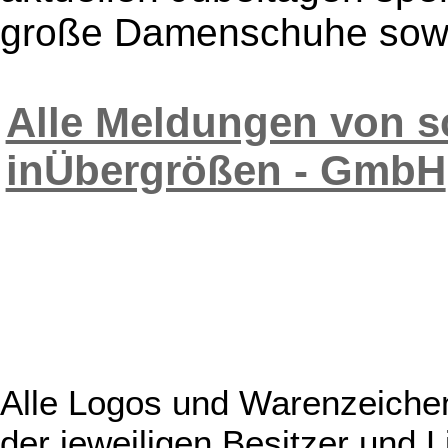
große Damenschuhe sowi
Alle Meldungen von s
inÜbergrößen - GmbH
Alle Logos und Warenzeichen
der jeweiligen Besitzer und L