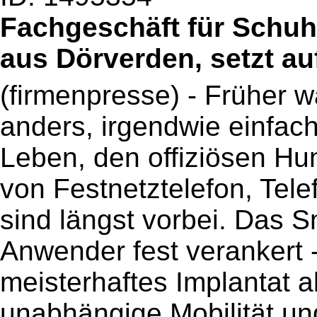
Fachgeschäft für Schuh
aus Dörverden, setzt auf 
(firmenpresse) - Früher 
anders, irgendwie einfac
Leben, den offiziösen Hum
von Festnetztelefon, Tel
sind längst vorbei. Das 
Anwender fest verankert -
meisterhaftes Implantat a
unabhängige Mobilität u