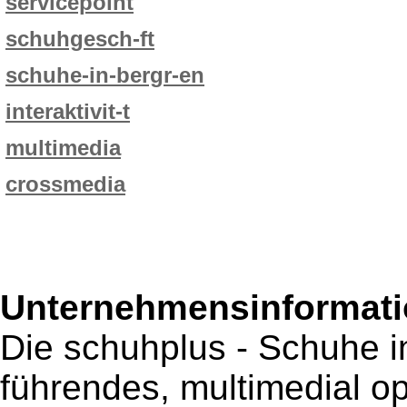
servicepoint
schuhgesch-ft
schuhe-in-bergr-en
interaktivit-t
multimedia
crossmedia
Unternehmensinformatio
Die schuhplus - Schuhe i
führendes, multimedial 