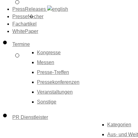
PressReleases
Pressef�cher
Fachartikel
WhitePaper
Termine
Kongresse
Messen
Presse-Treffen
Pressekonferenzen
Veranstaltungen
Sonstige
PR Dienstleister
Kategorien
Aus- und Weit