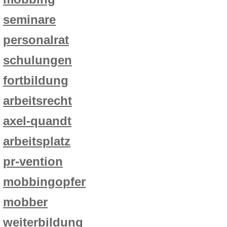
seminare
personalrat
schulungen
fortbildung
arbeitsrecht
axel-quandt
arbeitsplatz
pr-vention
mobbingopfer
mobber
weiterbildung