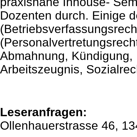
praxisnahe Inhouse- Semi
Dozenten durch. Einige 
(Betriebsverfassungsrech
(Personalvertretungsrecht
Abmahnung, Kündigung, 
Arbeitszeugnis, Sozialrech
Leseranfragen:
Ollenhauerstrasse 46, 13