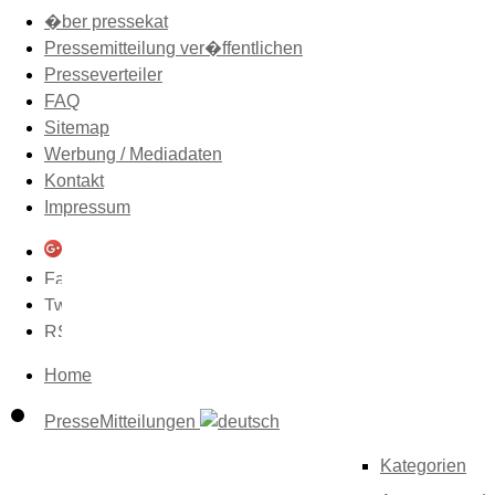
�ber pressekat
Pressemitteilung ver�ffentlichen
Presseverteiler
FAQ
Sitemap
Werbung / Mediadaten
Kontakt
Impressum
Home
PresseMitteilungen
Kategorien