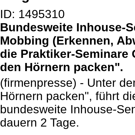
ID: 1495310
Bundesweite Inhouse-
Mobbing (Erkennen, Abw
die Praktiker-Seminare 
den Hörnern packen".
(firmenpresse) - Unter de
Hörnern packen", führt d
bundesweite Inhouse-Sem
dauern 2 Tage.