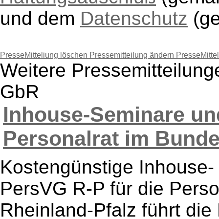
und dem
Datenschutz
(g
PresseMitteliung löschen
Pressemitteilung ändern
PresseMitte
Weitere Pressemitteilung
GbR
Inhouse-Seminare un
Personalrat im Bundes
Kostengünstige Inhouse-
PersVG R-P für die Pers
Rheinland-Pfalz führt di