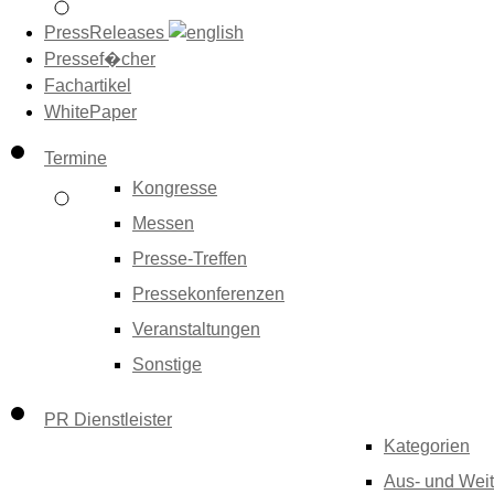
PressReleases
Pressef�cher
Fachartikel
WhitePaper
Termine
Kongresse
Messen
Presse-Treffen
Pressekonferenzen
Veranstaltungen
Sonstige
PR Dienstleister
Kategorien
Aus- und Weit