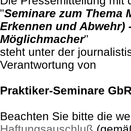
Die Pressemitteilung mit 
"
Seminare zum Thema M
Erkennen und Abwehr) - 
Möglichmacher
"
steht unter der journalist
Verantwortung von
Praktiker-Seminare Gb
Beachten Sie bitte die w
Haftungsauschluß
(gem