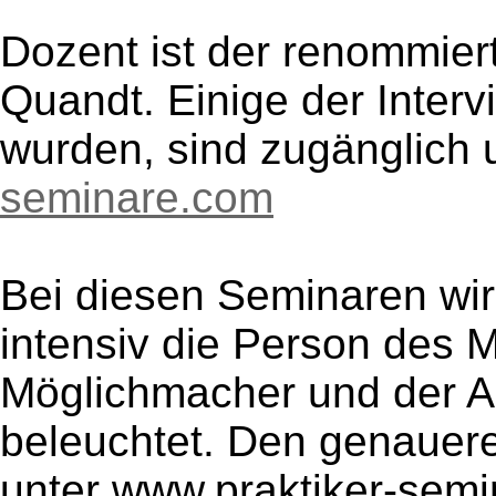
Dozent ist der renommier
Quandt. Einige der Interv
wurden, sind zugänglich 
seminare.com
Bei diesen Seminaren wir
intensiv die Person des M
Möglichmacher und der As
beleuchtet. Den genauer
unter www.praktiker-sem