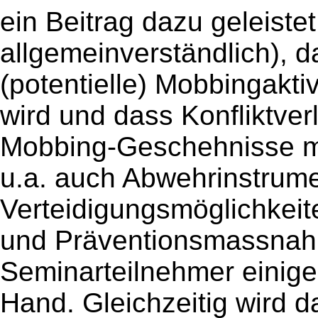
ein Beitrag dazu geleiste
allgemeinverständlich), d
(potentielle) Mobbingakti
wird und dass Konfliktver
Mobbing-Geschehnisse m
u.a. auch Abwehrinstrume
Verteidigungsmöglichkeite
und Präventionsmassnahm
Seminarteilnehmer einige
Hand. Gleichzeitig wird d