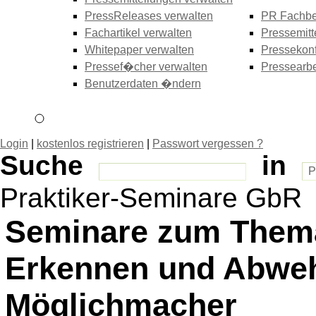
PressReleases verwalten
PR Fachbe
Fachartikel verwalten
Pressemitt
Whitepaper verwalten
Pressekonf
Pressef�cher verwalten
Pressearbe
Benutzerdaten �ndern
Login
|
kostenlos registrieren
|
Passwort vergessen ?
Suche
in
Praktiker-Seminare GbR
Seminare zum Thema
Erkennen und Abwehr)
Möglichmacher