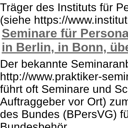
Träger des Instituts für P
(siehe https://www.institu
Seminare für Persona
in Berlin, in Bonn, über
Der bekannte Seminaranbi
http://www.praktiker-sem
führt oft Seminare und S
Auftraggeber vor Ort) zu
des Bundes (BPersVG) für
Bundesbehör ...