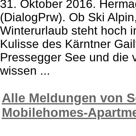
31. Oktober 2016. Herma
(DialogPrw). Ob Ski Alpin
Winterurlaub steht hoch i
Kulisse des Kärntner Gai
Pressegger See und die v
wissen ...
Alle Meldungen von S
Mobilehomes-Apartm