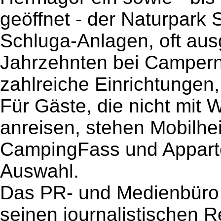
geöffnet - der Naturpark
Schluga-Anlagen, oft ausg
Jahrzehnten bei Campern
zahlreiche Einrichtungen,
Für Gäste, die nicht mi
anreisen, stehen Mobilhe
CampingFass und Apparte
Auswahl.
Das PR- und Medienbüro 
seinen journalistischen R