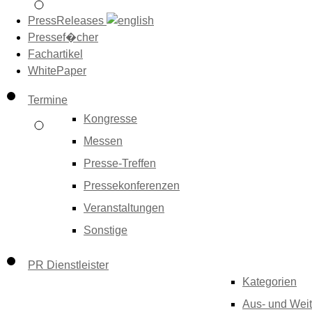
PressReleases
Pressef�cher
Fachartikel
WhitePaper
Termine
Kongresse
Messen
Presse-Treffen
Pressekonferenzen
Veranstaltungen
Sonstige
PR Dienstleister
Kategorien
Aus- und Weit