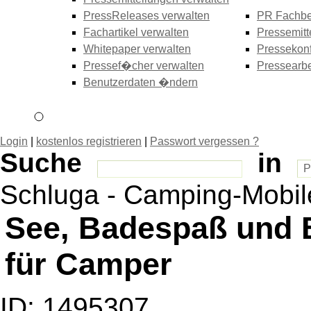
PressReleases verwalten
PR Fachbe
Fachartikel verwalten
Pressemitt
Whitepaper verwalten
Pressekonf
Pressef�cher verwalten
Pressearbe
Benutzerdaten �ndern
Login
|
kostenlos registrieren
|
Passwort vergessen ?
Suche
in
Schluga - Camping-Mobi
See, Badespaß und 
für Camper
ID: 1495307