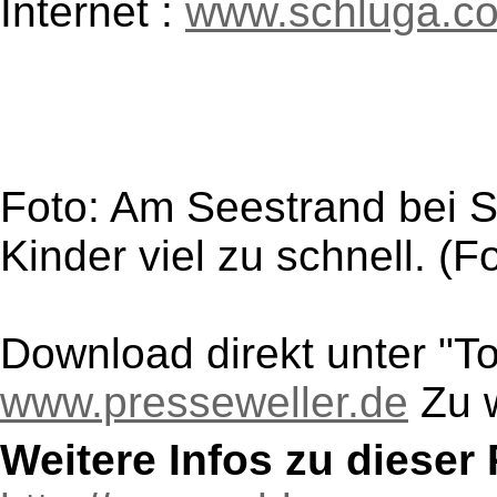
Internet :
www.schluga.c
Foto: Am Seestrand bei Sc
Kinder viel zu schnell. (
Download direkt unter "T
www.presseweller.de
Zu w
Weitere Infos zu diese