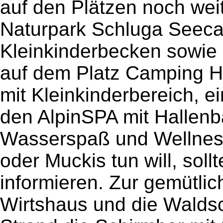
auf den Plätzen noch wei
Naturpark Schluga Seeca
Kleinkinderbecken sowie
auf dem Platz Camping H
mit Kleinkinderbereich, 
den AlpinSPA mit Hallen
Wasserspaß und Wellness
oder Muckis tun will, soll
informieren. Zur gemütli
Wirtshaus und die Walds