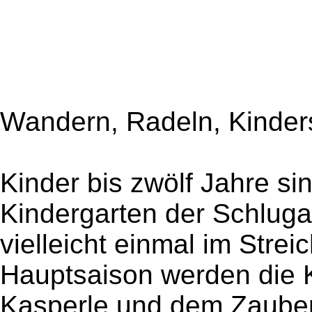
Wandern, Radeln, Kinde
Kinder bis zwölf Jahre si
Kindergarten der Schluga
vielleicht einmal im Stre
Hauptsaison werden die 
Kasperle und dem Zauber