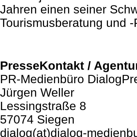
Jahren einen seiner Schw
Tourismusberatung und -
PresseKontakt / Agentu
PR-Medienbüro DialogPr
Jürgen Weller
Lessingstraße 8
57074 Siegen
dialog(at)dialog-medienb