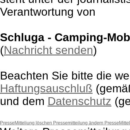
Verantwortung von
Schluga - Camping-Mob
(
Nachricht senden
)
Beachten Sie bitte die w
Haftungsauschluß
(gem
und dem
Datenschutz
(g
PresseMitteliung löschen
Pressemitteilung ändern
PresseMitte