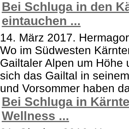
Bei Schluga in den K
eintauchen ...
14. März 2017. Hermagor
Wo im Südwesten Kärnten
Gailtaler Alpen um Höhe u
sich das Gailtal in seine
und Vorsommer haben das
Bei Schluga in Kärnt
Wellness ...