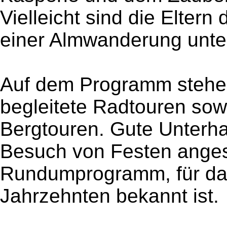
Vielleicht sind die Elte
einer Almwanderung unte
Auf dem Programm stehen
begleitete Radtouren so
Bergtouren. Gute Unterh
Besuch von Festen anges
Rundumprogramm, für da
Jahrzehnten bekannt ist.