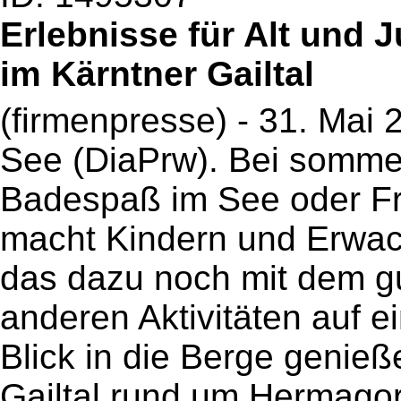
Erlebnisse für Alt und 
im Kärntner Gailtal
(firmenpresse) - 31. Mai
See (DiaPrw). Bei somme
Badespaß im See oder Fr
macht Kindern und Erwac
das dazu noch mit dem gu
anderen Aktivitäten auf
Blick in die Berge genieß
Gailtal rund um Hermago