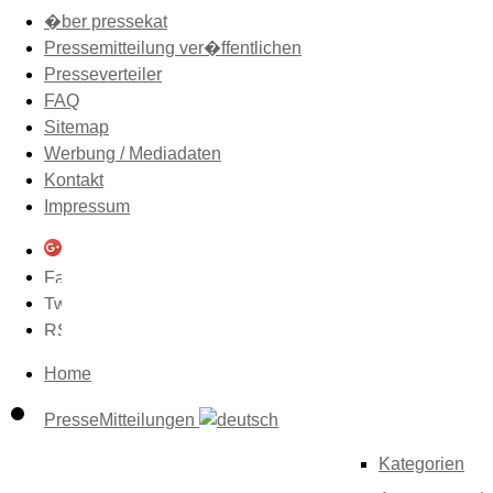
�ber pressekat
Pressemitteilung ver�ffentlichen
Presseverteiler
FAQ
Sitemap
Werbung / Mediadaten
Kontakt
Impressum
Home
PresseMitteilungen
Kategorien