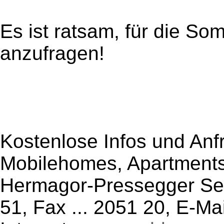
Es ist ratsam, für die So
anzufragen!
Kostenlose Infos und Anf
Mobilehomes, Apartments
Hermagor-Pressegger See
51, Fax ... 2051 20, E-Ma