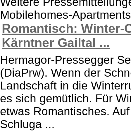
Weitere Pressemitteilun
Mobilehomes-Apartments
Romantisch: Winter-
Kärntner Gailtal ...
Hermagor-Pressegger Se
(DiaPrw). Wenn der Schnee
Landschaft in die Winter
es sich gemütlich. Für W
etwas Romantisches. Auf
Schluga ...