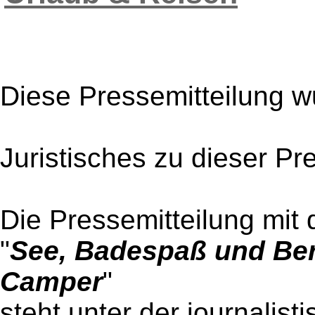
Diese Pressemitteilung w
Juristisches zu dieser Pr
Die Pressemitteilung mit 
"
See, Badespaß und Ber
Camper
"
steht unter der journalist