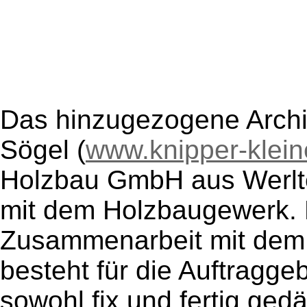
Das hinzugezogene Archit
Sögel (
www.knipper-klein
Holzbau GmbH aus Werlt
mit dem Holzbaugewerk. E
Zusammenarbeit mit dem 
besteht für die Auftragge
sowohl fix und fertig g