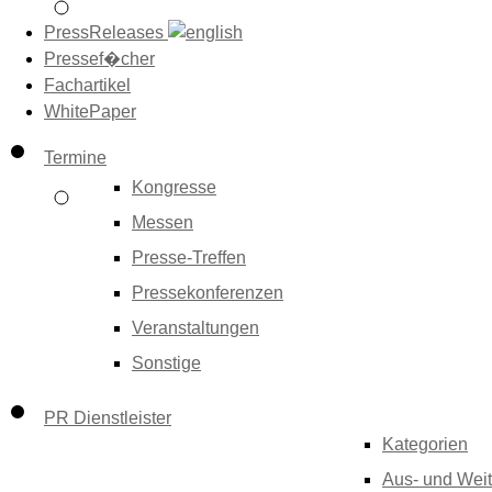
PressReleases
Pressef�cher
Fachartikel
WhitePaper
Termine
Kongresse
Messen
Presse-Treffen
Pressekonferenzen
Veranstaltungen
Sonstige
PR Dienstleister
Kategorien
Aus- und Weit