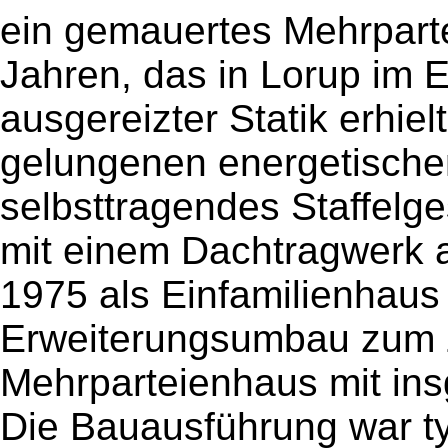
ein gemauertes Mehrpart
Jahren, das in Lorup im E
ausgereizter Statik erhiel
gelungenen energetischen
selbsttragendes Staffelg
mit einem Dachtragwerk a
1975 als Einfamilienhaus e
Erweiterungsumbau zum 
Mehrparteienhaus mit in
Die Bauausführung war t