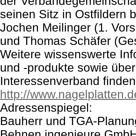
der Verbändegemeinsch
seinen Sitz in Ostfildern 
Jochen Meilinger (1. Vors
und Thomas Schäfer (Gesc
Weitere wissenswerte Inf
und -produkte sowie über
Interessenverband finden 
http://www.nagelplatten.d
Adressenspiegel:
Bauherr und TGA-Planun
Behnen ingenieure Gmb