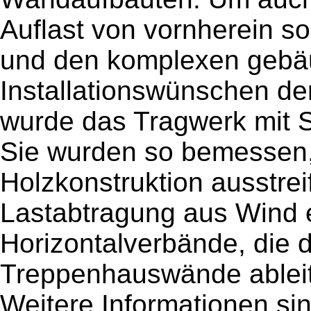
Auflast von vornherein so
und den komplexen gebä
Installationswünschen de
wurde das Tragwerk mit 
Sie wurden so bemessen,
Holzkonstruktion ausstrei
Lastabtragung aus Wind er
Horizontalverbände, die d
Treppenhauswände ableit
Weitere Informationen sin