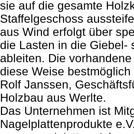
sie auf die gesamte Holz
Staffelgeschoss aussteif
aus Wind erfolgt über spe
die Lasten in die Giebe
ableiten. Die vorhandene
diese Weise bestmöglich g
Rolf Janssen, Geschäftsf
Holzbau aus Werlte.
Das Unternehmen ist Mit
Nagelplattenprodukte e.V.