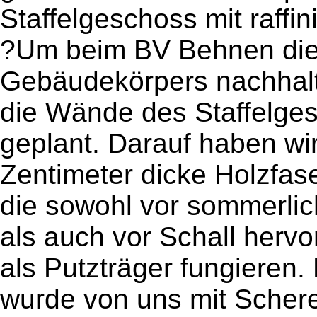
Staffelgeschoss mit raffini
?Um beim BV Behnen die 
Gebäudekörpers nachhalt
die Wände des Staffelge
geplant. Darauf haben wi
Zentimeter dicke Holzfa
die sowohl vor sommerlich
als auch vor Schall her
als Putzträger fungieren
wurde von uns mit Schere