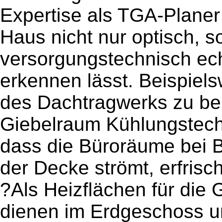
Expertise als TGA-Planer
Haus nicht nur optisch, 
versorgungstechnisch ech
erkennen lässt. Beispiels
des Dachtragwerks zu ber
Giebelraum Kühlungstechn
dass die Büroräume bei Be
der Decke strömt, erfris
?Als Heizflächen für die
dienen im Erdgeschoss 