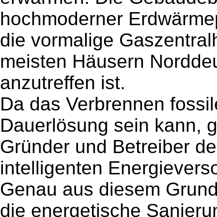
hochmoderner Erdwärme
die vormalige Gaszentralh
meisten Häusern Norddeu
anzutreffen ist.
Da das Verbrennen fossil
Dauerlösung sein kann, 
Gründer und Betreiber d
intelligenten Energiever
Genau aus diesem Grund w
die energetische Sanieru