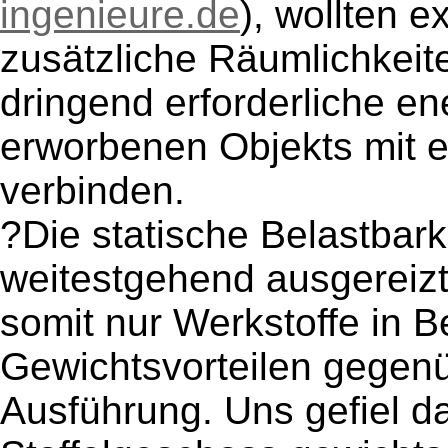
ingenieure.de
), wollten 
zusätzliche Räumlichkeite
dringend erforderliche e
erworbenen Objekts mit 
verbinden.
?Die statische Belastbark
weitestgehend ausgereizt
somit nur Werkstoffe in B
Gewichtsvorteilen gegen
Ausführung. Uns gefiel d