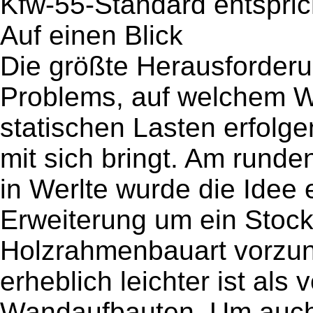
Kfw-55-Standard entspric
Auf einen Blick
Die größte Herausforderu
Problems, auf welchem W
statischen Lasten erfolge
mit sich bringt. Am rund
in Werlte wurde die Idee 
Erweiterung um ein Stoc
Holzrahmenbauart vorzu
erheblich leichter ist als
Wandaufbauten. Um auch