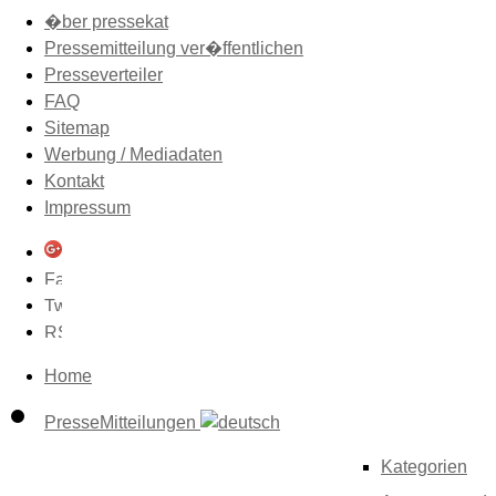
�ber pressekat
Pressemitteilung ver�ffentlichen
Presseverteiler
FAQ
Sitemap
Werbung / Mediadaten
Kontakt
Impressum
Home
PresseMitteilungen
Kategorien