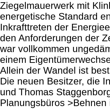
Ziegelmauerwerk mit Klin
energetische Standard en
Inkrafttreten der Energi
den Anforderungen der Ze
war vollkommen ungedämm
einem Eigentümerwechsel
Allein der Wandel ist bes
Die neuen Besitzer, die 
und Thomas Staggenborg 
Planungsbüros >Behnen i