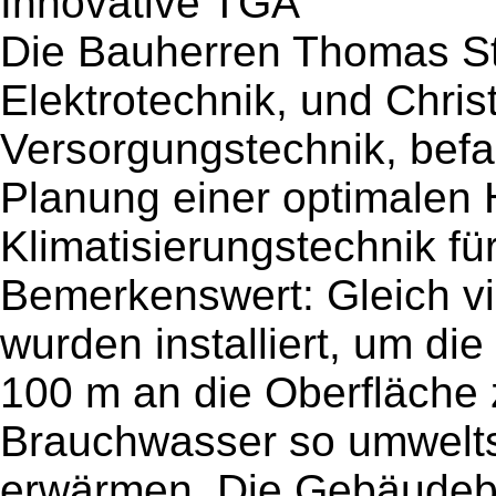
Innovative TGA
Die Bauherren Thomas Sta
Elektrotechnik, und Chris
Versorgungstechnik, befa
Planung einer optimalen
Klimatisierungstechnik fü
Bemerkenswert: Gleich 
wurden installiert, um di
100 m an die Oberfläche 
Brauchwasser so umwelt
erwärmen. Die Gebäudebe