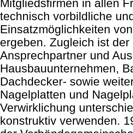
Mitgliedsfirmen in allen F
technisch vorbildliche und
Einsatzmöglichkeiten vo
ergeben. Zugleich ist de
Ansprechpartner und Ausk
Hausbauunternehmen, Ba
Dachdecker- sowie weite
Nagelplatten und Nagelpl
Verwirklichung unterschi
konstruktiv verwenden. 1