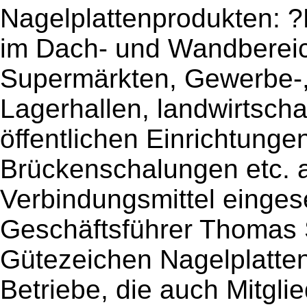
Nagelplattenprodukten: ?
im Dach- und Wandberei
Supermärkten, Gewerbe-,
Lagerhallen, landwirtsch
öffentlichen Einrichtunge
Brückenschalungen etc. a
Verbindungsmittel eingese
Geschäftsführer Thomas 
Gütezeichen Nagelplatten
Betriebe, die auch Mitgli