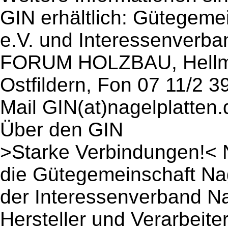
GIN erhältlich: Gütegeme
e.V. und Interessenverban
FORUM HOLZBAU, Hellmut
Ostfildern, Fon 07 11/2 3
Mail GIN(at)nagelplatten
Über den GIN
>Starke Verbindungen!< 
die Gütegemeinschaft Nag
der Interessenverband Nag
Hersteller und Verarbeite