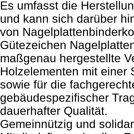
Es umfasst die Herstellu
und kann sich darüber hi
von Nagelplattenbinderko
Gütezeichen Nagelplatten
maßgenau hergestellte V
Holzelementen mit einer 
sowie für die fachgerech
gebäudespezifischer Trag
dauerhafter Qualität.
Gemeinnützig und solidar