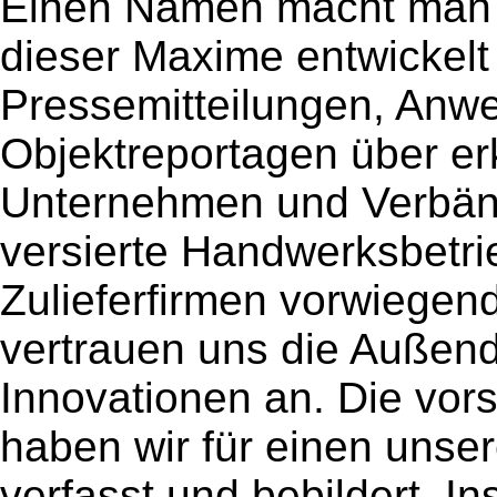
Einen Namen macht man s
dieser Maxime entwickel
Pressemitteilungen, Anw
Objektreportagen über er
Unternehmen und Verbänd
versierte Handwerksbetrie
Zulieferfirmen vorwiegen
vertrauen uns die Außend
Innovationen an. Die vor
haben wir für einen unser
verfasst und bebildert. In