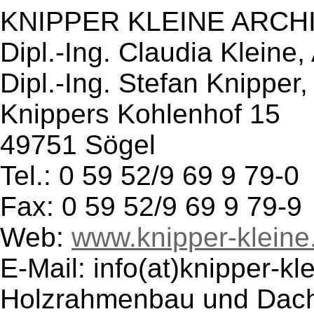
KNIPPER KLEINE ARCH
Dipl.-Ing. Claudia Kleine, 
Dipl.-Ing. Stefan Knipper,
Knippers Kohlenhof 15
49751 Sögel
Tel.: 0 59 52/9 69 9 79-0
Fax: 0 59 52/9 69 9 79-9
Web:
www.knipper-kleine
E-Mail: info(at)knipper-kl
Holzrahmenbau und Dach