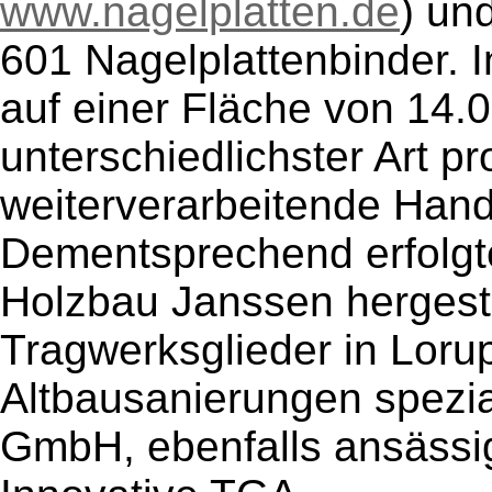
www.nagelplatten.de
) un
601 Nagelplattenbinder. 
auf einer Fläche von 14
unterschiedlichster Art pr
weiterverarbeitende Hand
Dementsprechend erfolgt
Holzbau Janssen herges
Tragwerksglieder in Lorup
Altbausanierungen spezia
GmbH, ebenfalls ansässig