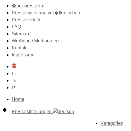
�ber pressekat
Pressemitteilung ver�ffentlichen
Presseverteiler
FAQ
Sitemap
Werbung / Mediadaten
Kontakt
Impressum
Home
PresseMitteilungen
Kategorien