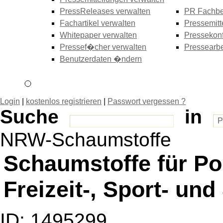
PressReleases verwalten
PR Fachbe
Fachartikel verwalten
Pressemitt
Whitepaper verwalten
Pressekonf
Pressef�cher verwalten
Pressearbe
Benutzerdaten �ndern
Login
|
kostenlos registrieren
|
Passwort vergessen ?
Suche
in
NRW-Schaumstoffe
Schaumstoffe für Po
Freizeit-, Sport- und
ID: 1495299