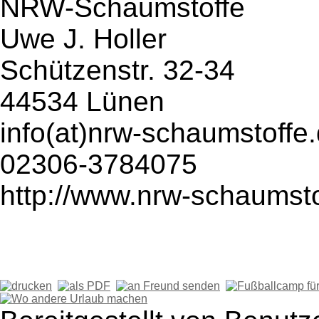
NRW-Schaumstoffe
Uwe J. Holler
Schützenstr. 32-34
44534 Lünen
info(at)nrw-schaumstoffe
02306-3784075
http://www.nrw-schaumsto