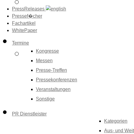
PressReleases
Pressef�cher
Fachartikel
WhitePaper
Termine
Kongresse
Messen
Presse-Treffen
Pressekonferenzen
Veranstaltungen
Sonstige
PR Dienstleister
Kategorien
Aus- und Weit