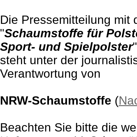
Die Pressemitteilung mit 
"
Schaumstoffe für Polste
Sport- und Spielpolster
"
steht unter der journalist
Verantwortung von
NRW-Schaumstoffe
(
Nac
Beachten Sie bitte die w