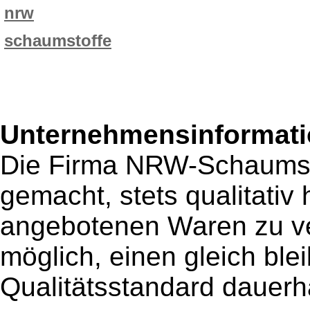
nrw
schaumstoffe
Unternehmensinformatio
Die Firma NRW-Schaumsto
gemacht, stets qualitativ 
angebotenen Waren zu ve
möglich, einen gleich bl
Qualitätsstandard dauerhaf