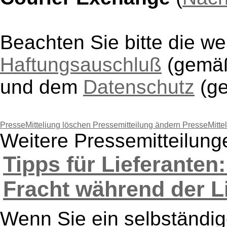
Beachten Sie bitte die w
Haftungsauschluß
(gem
und dem
Datenschutz
(g
PresseMitteliung löschen
Pressemitteilung ändern
PresseMitte
Weitere Pressemitteilun
Tipps für Lieferanten
Fracht während der Li
Wenn Sie ein selbständige