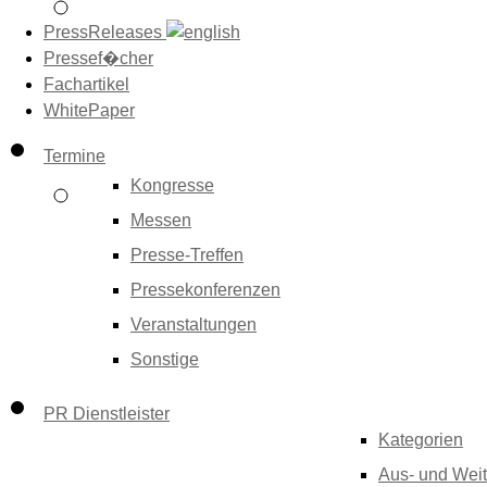
PressReleases
Pressef�cher
Fachartikel
WhitePaper
Termine
Kongresse
Messen
Presse-Treffen
Pressekonferenzen
Veranstaltungen
Sonstige
PR Dienstleister
Kategorien
Aus- und Weit