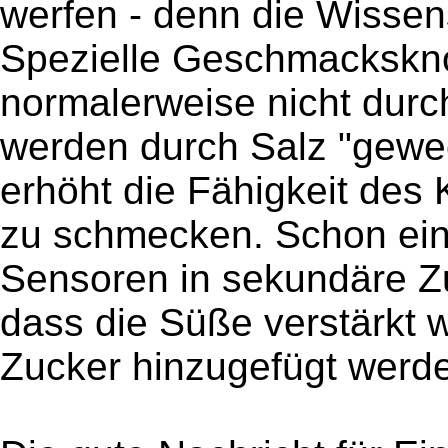
werfen - denn die Wissens
Spezielle Geschmackskno
normalerweise nicht durc
werden durch Salz "gewe
erhöht die Fähigkeit des
zu schmecken. Schon eine
Sensoren in sekundäre Z
dass die Süße verstärkt w
Zucker hinzugefügt werd