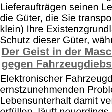
Lieferaufträgen seinen Le
die Güter, die Sie transpo
klein) Ihre Existenzgrund
Schutz dieser Güter, währe
Der Geist in der Masch
gegen Fahrzeugdiebsta
Elektronischer Fahrzeugd
ernstzunehmenden Probl
Lebensunterhalt damit ver
erfüllen, läuft neuerdings