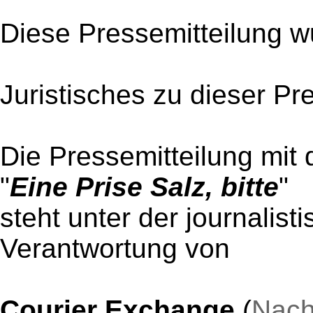
Diese Pressemitteilung w
Juristisches zu dieser Pr
Die Pressemitteilung mit 
"
Eine Prise Salz, bitte
"
steht unter der journalist
Verantwortung von
Courier Exchange
(
Nach