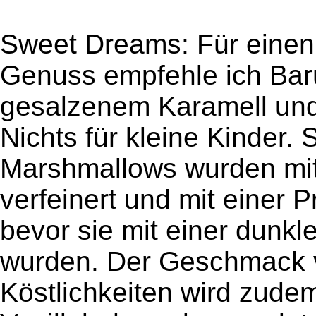
Sweet Dreams: Für einen r
Genuss empfehle ich Bar
gesalzenem Karamell und
Nichts für kleine Kinder.
Marshmallows wurden mi
verfeinert und mit einer P
bevor sie mit einer dunk
wurden. Der Geschmack 
Köstlichkeiten wird zude