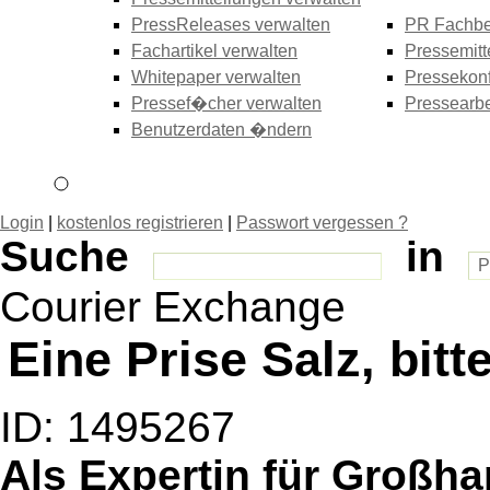
PressReleases verwalten
PR Fachbe
Fachartikel verwalten
Pressemitt
Whitepaper verwalten
Pressekonf
Pressef�cher verwalten
Pressearbe
Benutzerdaten �ndern
Login
|
kostenlos registrieren
|
Passwort vergessen ?
Suche
in
Courier Exchange
Eine Prise Salz, bitt
ID: 1495267
Als Expertin für Großh