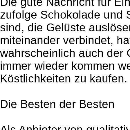
Die gute Nachricht für Ei
zufolge Schokolade und S
sind, die Gelüste auslöse
miteinander verbindet, hat
wahrscheinlich auch der
immer wieder kommen wer
Köstlichkeiten zu kaufen.
Die Besten der Besten
Als Anbieter von qualitat