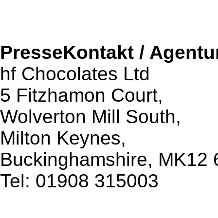
PresseKontakt / Agentu
hf Chocolates Ltd
5 Fitzhamon Court,
Wolverton Mill South,
Milton Keynes,
Buckinghamshire, MK12
Tel: 01908 315003