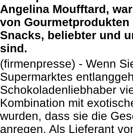
Angelina Moufftard, wa
von Gourmetprodukten b
Snacks, beliebter und u
sind.
(firmenpresse) - Wenn S
Supermarktes entlanggeh
Schokoladenliebhaber vie
Kombination mit exotische
wurden, dass sie die Ge
anregen. Als Lieferant 