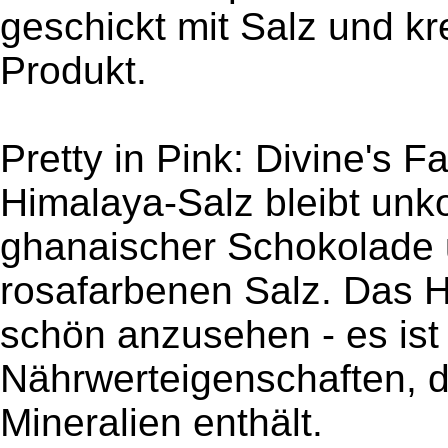
geschickt mit Salz und kr
Produkt.
Pretty in Pink: Divine's F
Himalaya-Salz bleibt unko
ghanaischer Schokolade 
rosafarbenen Salz. Das Hi
schön anzusehen - es ist
Nährwerteigenschaften, da
Mineralien enthält.