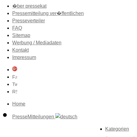
�ber pressekat
Pressemitteilung ver�ffentlichen
Presseverteiler
FAQ
Sitemap
Werbung / Mediadaten
Kontakt
Impressum
Home
PresseMitteilungen
Kategorien