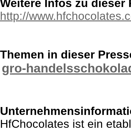
Weitere Infos zu diese
http://www.hfchocolates.c
Themen in dieser Press
gro-handelsschokola
Unternehmensinformatio
HfChocolates ist ein etab