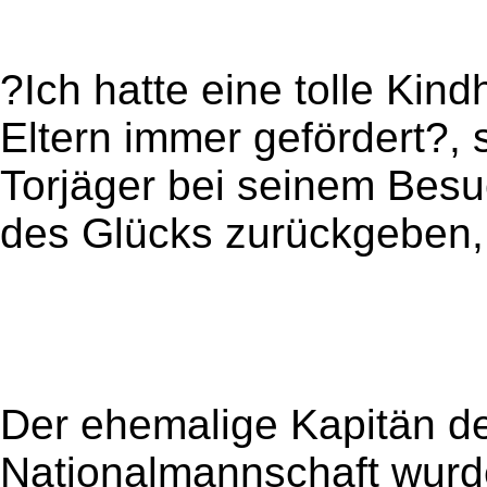
?Ich hatte eine tolle Kin
Eltern immer gefördert?, 
Torjäger bei seinem Besuch
des Glücks zurückgeben, 
Der ehemalige Kapitän d
Nationalmannschaft wur