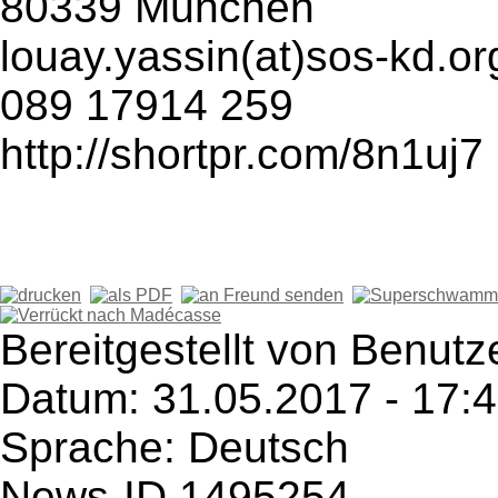
80339 München
louay.yassin(at)sos-kd.or
089 17914 259
http://shortpr.com/8n1uj7
Bereitgestellt von Benutz
Datum: 31.05.2017 - 17:
Sprache: Deutsch
News-ID 1495254