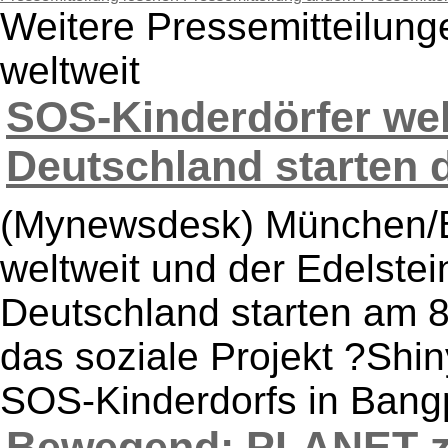
Weitere Pressemitteilun
weltweit
SOS-Kinderdörfer wel
Deutschland starten d
(Mynewsdesk) München/Be
weltweit und der Edelste
Deutschland starten am
das soziale Projekt ?Shi
SOS-Kinderdorfs in Bangp
Bewegend: PLANET ze