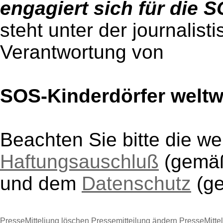
engagiert sich für die 
steht unter der journalist
Verantwortung von
SOS-Kinderdörfer weltw
Beachten Sie bitte die w
Haftungsauschluß
(gem
und dem
Datenschutz
(g
PresseMitteliung löschen
Pressemitteilung ändern
PresseMitte