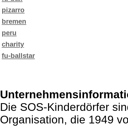
pizarro
bremen
peru
charity
fu-ballstar
Unternehmensinformatio
Die SOS-Kinderdörfer sin
Organisation, die 1949 