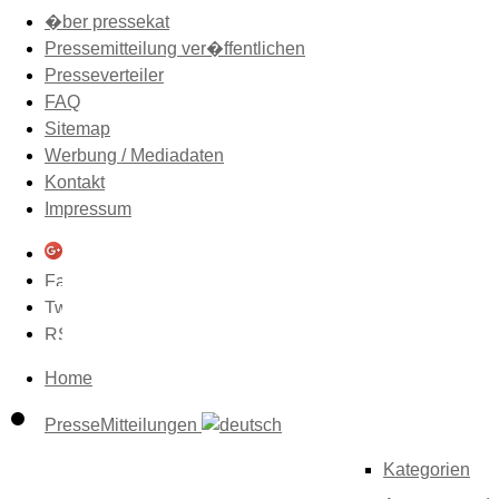
�ber pressekat
Pressemitteilung ver�ffentlichen
Presseverteiler
FAQ
Sitemap
Werbung / Mediadaten
Kontakt
Impressum
Home
PresseMitteilungen
Kategorien