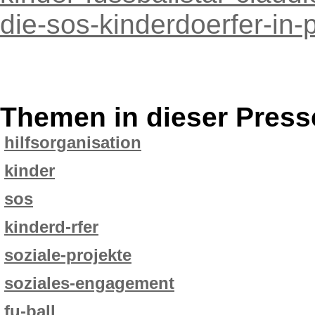
die-sos-kinderdoerfer-in
Themen in dieser Press
hilfsorganisation
kinder
sos
kinderd-rfer
soziale-projekte
soziales-engagement
fu-ball