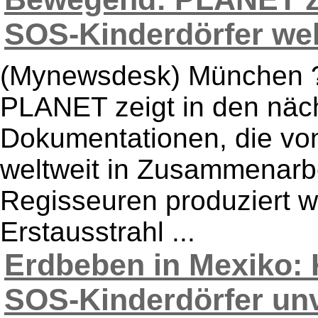
SOS-Kinderdörfer welt
(Mynewsdesk) München ?
PLANET zeigt in den näc
Dokumentationen, die vo
weltweit in Zusammenarb
Regisseuren produziert w
Erstausstrahl ...
Erdbeben in Mexiko: 
SOS-Kinderdörfer unve