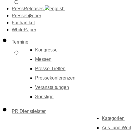
PressReleases
Pressef�cher
Fachartikel
WhitePaper
Termine
Kongresse
Messen
Presse-Treffen
Pressekonferenzen
Veranstaltungen
Sonstige
PR Dienstleister
Kategorien
Aus- und Weit