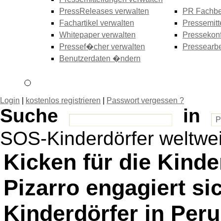
PressReleases verwalten
PR Fachbe
Fachartikel verwalten
Pressemitt
Whitepaper verwalten
Pressekonf
Pressef�cher verwalten
Pressearbe
Benutzerdaten �ndern
Login
|
kostenlos registrieren
|
Passwort vergessen ?
Suche
in
SOS-Kinderdörfer weltwei
Kicken für die Kinde
Pizarro engagiert si
Kinderdörfer in Peru