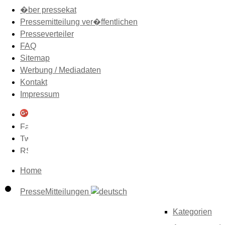
�ber pressekat
Pressemitteilung ver�ffentlichen
Presseverteiler
FAQ
Sitemap
Werbung / Mediadaten
Kontakt
Impressum
Home
PresseMitteilungen
Kategorien