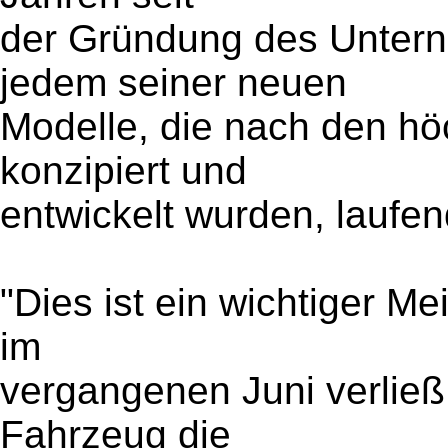
der Gründung des Unter
jedem seiner neuen
Modelle, die nach den hö
konzipiert und
entwickelt wurden, laufe
"Dies ist ein wichtiger Me
im
vergangenen Juni verlie
Fahrzeug die