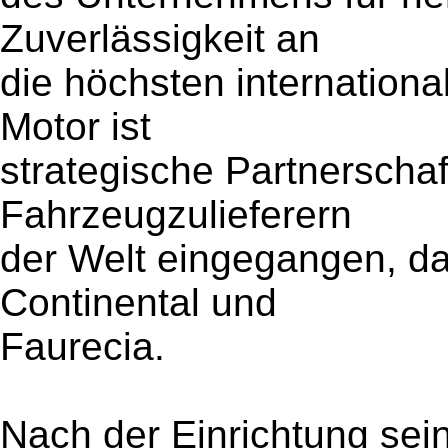
Zuverlässigkeit an
die höchsten internation
Motor ist
strategische Partnerscha
Fahrzeugzulieferern
der Welt eingegangen, dar
Continental und
Faurecia.
Nach der Einrichtung sei