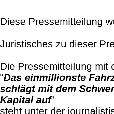
Diese Pressemitteilung w
Juristisches zu dieser Pr
Die Pressemitteilung mit 
"
Das einmillionste Fahr
schlägt mit dem Schwer
Kapital auf
"
steht unter der journalist