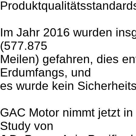
Produktqualitätsstandards 
Im Jahr 2016 wurden ins
(577.875
Meilen) gefahren, dies e
Erdumfangs, und
es wurde kein Sicherheits
GAC Motor nimmt jetzt in 
Study von