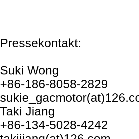
Pressekontakt:
Suki Wong
+86-186-8058-2829
sukie_gacmotor(at)126.
Taki Jiang
+86-134-5028-4242
takijiang(at)126.com