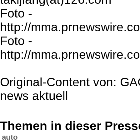
Foto -
http://mma.prnewswire.co
Foto -
http://mma.prnewswire.
Original-Content von: G
news aktuell
Themen in dieser Press
auto