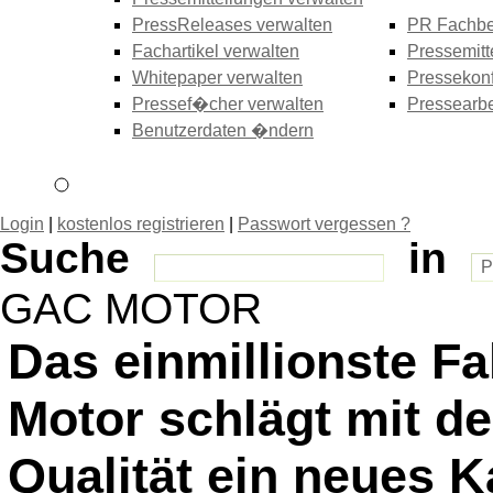
PressReleases verwalten
PR Fachbe
Fachartikel verwalten
Pressemitt
Whitepaper verwalten
Pressekonf
Pressef�cher verwalten
Pressearbe
Benutzerdaten �ndern
Login
|
kostenlos registrieren
|
Passwort vergessen ?
Suche
in
GAC MOTOR
Das einmillionste F
Motor schlägt mit d
Qualität ein neues K