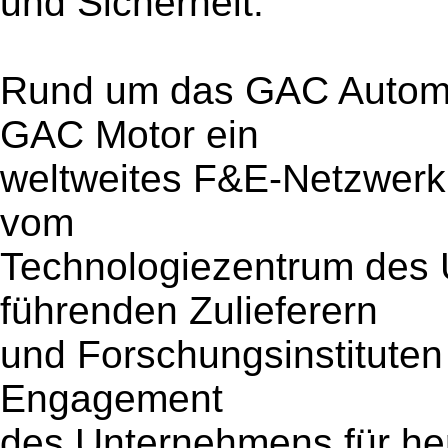
und Sicherheit.
Rund um das GAC Automot
GAC Motor ein
weltweites F&E-Netzwerk
vom
Technologiezentrum des 
führenden Zulieferern
und Forschungsinstituten 
Engagement
des Unternehmens für he