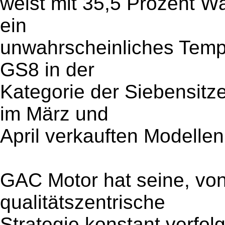
weist mit 35,5 Prozent W
ein
unwahrscheinliches Tempo 
GS8 in der
Kategorie der Siebensitzer
im März und
April verkauften Modelle
GAC Motor hat seine, von
qualitätszentrische
Strategie konstant verfolgt