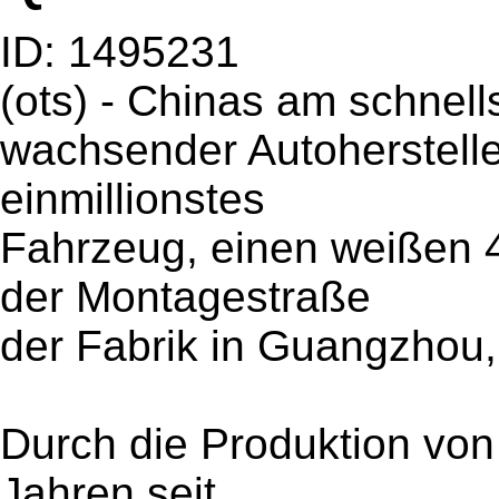
ID: 1495231
(ots) - Chinas am schnell
wachsender Autohersteller
einmillionstes
Fahrzeug, einen weißen 
der Montagestraße
der Fabrik in Guangzhou, 
Durch die Produktion von 
Jahren seit