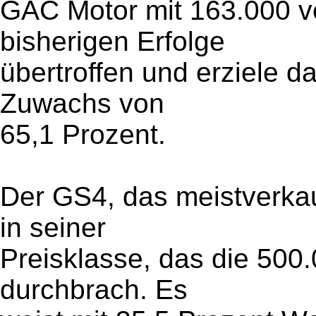
GAC Motor mit 163.000 v
bisherigen Erfolge
übertroffen und erziele d
Zuwachs von
65,1 Prozent.
Der GS4, das meistverka
in seiner
Preisklasse, das die 500
durchbrach. Es