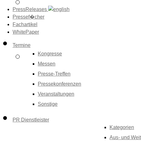
PressReleases
Pressef�cher
Fachartikel
WhitePaper
Termine
Kongresse
Messen
Presse-Treffen
Pressekonferenzen
Veranstaltungen
Sonstige
PR Dienstleister
Kategorien
Aus- und Weit