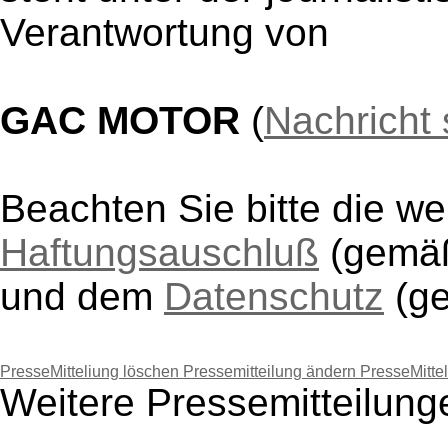
Verantwortung von
GAC MOTOR
(
Nachricht
Beachten Sie bitte die w
Haftungsauschluß
(gem
und dem
Datenschutz
(g
PresseMitteliung löschen
Pressemitteilung ändern
PresseMitte
Weitere Pressemitteilu