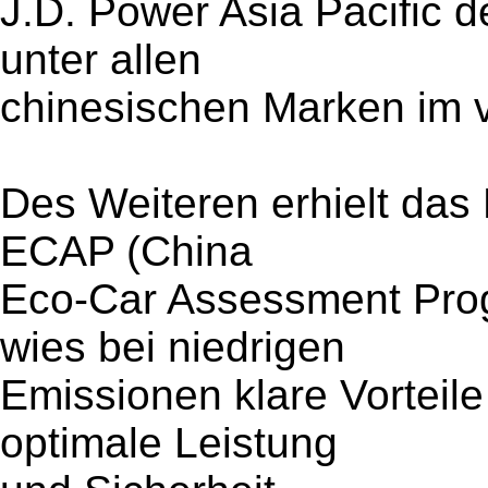
J.D. Power Asia Pacific d
unter allen
chinesischen Marken im vi
Des Weiteren erhielt das
ECAP (China
Eco-Car Assessment Prog
wies bei niedrigen
Emissionen klare Vorteile 
optimale Leistung