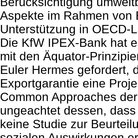
Berücksichtigung umwelt
Aspekte im Rahmen von Exp
Unterstützung in OECD-L
Die KfW IPEX-Bank hat ei
mit den Äquator-Prinzipie
Euler Hermes gefordert,
Exportgarantie eine Proje
Common Approaches der 
ungeachtet dessen, dass 
keine Studie zur Beurtei
sozialen Auswirkungen erfo