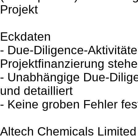
Projekt
Eckdaten
- Due-Diligence-Aktivität
Projektfinanzierung steh
- Unabhängige Due-Dilig
und detailliert
- Keine groben Fehler fest
Altech Chemicals Limited