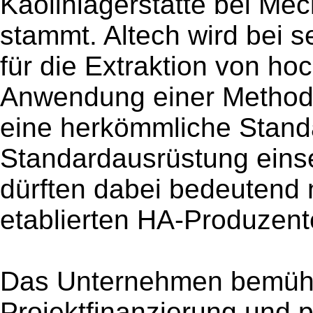
Kaolinlagerstätte bei Mec
stammt. Altech wird bei 
für die Extraktion von h
Anwendung einer Methode
eine herkömmliche Stand
Standardausrüstung eins
dürften dabei bedeutend n
etablierten HA-Produzent
Das Unternehmen bemüht 
Projektfinanzierung und p