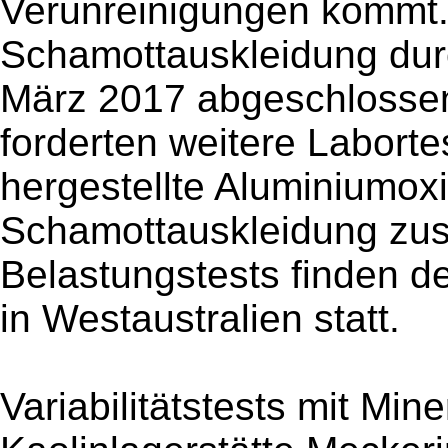
Verunreinigungen kommt.
Schamottauskleidung dur
März 2017 abgeschlossen
forderten weitere Laborte
hergestellte Aluminiumoxi
Schamottauskleidung zu
Belastungstests finden de
in Westaustralien statt.
Variabilitätstests mit Mi