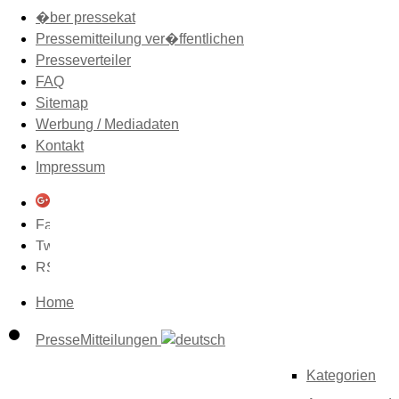
�ber pressekat
Pressemitteilung ver�ffentlichen
Presseverteiler
FAQ
Sitemap
Werbung / Mediadaten
Kontakt
Impressum
Home
PresseMitteilungen
Kategorien