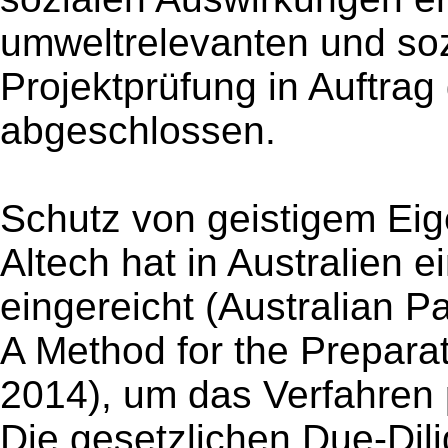
umweltrelevanten und soz
Projektprüfung in Auftra
abgeschlossen.
Schutz von geistigem Ei
Altech hat in Australien
eingereicht (Australian P
A Method for the Prepara
2014), um das Verfahren 
Die gesetzlichen Due-Dil