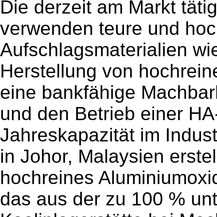
Die derzeit am Markt tät
verwenden teure und hoch
Aufschlagsmaterialien wi
Herstellung von hochrein
eine bankfähige Machbarke
und den Betrieb einer HA
Jahreskapazität im Indus
in Johor, Malaysien erstel
hochreines Aluminiumoxid 
das aus der zu 100 % u