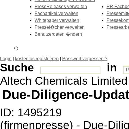
PressReleases verwalten
PR Fachbe
Fachartikel verwalten
Pressemitt
Whitepaper verwalten
Pressekonf
Pressef�cher verwalten
Pressearbe
Benutzerdaten �ndern
Login
|
kostenlos registrieren
|
Passwort vergessen ?
Suche
in
Altech Chemicals Limited
Due-Diligence-Updat
ID: 1495219
(firmenpresse) - Due-Dil