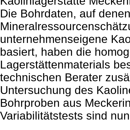
Kaolinlagerstätte Mecker
Die Bohrdaten, auf denen
Mineralressourcenschätzu
unternehmenseigene Kaol
basiert, haben die homo
Lagerstättenmaterials be
technischen Berater zusätz
Untersuchung des Kaoline
Bohrproben aus Meckerin
Variabilitätstests sind n