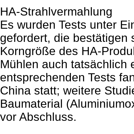
HA-Strahlvermahlung
Es wurden Tests unter Ei
gefordert, die bestätigen
Korngröße des HA-Produk
Mühlen auch tatsächlich e
entsprechenden Tests fa
China statt; weitere Stu
Baumaterial (Aluminiumox
vor Abschluss.