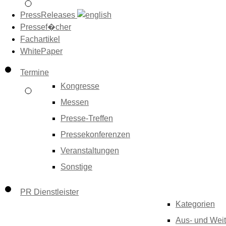
PressReleases
Pressef�cher
Fachartikel
WhitePaper
Termine
Kongresse
Messen
Presse-Treffen
Pressekonferenzen
Veranstaltungen
Sonstige
PR Dienstleister
Kategorien
Aus- und Weit