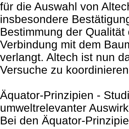
für die Auswahl von Altec
insbesondere Bestätigung
Bestimmung der Qualität
Verbindung mit dem Bauma
verlangt. Altech ist nun d
Versuche zu koordinieren
Äquator-Prinzipien - Stud
umweltrelevanter Auswir
Bei den Äquator-Prinzipi