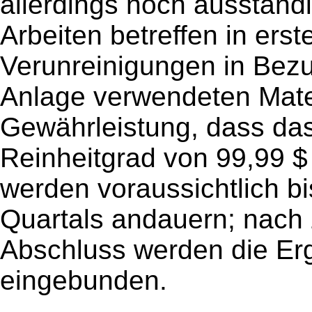
allerdings noch ausständ
Arbeiten betreffen in ers
Verunreinigungen in Bezu
Anlage verwendeten Mater
Gewährleistung, dass das
Reinheitgrad von 99,99 $ 
werden voraussichtlich b
Quartals andauern; nach 
Abschluss werden die Er
eingebunden.