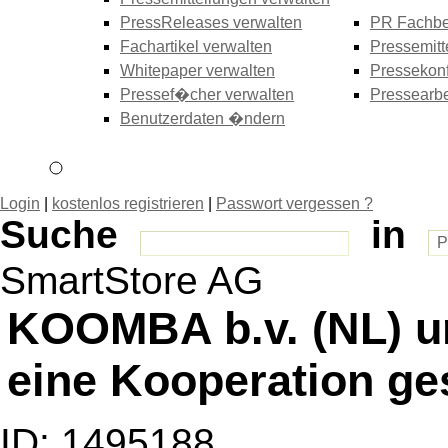
PressReleases verwalten
PR Fachbe
Fachartikel verwalten
Pressemitt
Whitepaper verwalten
Pressekonf
Pressef�cher verwalten
Pressearbe
Benutzerdaten �ndern
Login
|
kostenlos registrieren
|
Passwort vergessen ?
Suche
in
SmartStore AG
KOOMBA b.v. (NL) u
eine Kooperation g
ID: 1495188