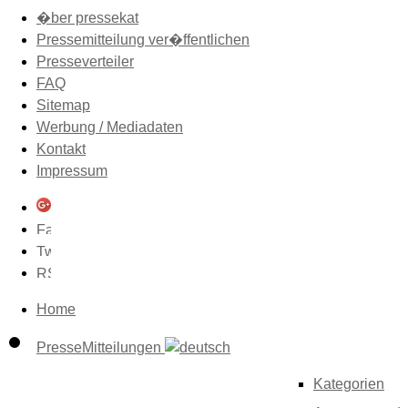
�ber pressekat
Pressemitteilung ver�ffentlichen
Presseverteiler
FAQ
Sitemap
Werbung / Mediadaten
Kontakt
Impressum
Home
PresseMitteilungen
Kategorien