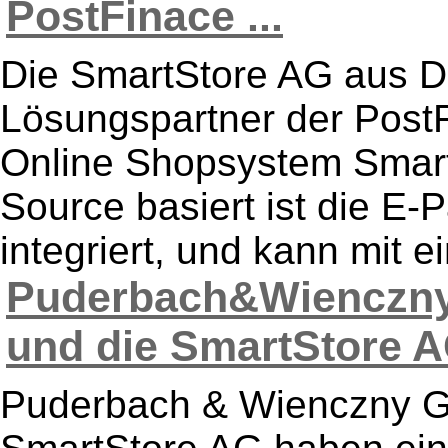
PostFinace ...
Die SmartStore AG aus D
Lösungspartner der Post
Online Shopsystem Smar
Source basiert ist die E-
integriert, und kann mit ei
Puderbach&Wienczny
und die SmartStore AG
Puderbach & Wienczny G