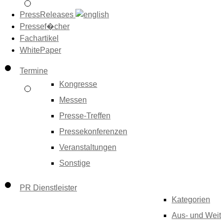
PressReleases
Pressef�cher
Fachartikel
WhitePaper
Termine
Kongresse
Messen
Presse-Treffen
Pressekonferenzen
Veranstaltungen
Sonstige
PR Dienstleister
Kategorien
Aus- und Weit