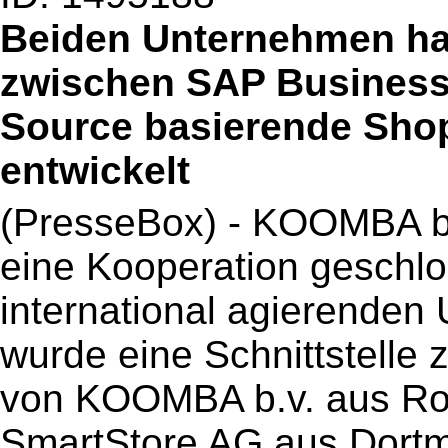
Beiden Unternehmen hab
zwischen SAP Business
Source basierende Sho
entwickelt
(PresseBox) - KOOMBA b
eine Kooperation geschlo
international agierende
wurde eine Schnittstell
von KOOMBA b.v. aus Rot
SmartStore AG aus Dort