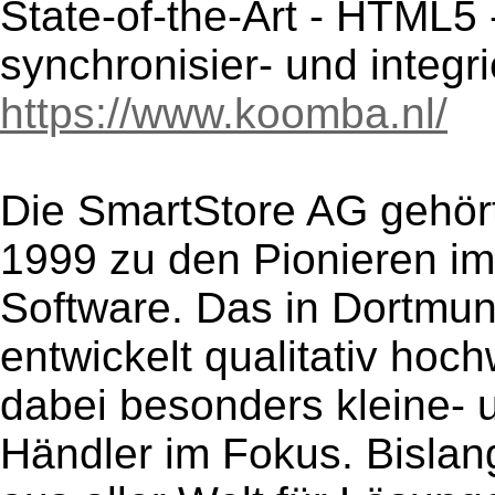
State-of-the-Art - HTML5 
synchronisier- und integr
https://www.koomba.nl/
Die SmartStore AG gehört
1999 zu den Pionieren i
Software. Das in Dortmu
entwickelt qualitativ hoc
dabei besonders kleine- u
Händler im Fokus. Bisla