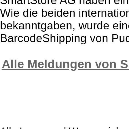
SmartStore AG haben ein
Wie die beiden internati
bekanntgaben, wurde eine
BarcodeShipping von Pud
Alle Meldungen von 