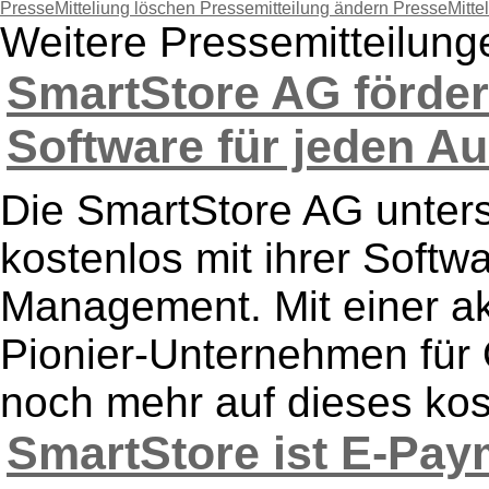
PresseMitteliung löschen
Pressemitteilung ändern
PresseMitte
Weitere Pressemitteilun
SmartStore AG förder
Software für jeden Au
Die SmartStore AG unterst
kostenlos mit ihrer Softw
Management. Mit einer akt
Pionier-Unternehmen für
noch mehr auf dieses kos
SmartStore ist E-Pay