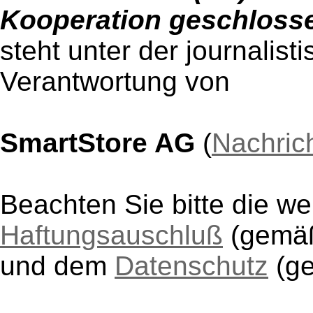
Kooperation geschloss
steht unter der journalist
Verantwortung von
SmartStore AG
(
Nachric
Beachten Sie bitte die w
Haftungsauschluß
(gem
und dem
Datenschutz
(g