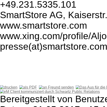
+49.231.5335.101
SmartStore AG, Kaiserstr
www.smartstore.com
www.xing.com/profile/Al
presse(at)smartstore.co
Bereitgestellt von Benut