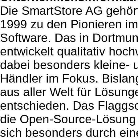
Die SmartStore AG gehört
1999 zu den Pionieren i
Software. Das in Dortmu
entwickelt qualitativ hoc
dabei besonders kleine- u
Händler im Fokus. Bisla
aus aller Welt für Lösu
entschieden. Das Flaggsc
die Open-Source-Lösung 
sich besonders durch ein