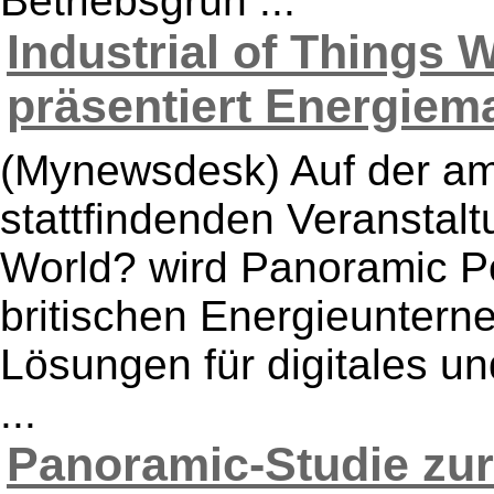
Betriebsgrün ...
Industrial of Things 
präsentiert Energiem
(Mynewsdesk) Auf der a
stattfindenden Veranstalt
World? wird Panoramic Po
britischen Energieuntern
Lösungen für digitales un
...
Panoramic-Studie zu