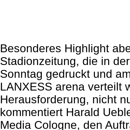
Besonderes Highlight aber
Stadionzeitung, die in d
Sonntag gedruckt und am
LANXESS arena verteilt w
Herausforderung, nicht n
kommentiert Harald Uebler
Media Cologne, den Auftra