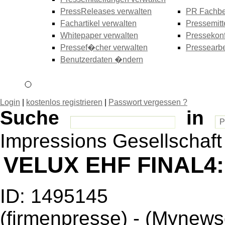
PressReleases verwalten
PR Fachbe
Fachartikel verwalten
Pressemitt
Whitepaper verwalten
Pressekonf
Pressef�cher verwalten
Pressearbe
Benutzerdaten �ndern
Login
|
kostenlos registrieren
|
Passwort vergessen ?
Suche
in
Impressions Gesellschaf
VELUX EHF FINAL4: 
ID: 1495145
(firmenpresse) - (Mynews