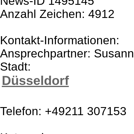
News-ID 1495145
Anzahl Zeichen: 4912
Kontakt-Informationen:
Ansprechpartner: Susann
Stadt:
Düsseldorf
Telefon: +49211 307153