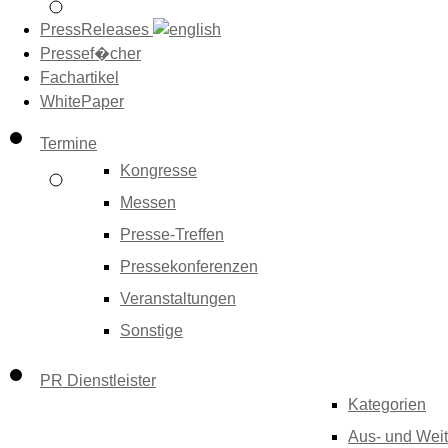
PressReleases
Pressef�cher
Fachartikel
WhitePaper
Termine
Kongresse
Messen
Presse-Treffen
Pressekonferenzen
Veranstaltungen
Sonstige
PR Dienstleister
Kategorien
Aus- und Weit