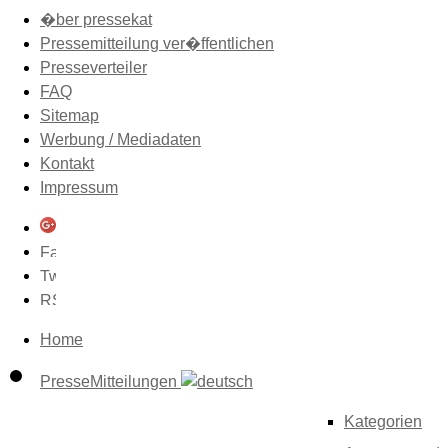
�ber pressekat
Pressemitteilung ver�ffentlichen
Presseverteiler
FAQ
Sitemap
Werbung / Mediadaten
Kontakt
Impressum
Home
PresseMitteilungen
Kategorien