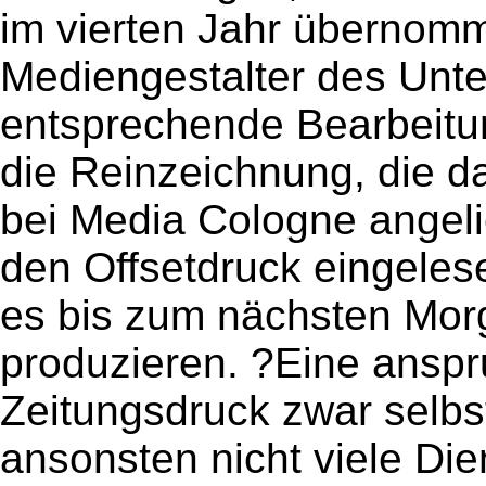
im vierten Jahr übernom
Mediengestalter des Unte
entsprechende Bearbeitu
die Reinzeichnung, die d
bei Media Cologne angelie
den Offsetdruck eingeles
es bis zum nächsten Mor
produzieren. ?Eine anspr
Zeitungsdruck zwar selbst
ansonsten nicht viele Die