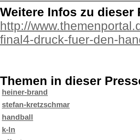
Weitere Infos zu diese
http://www.themenportal.d
final4-druck-fuer-den-ha
Themen in dieser Press
heiner-brand
stefan-kretzschmar
handball
k-ln