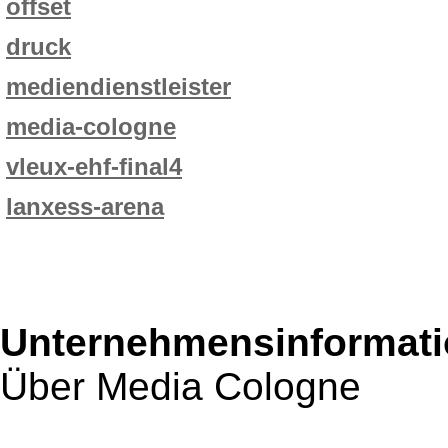
offset
druck
mediendienstleister
media-cologne
vleux-ehf-final4
lanxess-arena
Unternehmensinformatio
Über Media Cologne