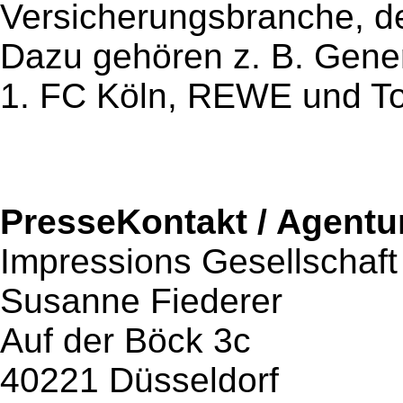
Versicherungsbranche, de
Dazu gehören z. B. Gener
1. FC Köln, REWE und To
PresseKontakt / Agentu
Impressions Gesellschaf
Susanne Fiederer
Auf der Böck 3c
40221 Düsseldorf