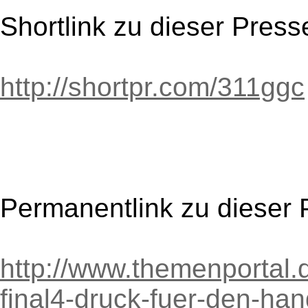
Shortlink zu dieser Press
http://shortpr.com/311ggc
Permanentlink zu dieser 
http://www.themenportal.d
final4-druck-fuer-den-ha