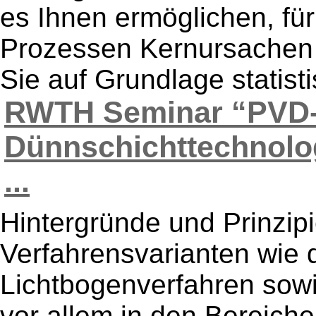
es Ihnen ermöglichen, fü
Prozessen Kernursachen z
Sie auf Grundlage statist
RWTH Seminar “PVD-
Dünnschichttechnolog
...
Hintergründe und Prinzip
Verfahrensvarianten wie 
Lichtbogenverfahren sowi
vor allem in den Bereiche