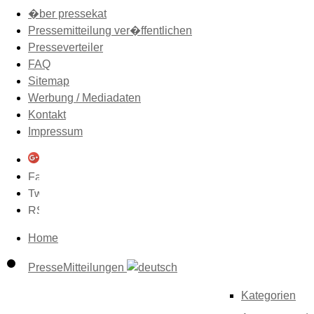
�ber pressekat
Pressemitteilung ver�ffentlichen
Presseverteiler
FAQ
Sitemap
Werbung / Mediadaten
Kontakt
Impressum
Home
PresseMitteilungen
Kategorien