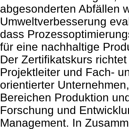
abgesonderten Abfällen w
Umweltverbesserung evalu
dass Prozessoptimierungs
für eine nachhaltige Pro
Der Zertifikatskurs richte
Projektleiter und Fach- u
orientierter Unternehmen
Bereichen Produktion u
Forschung und Entwicklu
Management. In Zusammen