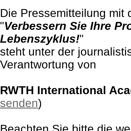
Die Pressemitteilung mit 
"
Verbessern Sie Ihre Pr
Lebenszyklus!
"
steht unter der journalist
Verantwortung von
RWTH International A
senden
)
Beachten Sie bitte die w