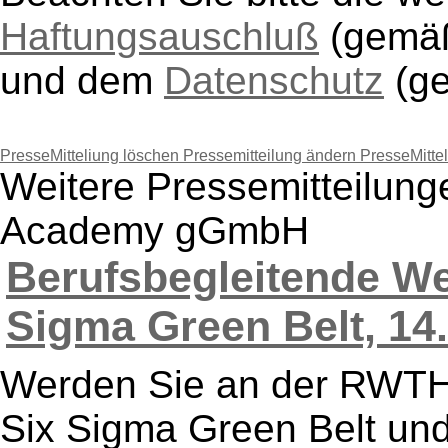
Haftungsauschluß
(gem
und dem
Datenschutz
(g
PresseMitteliung löschen
Pressemitteilung ändern
PresseMitte
Weitere Pressemitteilung
Academy gGmbH
Berufsbegleitende We
Sigma Green Belt, 14.
Werden Sie an der RWTH
Six Sigma Green Belt und