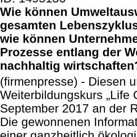
Wie können Umweltaus
gesamten Lebenszyklus
wie können Unternehmen
Prozesse entlang der W
nachhaltig wirtschaften
(firmenpresse) - Diesen 
Weiterbildungskurs „Life
September 2017 an der
Die gewonnenen Informati
einer ganzheitlich ökolo