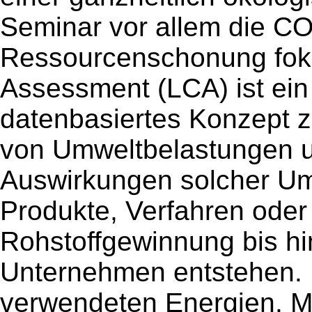
Seminar vor allem die C
Ressourcenschonung fokus
Assessment (LCA) ist ein
datenbasiertes Konzept 
von Umweltbelastungen u
Auswirkungen solcher Umw
Produkte, Verfahren oder
Rohstoffgewinnung bis hi
Unternehmen entstehen. D
verwendeten Energien, Ma