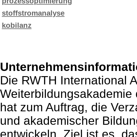
prozessoptimierung
stoffstromanalyse
kobilanz
Unternehmensinformatio
Die RWTH International Ac
Weiterbildungsakademie
hat zum Auftrag, die Ver
und akademischer Bildung
entwickeln. Ziel ist es, 