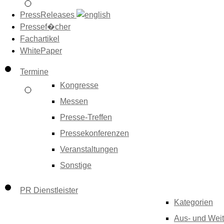
PressReleases
Pressef�cher
Fachartikel
WhitePaper
Termine
Kongresse
Messen
Presse-Treffen
Pressekonferenzen
Veranstaltungen
Sonstige
PR Dienstleister
Kategorien
Aus- und Weit