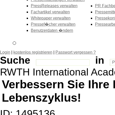
PressReleases verwalten
PR Fachbe
Fachartikel verwalten
Pressemitt
Whitepaper verwalten
Pressekonf
Pressef�cher verwalten
Pressearbe
Benutzerdaten �ndern
Login
|
kostenlos registrieren
|
Passwort vergessen ?
Suche
in
RWTH International Ac
Verbessern Sie Ihre
Lebenszyklus!
ID: 1495136