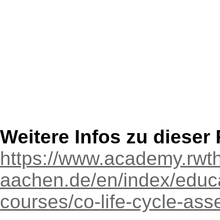
Weitere Infos zu diese
https://www.academy.rwt
aachen.de/en/index/educat
courses/co-life-cycle-as