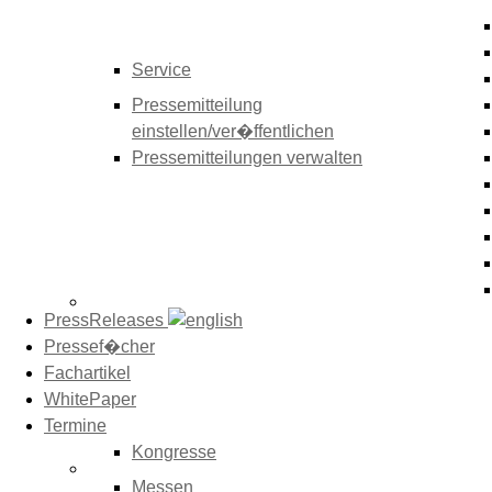
Service
Pressemitteilung
einstellen/ver�ffentlichen
Pressemitteilungen verwalten
PressReleases
Pressef�cher
Fachartikel
WhitePaper
Termine
Kongresse
Messen