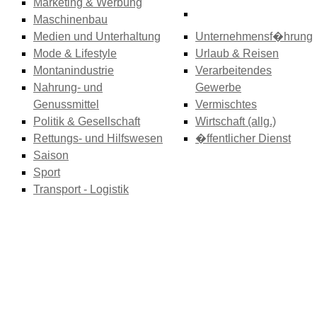
Marketing & Werbung
Maschinenbau
Medien und Unterhaltung
Unternehmensf�hrung
Mode & Lifestyle
Urlaub & Reisen
Montanindustrie
Verarbeitendes
Nahrung- und
Gewerbe
Genussmittel
Vermischtes
Politik & Gesellschaft
Wirtschaft (allg.)
Rettungs- und Hilfswesen
�ffentlicher Dienst
Saison
Sport
Transport - Logistik