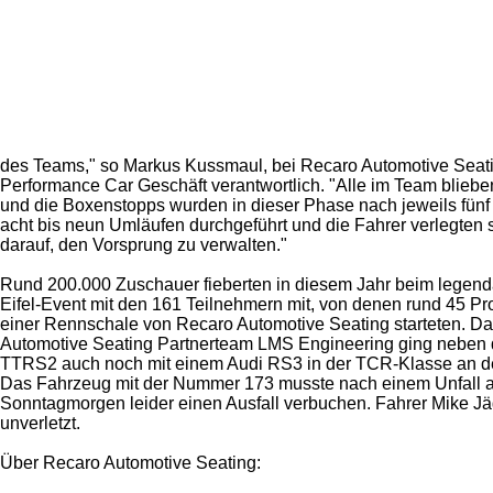
des Teams," so Markus Kussmaul, bei Recaro Automotive Seati
Performance Car Geschäft verantwortlich. "Alle im Team bliebe
und die Boxenstopps wurden in dieser Phase nach jeweils fünf 
acht bis neun Umläufen durchgeführt und die Fahrer verlegten 
darauf, den Vorsprung zu verwalten."
Rund 200.000 Zuschauer fieberten in diesem Jahr beim legen
Eifel-Event mit den 161 Teilnehmern mit, von denen rund 45 Pr
einer Rennschale von Recaro Automotive Seating starteten. D
Automotive Seating Partnerteam LMS Engineering ging neben
TTRS2 auch noch mit einem Audi RS3 in der TCR-Klasse an de
Das Fahrzeug mit der Nummer 173 musste nach einem Unfall 
Sonntagmorgen leider einen Ausfall verbuchen. Fahrer Mike Jä
unverletzt.
Über Recaro Automotive Seating: