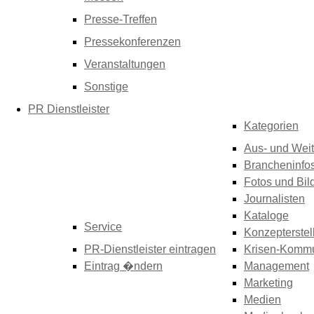
Presse-Treffen
Pressekonferenzen
Veranstaltungen
Sonstige
PR Dienstleister
Kategorien
Aus- und Weit
Brancheninfo
Fotos und Bil
Journalisten
Kataloge
Service
Konzepterstel
PR-Dienstleister eintragen
Krisen-Kommu
Eintrag �ndern
Management
Marketing
Medien