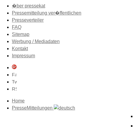
�ber pressekat
Pressemitteilung ver�ffentlichen
Presseverteiler
FAQ
Sitemap
Werbung / Mediadaten
Kontakt
Impressum
Home
PresseMitteilungen