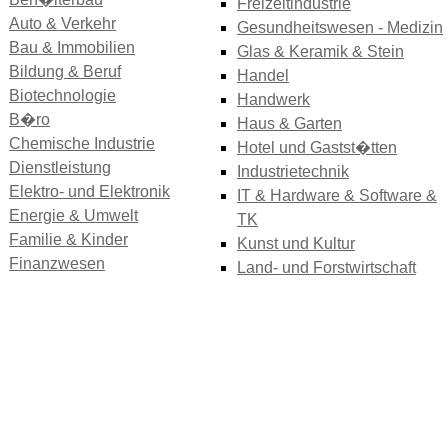
Freizeitindustrie
Auto & Verkehr
Gesundheitswesen - Medizin
Bau & Immobilien
Glas & Keramik & Stein
Bildung & Beruf
Handel
Biotechnologie
Handwerk
B�ro
Haus & Garten
Chemische Industrie
Hotel und Gastst�tten
Dienstleistung
Industrietechnik
Elektro- und Elektronik
IT & Hardware & Software &
Energie & Umwelt
TK
Familie & Kinder
Kunst und Kultur
Finanzwesen
Land- und Forstwirtschaft