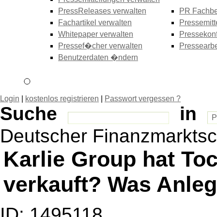
PressReleases verwalten
PR Fachbe
Fachartikel verwalten
Pressemitt
Whitepaper verwalten
Pressekonf
Pressef�cher verwalten
Pressearbe
Benutzerdaten �ndern
Login
|
kostenlos registrieren
|
Passwort vergessen ?
Suche
in
Deutscher Finanzmarktsc
Karlie Group hat Toc
verkauft? Was Anleg
ID: 1495118