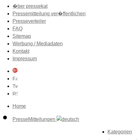
�ber pressekat
Pressemitteilung ver�ffentlichen
Presseverteiler
FAQ
Sitemap
Werbung / Mediadaten
Kontakt
Impressum
Home
PresseMitteilungen
Kategorien