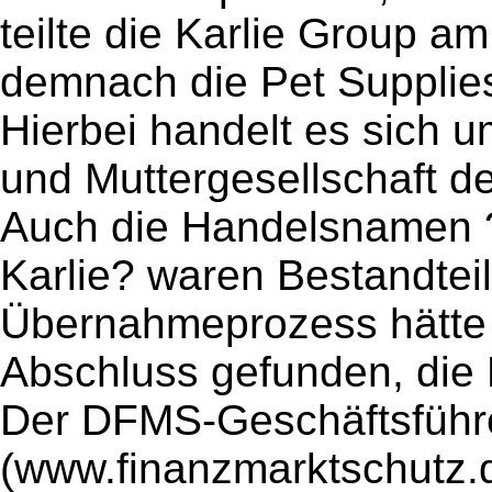
teilte die Karlie Group a
demnach die Pet Supplies
Hierbei handelt es sich u
und Muttergesellschaft 
Auch die Handelsnamen ?
Karlie? waren Bestandteil
Übernahmeprozess hätte 
Abschluss gefunden, die M
Der DFMS-Geschäftsführe
(www.finanzmarktschutz.