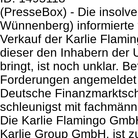
(PresseBox) - Die insolv
Wünnenberg) informierte v
Verkauf der Karlie Flam
dieser den Inhabern der
bringt, ist noch unklar. Be
Forderungen angemeldet 
Deutsche Finanzmarktsch
schleunigst mit fachmänn
Die Karlie Flamingo GmbH
Karlie Group GmbH, ist z