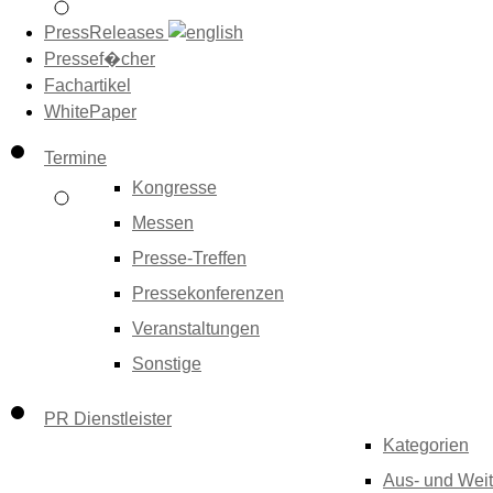
PressReleases
Pressef�cher
Fachartikel
WhitePaper
Termine
Kongresse
Messen
Presse-Treffen
Pressekonferenzen
Veranstaltungen
Sonstige
PR Dienstleister
Kategorien
Aus- und Weit