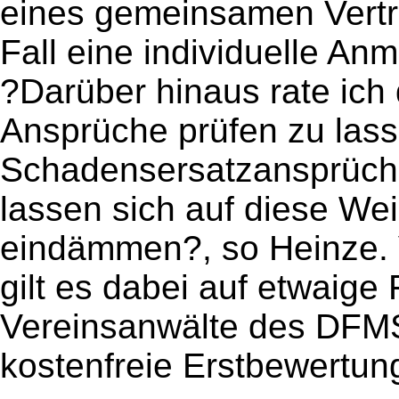
eines gemeinsamen Vertre
Fall eine individuelle An
?Darüber hinaus rate ich 
Ansprüche prüfen zu las
Schadensersatzansprüch
lassen sich auf diese Wei
eindämmen?, so Heinze. 
gilt es dabei auf etwaige
Vereinsanwälte des DFMS 
kostenfreie Erstbewertun