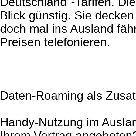
Deutschland"-Tarifen. Di
Blick günstig. Sie decke
doch mal ins Ausland fäh
Preisen telefonieren.
Daten-Roaming als Zusat
Handy-Nutzung im Auslan
Ihrem Vertrag angeboten?