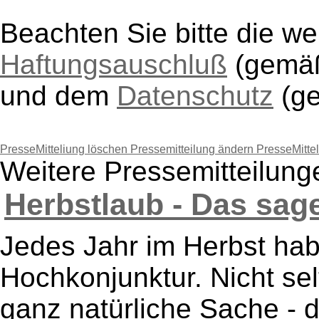
Beachten Sie bitte die w
Haftungsauschluß
(gem
und dem
Datenschutz
(g
PresseMitteliung löschen
Pressemitteilung ändern
PresseMitte
Weitere Pressemitteilun
Herbstlaub - Das sage
Jedes Jahr im Herbst hab
Hochkonjunktur. Nicht se
ganz natürliche Sache - 