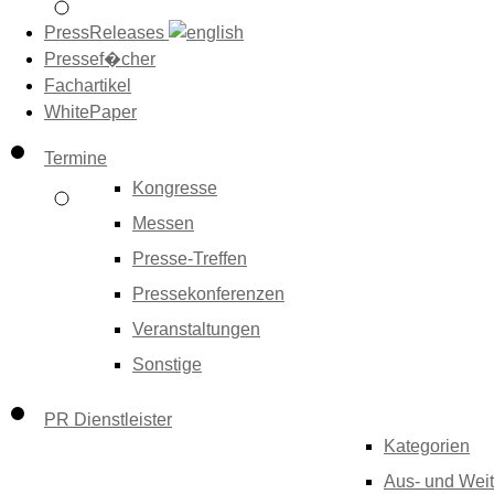
PressReleases
Pressef�cher
Fachartikel
WhitePaper
Termine
Kongresse
Messen
Presse-Treffen
Pressekonferenzen
Veranstaltungen
Sonstige
PR Dienstleister
Kategorien
Aus- und Weit