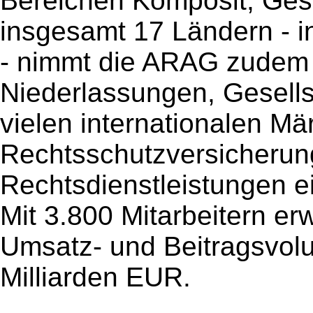
Bereichen Komposit, Gesu
insgesamt 17 Ländern - 
- nimmt die ARAG zudem ü
Niederlassungen, Gesells
vielen internationalen Mä
Rechtsschutzversicheru
Rechtsdienstleistungen e
Mit 3.800 Mitarbeitern er
Umsatz- und Beitragsvol
Milliarden EUR.