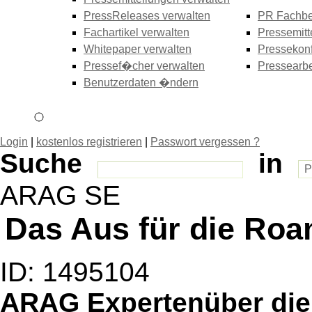
PressReleases verwalten
PR Fachbe
Fachartikel verwalten
Pressemitt
Whitepaper verwalten
Pressekonf
Pressef�cher verwalten
Pressearbe
Benutzerdaten �ndern
Login
|
kostenlos registrieren
|
Passwort vergessen ?
Suche
in
ARAG SE
Das Aus für die Ro
ID: 1495104
ARAG Expertenüber die 