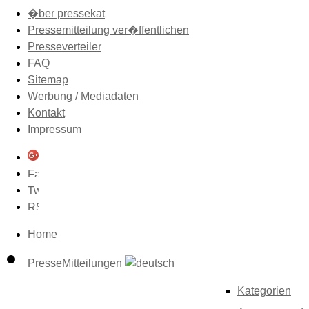
�ber pressekat
Pressemitteilung ver�ffentlichen
Presseverteiler
FAQ
Sitemap
Werbung / Mediadaten
Kontakt
Impressum
Home
PresseMitteilungen
Kategorien