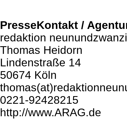
PresseKontakt / Agentu
redaktion neunundzwanz
Thomas Heidorn
Lindenstraße 14
50674 Köln
thomas(at)redaktionneu
0221-92428215
http://www.ARAG.de