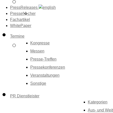
PressReleases
Pressef�cher
Fachartikel
WhitePaper
Termine
Kongresse
Messen
Presse-Treffen
Pressekonferenzen
Veranstaltungen
Sonstige
PR Dienstleister
Kategorien
Aus- und Weit