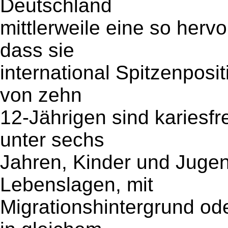
Deutschland
mittlerweile eine so her
dass sie
international Spitzenpos
von zehn
12-Jährigen sind kariesfr
unter sechs
Jahren, Kinder und Jugen
Lebenslagen, mit
Migrationshintergrund ode