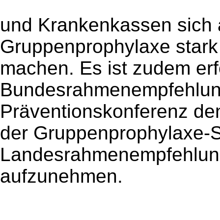
und Krankenkassen sich a
Gruppenprophylaxe stark
machen. Es ist zudem erf
Bundesrahmenempfehlung
Präventionskonferenz den
der Gruppenprophylaxe-St
Landesrahmenempfehlu
aufzunehmen.