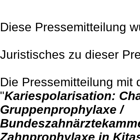
Diese Pressemitteilung w
Juristisches zu dieser Pr
Die Pressemitteilung mit 
"
Kariespolarisation: Ch
Gruppenprophylaxe /
Bundeszahnärztekammer 
Zahnprophylaxe in Kita