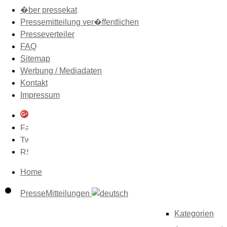
�ber pressekat
Pressemitteilung ver�ffentlichen
Presseverteiler
FAQ
Sitemap
Werbung / Mediadaten
Kontakt
Impressum
Home
PresseMitteilungen
Kategorien