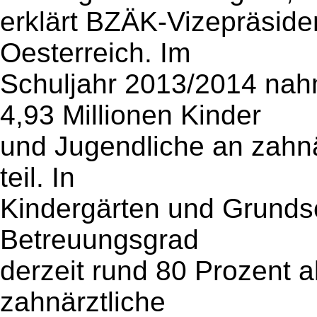
erklärt BZÄK-Vizepräsiden
Oesterreich. Im
Schuljahr 2013/2014 na
4,93 Millionen Kinder
und Jugendliche an zahn
teil. In
Kindergärten und Grundsc
Betreuungsgrad
derzeit rund 80 Prozent al
zahnärztliche