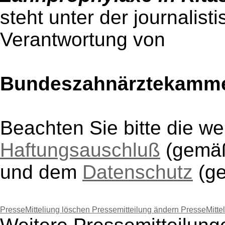
steht unter der journalist
Verantwortung von
Bundeszahnärztekamm
Beachten Sie bitte die w
Haftungsauschluß
(gem
und dem
Datenschutz
(g
PresseMitteliung löschen
Pressemitteilung ändern
PresseMitte