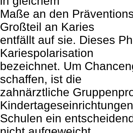
in gleichem
Maße an den Präventionse
Großteil an Karies
entfällt auf sie. Dieses 
Kariespolarisation
bezeichnet. Um Chancengl
schaffen, ist die
zahnärztliche Gruppenpro
Kindertageseinrichtunge
Schulen ein entscheidend
nicht aufgeweicht