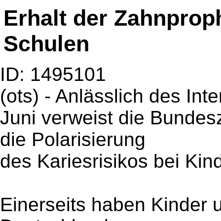
Erhalt der Zahnprop
Schulen
ID: 1495101
(ots) - Anlässlich des In
Juni verweist die Bunde
die Polarisierung
des Kariesrisikos bei Kin
Einerseits haben Kinder 