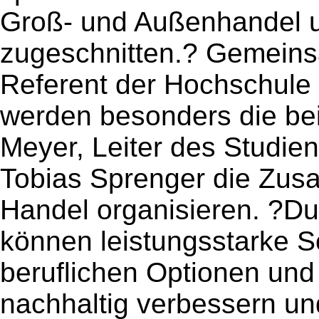
Groß- und Außenhandel u
zugeschnitten.? Gemeins
Referent der Hochschule 
werden besonders die bei
Meyer, Leiter des Studi
Tobias Sprenger die Zus
Handel organisieren. ?D
können leistungsstarke S
beruflichen Optionen und
nachhaltig verbessern und