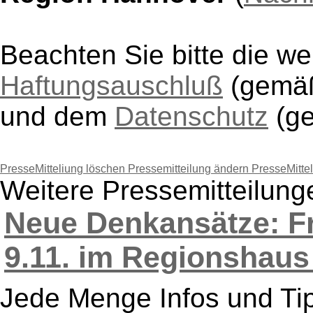
Beachten Sie bitte die w
Haftungsauschluß
(gem
und dem
Datenschutz
(g
PresseMitteliung löschen
Pressemitteilung ändern
PresseMitte
Weitere Pressemitteilun
Neue Denkansätze: F
9.11. im Regionshaus 
Jede Menge Infos und Tip