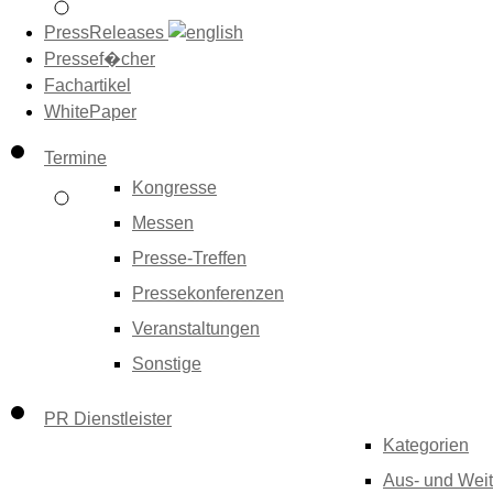
PressReleases
Pressef�cher
Fachartikel
WhitePaper
Termine
Kongresse
Messen
Presse-Treffen
Pressekonferenzen
Veranstaltungen
Sonstige
PR Dienstleister
Kategorien
Aus- und Weit