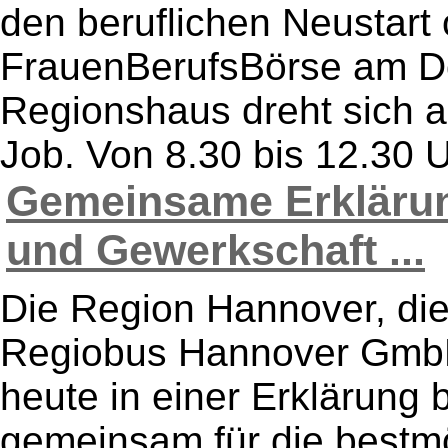
den beruflichen Neustart 
FrauenBerufsBörse am Do
Regionshaus dreht sich a
Job. Von 8.30 bis 12.30 Uh
Gemeinsame Erklärun
und Gewerkschaft ...
Die Region Hannover, die
Regiobus Hannover GmbH
heute in einer Erklärung b
gemeinsam für die bestmö