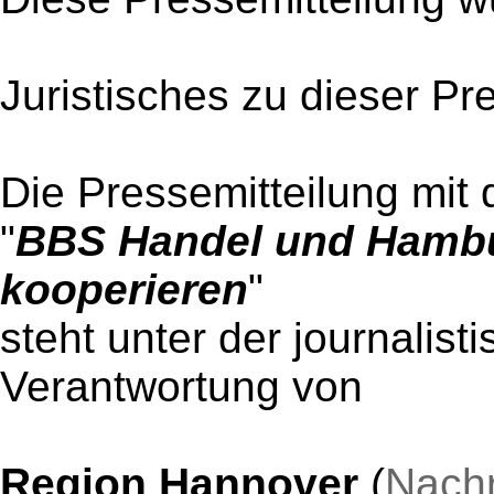
Juristisches zu dieser Pr
Die Pressemitteilung mit 
"
BBS Handel und Hambu
kooperieren
"
steht unter der journalist
Verantwortung von
Region Hannover
(
Nachr