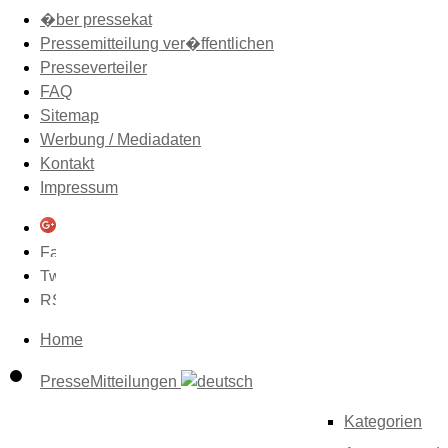
�ber pressekat
Pressemitteilung ver�ffentlichen
Presseverteiler
FAQ
Sitemap
Werbung / Mediadaten
Kontakt
Impressum
Home
PresseMitteilungen
Kategorien