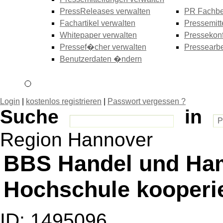
PressReleases verwalten
PR Fachbe
Fachartikel verwalten
Pressemitt
Whitepaper verwalten
Pressekonf
Pressef�cher verwalten
Pressearbe
Benutzerdaten �ndern
Login
|
kostenlos registrieren
|
Passwort vergessen ?
Suche
in
Region Hannover
BBS Handel und Ham
Hochschule kooperi
ID: 1495096