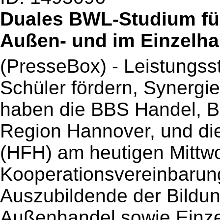
Duales BWL-Studium fü
Außen- und im Einzelha
(PresseBox) - Leistungss
Schüler fördern, Synergie
haben die BBS Handel, B
Region Hannover, und d
(HFH) am heutigen Mittwo
Kooperationsvereinbarung
Auszubildende der Bildu
Außenhandel sowie Einze