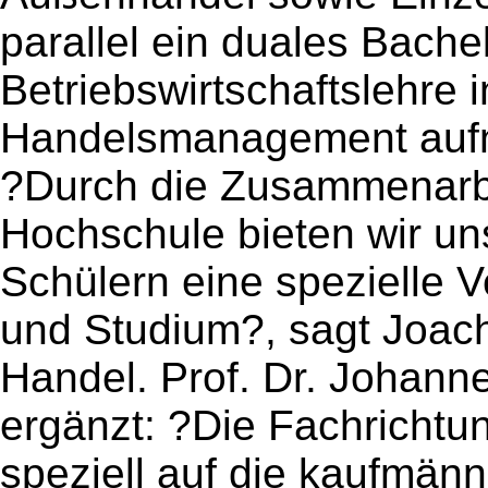
parallel ein duales Bache
Betriebswirtschaftslehre 
Handelsmanagement auf
?Durch die Zusammenarbe
Hochschule bieten wir u
Schülern eine spezielle 
und Studium?, sagt Joach
Handel. Prof. Dr. Johann
ergänzt: ?Die Fachricht
speziell auf die kaufmän