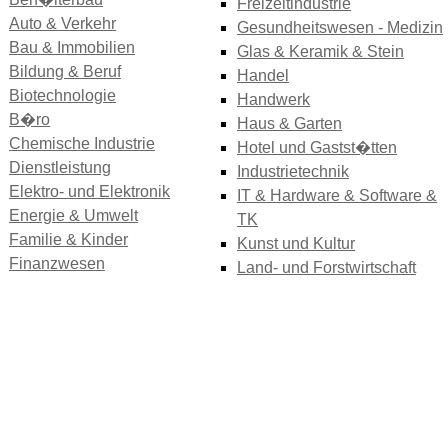
Freizeitindustrie
Auto & Verkehr
Gesundheitswesen - Medizin
Bau & Immobilien
Glas & Keramik & Stein
Bildung & Beruf
Handel
Biotechnologie
Handwerk
B�ro
Haus & Garten
Chemische Industrie
Hotel und Gastst�tten
Dienstleistung
Industrietechnik
Elektro- und Elektronik
IT & Hardware & Software &
Energie & Umwelt
TK
Familie & Kinder
Kunst und Kultur
Finanzwesen
Land- und Forstwirtschaft