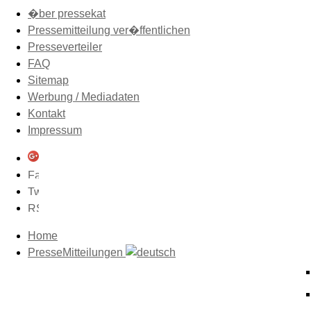
�ber pressekat
Pressemitteilung ver�ffentlichen
Presseverteiler
FAQ
Sitemap
Werbung / Mediadaten
Kontakt
Impressum
Home
PresseMitteilungen