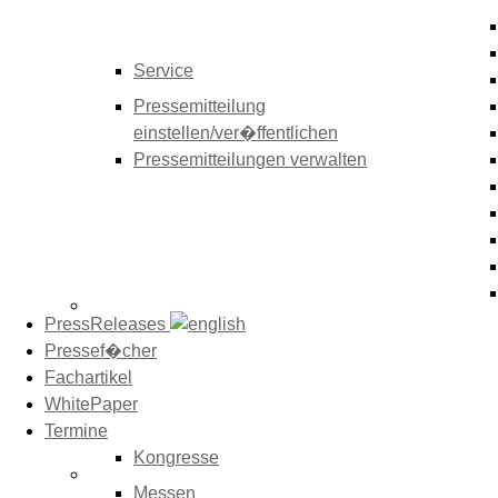
Service
Pressemitteilung
einstellen/ver�ffentlichen
Pressemitteilungen verwalten
PressReleases
Pressef�cher
Fachartikel
WhitePaper
Termine
Kongresse
Messen