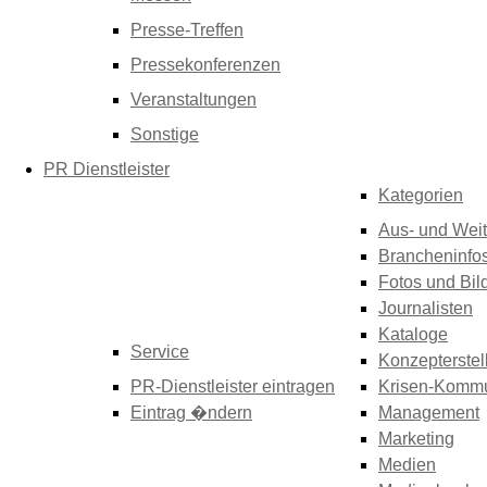
Presse-Treffen
Pressekonferenzen
Veranstaltungen
Sonstige
PR Dienstleister
Kategorien
Aus- und Weit
Brancheninfo
Fotos und Bil
Journalisten
Kataloge
Service
Konzepterstel
PR-Dienstleister eintragen
Krisen-Kommu
Eintrag �ndern
Management
Marketing
Medien