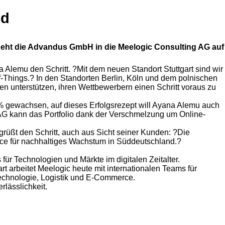
nd
geht die Advandus GmbH in die Meelogic Consulting AG auf
Alemu den Schritt. ?Mit dem neuen Standort Stuttgart sind wir
Things.? In den Standorten Berlin, Köln und dem polnischen
en unterstützen, ihren Wettbewerbern einen Schritt voraus zu
% gewachsen, auf dieses Erfolgsrezept will Ayana Alemu auch
G kann das Portfolio dank der Verschmelzung um Online-
üßt den Schritt, auch aus Sicht seiner Kunden: ?Die
ce für nachhaltiges Wachstum in Süddeutschland.?
für Technologien und Märkte im digitalen Zeitalter.
art arbeitet Meelogic heute mit internationalen Teams für
technologie, Logistik und E-Commerce.
lässlichkeit.