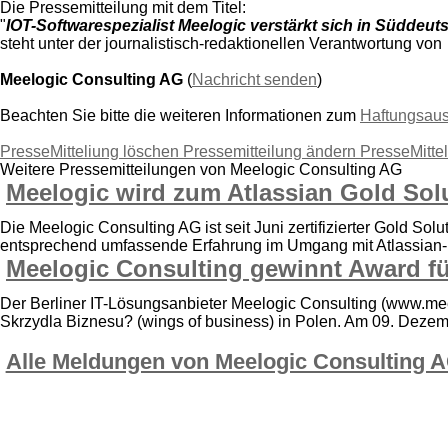
Die Pressemitteilung mit dem Titel:
"
IOT-Softwarespezialist Meelogic verstärkt sich in Süddeut
steht unter der journalistisch-redaktionellen Verantwortung von
Meelogic Consulting AG
(
Nachricht senden
)
Beachten Sie bitte die weiteren Informationen zum
Haftungsau
PresseMitteliung löschen
Pressemitteilung ändern
PresseMitte
Weitere Pressemitteilungen von Meelogic Consulting AG
Meelogic wird zum Atlassian Gold Solut
Die Meelogic Consulting AG ist seit Juni zertifizierter Gold Sol
entsprechend umfassende Erfahrung im Umgang mit Atlassian-P
Meelogic Consulting gewinnt Award fü
Der Berliner IT-Lösungsanbieter Meelogic Consulting (www.mee
Skrzydla Biznesu? (wings of business) in Polen. Am 09. Dezemb
Alle Meldungen von Meelogic Consulting 