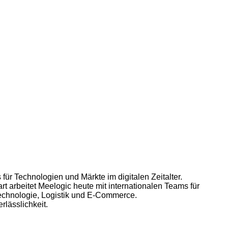
für Technologien und Märkte im digitalen Zeitalter.
art arbeitet Meelogic heute mit internationalen Teams für
technologie, Logistik und E-Commerce.
lässlichkeit.