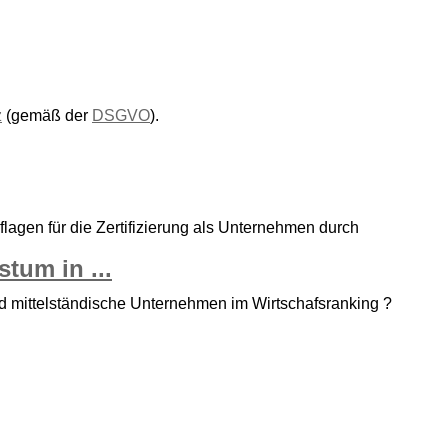
z
(gemäß der
DSGVO
).
uflagen für die Zertifizierung als Unternehmen durch
tum in ...
d mittelständische Unternehmen im Wirtschafsranking ?