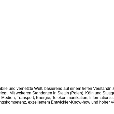
ile und vernetzte Welt, basierend auf einem tiefen Verständnis 
egt. Mit weiteren Standorten in Stettin (Polen), Köln und Stuttg
 Medien, Transport, Energie, Telekommunikation, Informations
atungskompetenz, exzellentem Entwickler-Know-how und hoher Ver