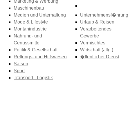
Marketing & Werbung
Maschinenbau
Medien und Unterhaltung
Unternehmensf�hrung
Mode & Lifestyle
Urlaub & Reisen
Montanindustrie
Verarbeitendes
Nahrung- und
Gewerbe
Genussmittel
Vermischtes
Politik & Gesellschaft
Wirtschaft (allg.)
Rettungs- und Hilfswesen
�ffentlicher Dienst
Saison
Sport
Transport - Logistik