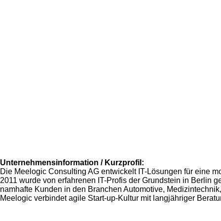
Unternehmensinformation / Kurzprofil:
Die Meelogic Consulting AG entwickelt IT-Lösungen für eine mob
2011 wurde von erfahrenen IT-Profis der Grundstein in Berlin gel
namhafte Kunden in den Branchen Automotive, Medizintechnik,
Meelogic verbindet agile Start-up-Kultur mit langjähriger Ber