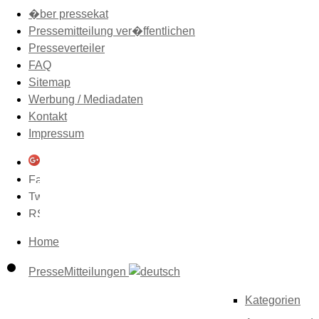
�ber pressekat
Pressemitteilung ver�ffentlichen
Presseverteiler
FAQ
Sitemap
Werbung / Mediadaten
Kontakt
Impressum
Home
PresseMitteilungen
Kategorien