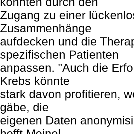
könnten durch den
Zugang zu einer lückenlo
Zusammenhänge
aufdecken und die Therap
spezifischen Patienten
anpassen. "Auch die Erf
Krebs könnte
stark davon profitieren, 
gäbe, die
eigenen Daten anonymisie
hofft Meinel.