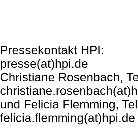
Pressekontakt HPI:
presse(at)hpi.de
Christiane Rosenbach, Te
christiane.rosenbach(at)h
und Felicia Flemming, Te
felicia.flemming(at)hpi.de