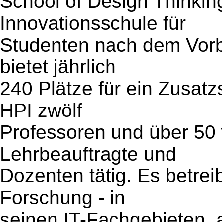
School of Design Thinkin
Innovationsschule für
Studenten nach dem Vorbi
bietet jährlich
240 Plätze für ein Zusatz
HPI zwölf
Professoren und über 50 
Lehrbeauftragte und
Dozenten tätig. Es betreib
Forschung - in
seinen IT-Fachgebieten, 