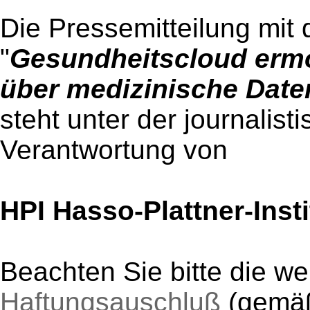
Die Pressemitteilung mit 
"
Gesundheitscloud erm
über medizinische Date
steht unter der journalist
Verantwortung von
HPI Hasso-Plattner-Inst
Beachten Sie bitte die w
Haftungsauschluß
(gem