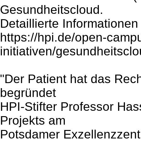
Gesundheitscloud.
Detaillierte Informationen
https://hpi.de/open-campu
initiativen/gesundheitscl
"Der Patient hat das Rech
begründet
HPI-Stifter Professor Has
Projekts am
Potsdamer Exzellenzzent