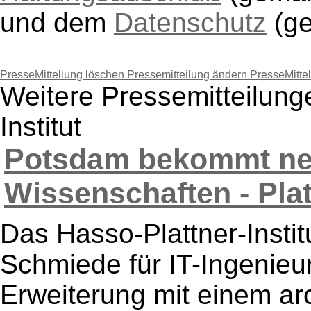
und dem
Datenschutz
(g
PresseMitteliung löschen
Pressemitteilung ändern
PresseMitte
Weitere Pressemitteilung
Institut
Potsdam bekommt neu
Wissenschaften - Platt
Das Hasso-Plattner-Instit
Schmiede für IT-Ingenieur
Erweiterung mit einem ar