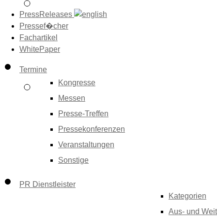
PressReleases
Pressef�cher
Fachartikel
WhitePaper
Termine
Kongresse
Messen
Presse-Treffen
Pressekonferenzen
Veranstaltungen
Sonstige
PR Dienstleister
Kategorien
Aus- und Weit