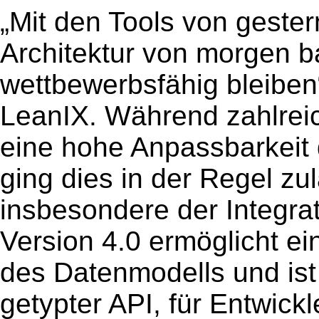
„Mit den Tools von gester
Architektur von morgen 
wettbewerbsfähig bleiben
LeanIX. Während zahlrei
eine hohe Anpassbarkeit
ging dies in der Regel zu
insbesondere der Integrat
Version 4.0 ermöglicht ei
des Datenmodells und ist 
getypter API, für Entwickl