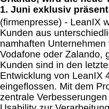
1. Juni exklusiv präsenti
(firmenpresse) - LeanIX w
Kunden aus unterschiedli
namhaften Unternehmen w
Vodafone oder Zalando, g
Kunden sind in den letzt
Entwicklung von LeanIX 4.
eingeflossen. Mit dem Pr
zentrale Verbesserungen 
Usability zur Verarbeitu