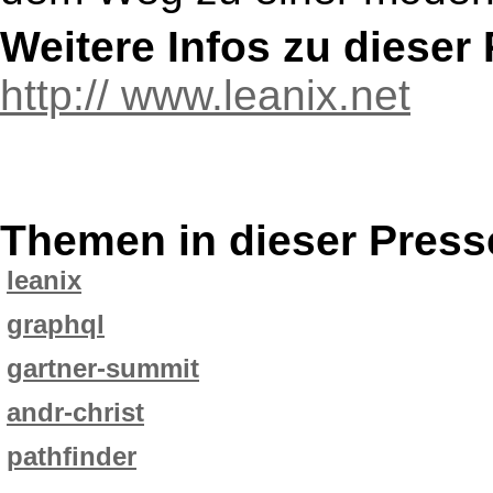
Weitere Infos zu diese
http:// www.leanix.net
Themen in dieser Press
leanix
graphql
gartner-summit
andr-christ
pathfinder