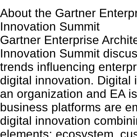
About the Gartner Enterp
Innovation Summit
Gartner Enterprise Archi
Innovation Summit discus
trends influencing enterp
digital innovation. Digital
an organization and EA is
business platforms are e
digital innovation combin
elements: ecosystem, cus