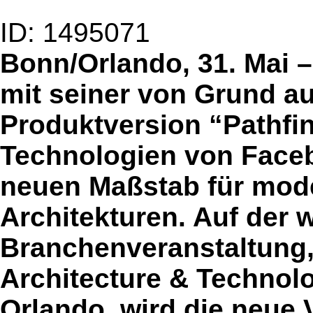
ID: 1495071
Bonn/Orlando, 31. Mai –
mit seiner von Grund au
Produktversion “Pathfi
Technologien von Faceb
neuen Maßstab für mod
Architekturen. Auf der 
Branchenveranstaltung,
Architecture & Technol
Orlando, wird die neue 