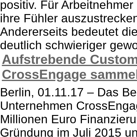
positiv. Für Arbeitnehmer 
ihre Fühler auszustrecke
Andererseits bedeutet die
deutlich schwieriger gewor
Aufstrebende Custom
CrossEngage sammelt f
Berlin, 01.11.17 – Das Be
Unternehmen CrossEngage
Millionen Euro Finanzieru
Gründung im Juli 2015 und