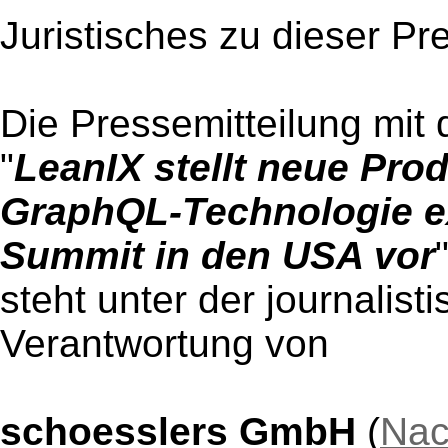
Juristisches zu dieser Pr
Die Pressemitteilung mit 
"
LeanIX stellt neue Pro
GraphQL-Technologie ex
Summit in den USA vor
steht unter der journalist
Verantwortung von
schoesslers GmbH
(
Nac