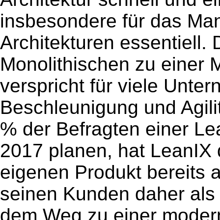
insbesondere für das Ma
Architekturen essentiell.
Monolithischen zu einer M
verspricht für viele Unte
Beschleunigung und Agilit
% der Befragten einer Lea
2017 planen, hat LeanIX 
eigenen Produkt bereits 
seinen Kunden daher als 
dem Weg zu einer moderne