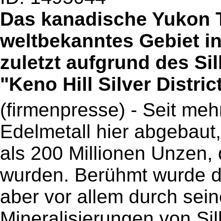
Das kanadische Yukon Te
weltbekanntes Gebiet i
zuletzt aufgrund des Si
"Keno Hill Silver District
(firmenpresse) - Seit meh
Edelmetall hier abgebaut,
als 200 Millionen Unzen, 
wurden. Berühmt wurde der
aber vor allem durch sei
Mineralisierungen von Si