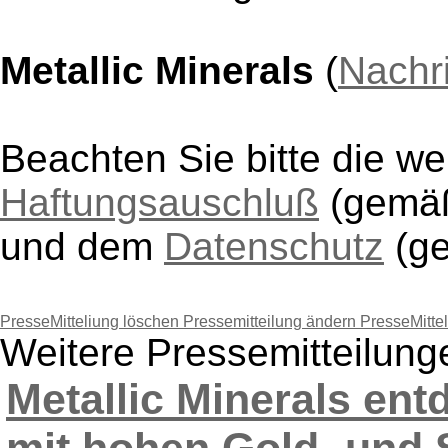
Metallic Minerals
(
Nachr
Beachten Sie bitte die w
Haftungsauschluß
(gem
und dem
Datenschutz
(g
PresseMitteliung löschen
Pressemitteilung ändern
PresseMitte
Weitere Pressemitteilung
Metallic Minerals en