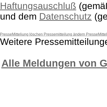
Haftungsauschluß
(gem
und dem
Datenschutz
(g
PresseMitteliung löschen
Pressemitteilung ändern
PresseMitte
Weitere Pressemitteilun
Alle Meldungen von 