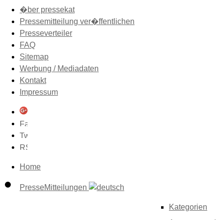
�ber pressekat
Pressemitteilung ver�ffentlichen
Presseverteiler
FAQ
Sitemap
Werbung / Mediadaten
Kontakt
Impressum
Home
PresseMitteilungen
Kategorien