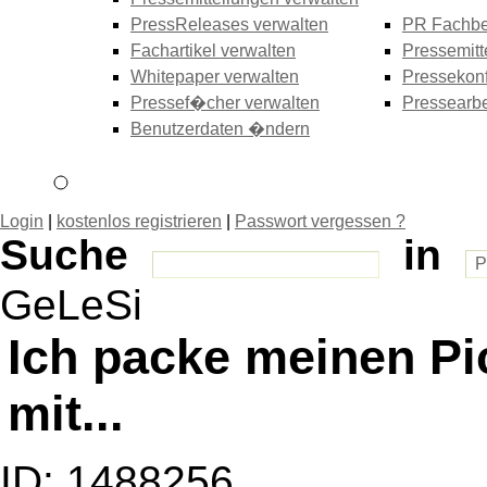
PressReleases verwalten
PR Fachbe
Fachartikel verwalten
Pressemitt
Whitepaper verwalten
Pressekonf
Pressef�cher verwalten
Pressearbe
Benutzerdaten �ndern
Login
|
kostenlos registrieren
|
Passwort vergessen ?
Suche
in
GeLeSi
Ich packe meinen P
mit...
ID: 1488256