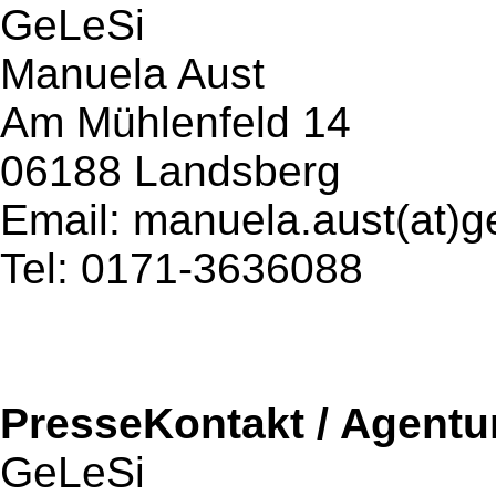
GeLeSi
Manuela Aust
Am Mühlenfeld 14
06188 Landsberg
Email: manuela.aust(at)g
Tel: 0171-3636088
PresseKontakt / Agentu
GeLeSi