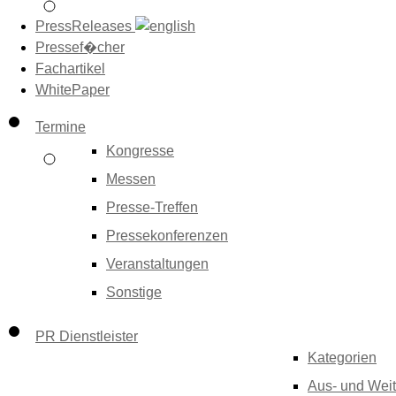
PressReleases
Pressef�cher
Fachartikel
WhitePaper
Termine
Kongresse
Messen
Presse-Treffen
Pressekonferenzen
Veranstaltungen
Sonstige
PR Dienstleister
Kategorien
Aus- und Weit