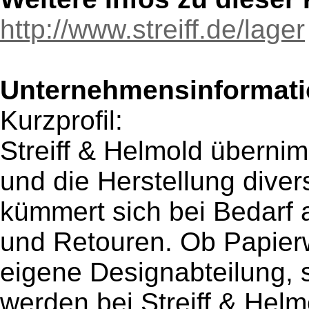
http://www.streiff.de/lager
Unternehmensinformatio
Kurzprofil:
Streiff & Helmold überni
und die Herstellung dive
kümmert sich bei Bedarf
und Retouren. Ob Papierw
eigene Designabteilung, 
werden bei Streiff & Hel