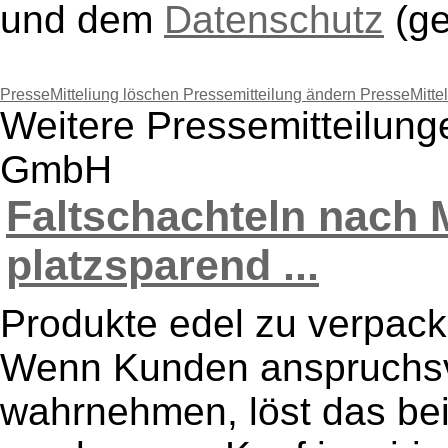
und dem
Datenschutz
(g
PresseMitteliung löschen
Pressemitteilung ändern
PresseMitte
Weitere Pressemitteilung
GmbH
Faltschachteln nach 
platzsparend ...
Produkte edel zu verpack
Wenn Kunden anspruchsv
wahrnehmen, löst das bei