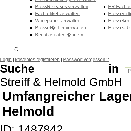
PressReleases verwalten
PR Fachbe
Fachartikel verwalten
Pressemitt
Whitepaper verwalten
Pressekonf
Pressef�cher verwalten
Pressearbe
Benutzerdaten �ndern
Login
|
kostenlos registrieren
|
Passwort vergessen ?
Suche
in
Streiff & Helmold GmbH
Umfangreicher Lager
Helmold
ID: 1487842