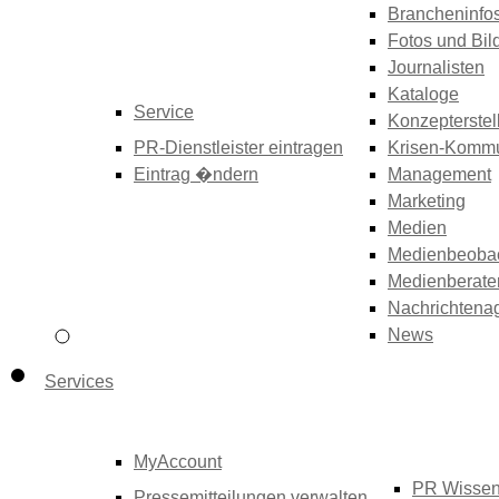
Brancheninfo
Fotos und Bil
Journalisten
Kataloge
Service
Konzepterstel
PR-Dienstleister eintragen
Krisen-Kommu
Eintrag �ndern
Management
Marketing
Medien
Medienbeoba
Medienberate
Nachrichtena
News
Services
MyAccount
PR Wisse
Pressemitteilungen verwalten