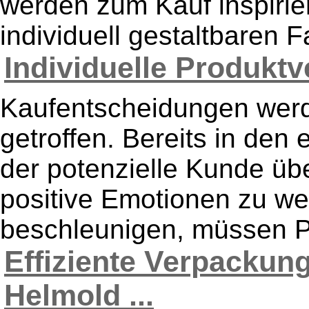
werden zum Kauf inspirie
individuell gestaltbaren Fa
Individuelle Produkt
Kaufentscheidungen werd
getroffen. Bereits in den
der potenzielle Kunde übe
positive Emotionen zu w
beschleunigen, müssen Pr
Effiziente Verpackung
Helmold ...