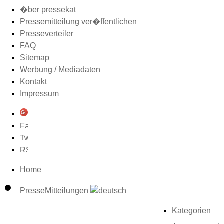
�ber pressekat
Pressemitteilung ver�ffentlichen
Presseverteiler
FAQ
Sitemap
Werbung / Mediadaten
Kontakt
Impressum
Home
PresseMitteilungen
Kategorien