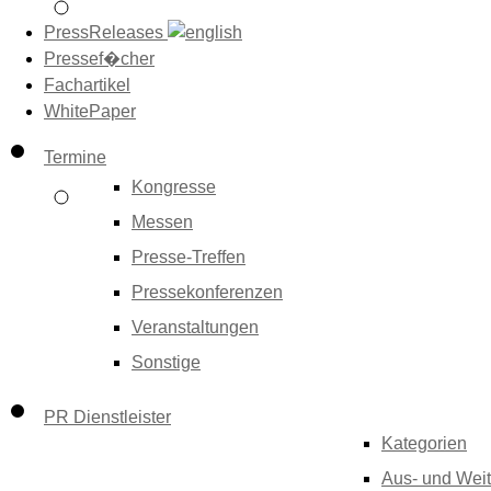
PressReleases
Pressef�cher
Fachartikel
WhitePaper
Termine
Kongresse
Messen
Presse-Treffen
Pressekonferenzen
Veranstaltungen
Sonstige
PR Dienstleister
Kategorien
Aus- und Weit