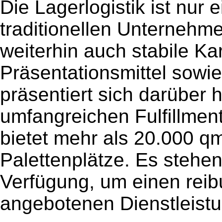
Die Lagerlogistik ist nur
traditionellen Unternehmen
weiterhin auch stabile Ka
Präsentationsmittel sowi
präsentiert sich darüber 
umfangreichen Fulfillment
bietet mehr als 20.000 q
Palettenplätze. Es stehe
Verfügung, um einen reib
angebotenen Dienstleistu