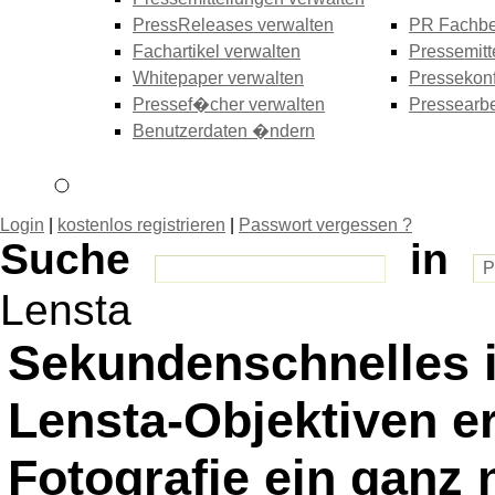
PressReleases verwalten
PR Fachbe
Fachartikel verwalten
Pressemitt
Whitepaper verwalten
Pressekonf
Pressef�cher verwalten
Pressearbe
Benutzerdaten �ndern
Login
|
kostenlos registrieren
|
Passwort vergessen ?
Suche
in
Lensta
Sekundenschnelles 
Lensta-Objektiven e
Fotografie ein ganz 