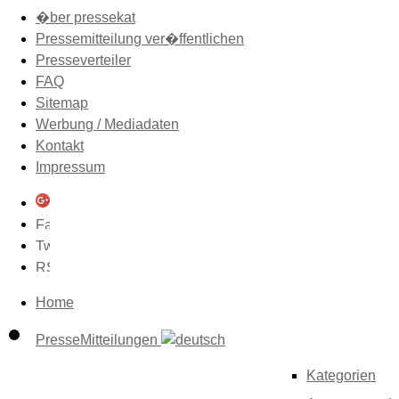
�ber pressekat
Pressemitteilung ver�ffentlichen
Presseverteiler
FAQ
Sitemap
Werbung / Mediadaten
Kontakt
Impressum
Home
PresseMitteilungen
Kategorien