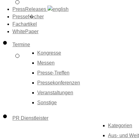
PressReleases
Pressef�cher
Fachartikel
WhitePaper
Termine
Kongresse
Messen
Presse-Treffen
Pressekonferenzen
Veranstaltungen
Sonstige
PR Dienstleister
Kategorien
Aus- und Weit