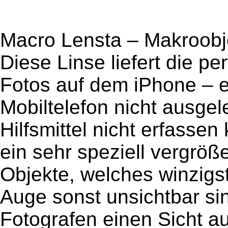
Macro Lensta – Makroobje
Diese Linse liefert die pe
Fotos auf dem iPhone – ei
Mobiltelefon nicht ausge
Hilfsmittel nicht erfasse
ein sehr speziell vergröß
Objekte, welches winzigste
Auge sonst unsichtbar si
Fotografen einen Sicht a