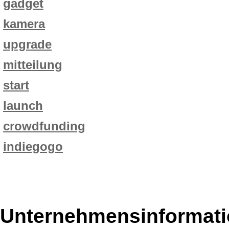
gadget
kamera
upgrade
mitteilung
start
launch
crowdfunding
indiegogo
Unternehmensinformatio