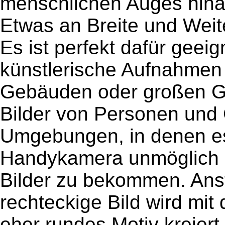
menschlichen Auges hina
Etwas an Breite und Weit
Es ist perfekt dafür geei
künstlerische Aufnahmen
Gebäuden oder großen Gra
Bilder von Personen und 
Umgebungen, in denen es
Handykamera unmöglich is
Bilder zu bekommen. Anst
rechteckige Bild wird mit
eher rundes Motiv kreiert.