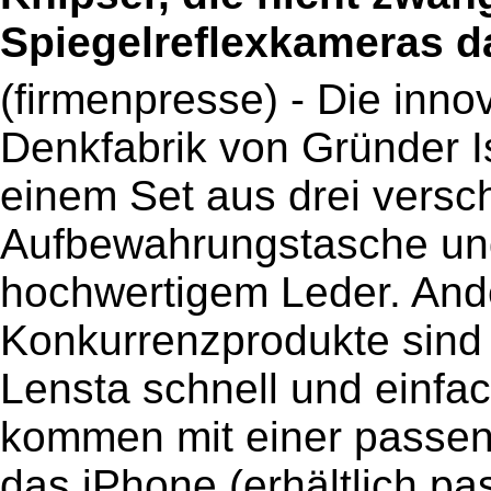
Spiegelreflexkameras d
(firmenpresse) - Die inno
Denkfabrik von Gründer 
einem Set aus drei versc
Aufbewahrungstasche un
hochwertigem Leder. Ande
Konkurrenzprodukte sind
Lensta schnell und einfa
kommen mit einer passend
das iPhone (erhältlich p