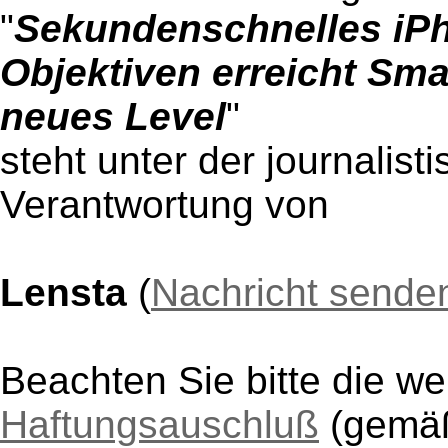
"
Sekundenschnelles iPh
Objektiven erreicht Sma
neues Level
"
steht unter der journalist
Verantwortung von
Lensta
(
Nachricht sende
Beachten Sie bitte die w
Haftungsauschluß
(gem