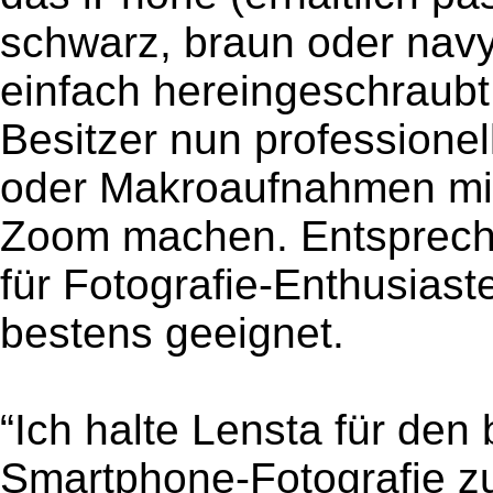
schwarz, braun oder navy
einfach hereingeschraubt
Besitzer nun professione
oder Makroaufnahmen mit
Zoom machen. Entspreche
für Fotografie-Enthusiast
bestens geeignet.
“Ich halte Lensta für den
Smartphone-Fotografie zu