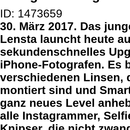
ID: 1473659
30. März 2017. Das jun
Lensta launcht heute au
sekundenschnelles Upgr
iPhone-Fotografen. Es 
verschiedenen Linsen,
montiert sind und Smart
ganz neues Level anheb
alle Instagrammer, Self
Knipser, die nicht zwang