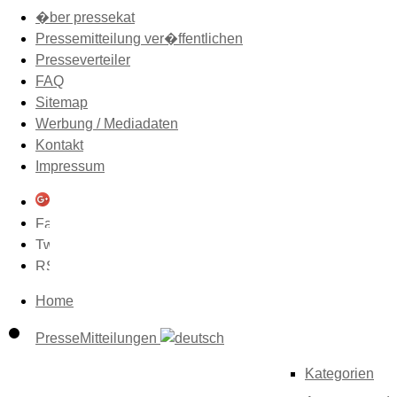
�ber pressekat
Pressemitteilung ver�ffentlichen
Presseverteiler
FAQ
Sitemap
Werbung / Mediadaten
Kontakt
Impressum
Home
PresseMitteilungen
Kategorien