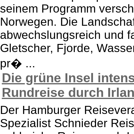
seinem Programm verschi
Norwegen. Die Landschaf
abwechslungsreich und fa
Gletscher, Fjorde, Wasser
pr� ...
Die grüne Insel intens
Rundreise durch Irland
Der Hamburger Reisevera
Spezialist Schnieder Reis