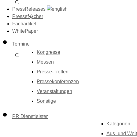
PressReleases
Pressef�cher
Fachartikel
WhitePaper
Termine
Kongresse
Messen
Presse-Treffen
Pressekonferenzen
Veranstaltungen
Sonstige
PR Dienstleister
Kategorien
Aus- und Weit