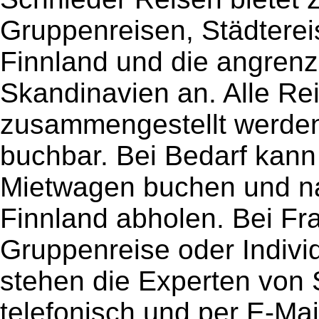
Gruppenreisen, Städtere
Finnland und die angrenz
Skandinavien an. Alle Rei
zusammengestellt werden 
buchbar. Bei Bedarf kann
Mietwagen buchen und na
Finnland abholen. Bei Fr
Gruppenreise oder Indivi
stehen die Experten von 
telefonisch und per E-Mai