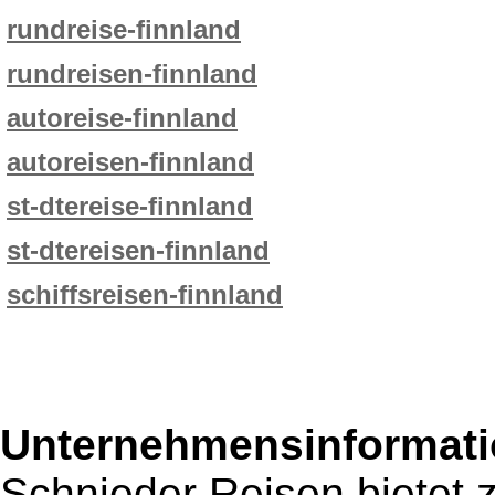
rundreise-finnland
rundreisen-finnland
autoreise-finnland
autoreisen-finnland
st-dtereise-finnland
st-dtereisen-finnland
schiffsreisen-finnland
Unternehmensinformatio
Schnieder Reisen bietet 