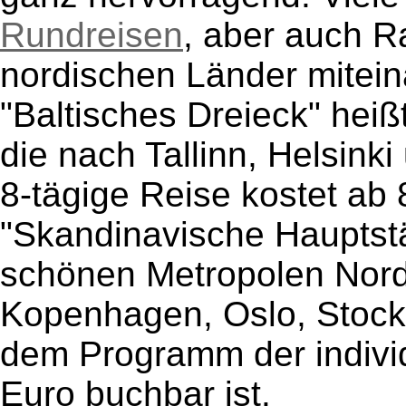
Rundreisen
, aber auch R
nordischen Länder mitein
"Baltisches Dreieck" heiß
die nach Tallinn, Helsinki
8-tägige Reise kostet ab 
"Skandinavische Hauptstäd
schönen Metropolen Nord
Kopenhagen, Oslo, Stock
dem Programm der individ
Euro buchbar ist.