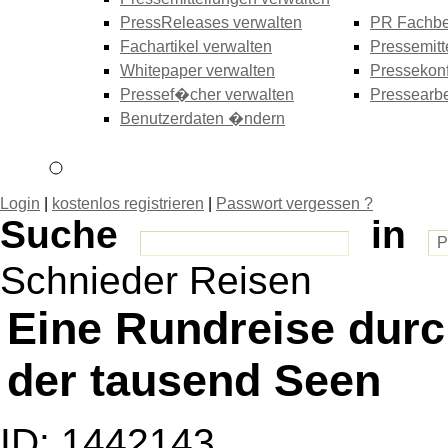
PressReleases verwalten
PR Fachbe
Fachartikel verwalten
Pressemitt
Whitepaper verwalten
Pressekonf
Pressef�cher verwalten
Pressearbe
Benutzerdaten �ndern
Login
|
kostenlos registrieren
|
Passwort vergessen ?
Suche
in
Schnieder Reisen
Eine Rundreise durc
der tausend Seen
ID: 1442143