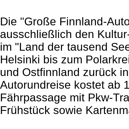
Die "Große Finnland-Auto
ausschließlich den Kultu
im "Land der tausend See
Helsinki bis zum Polarkre
und Ostfinnland zurück in
Autorundreise kostet ab 1
Fährpassage mit Pkw-Tran
Frühstück sowie Kartenma