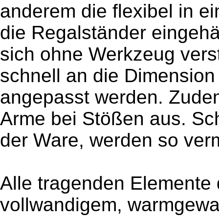
anderem die flexibel in e
die Regalständer eingeh
sich ohne Werkzeug verst
schnell an die Dimension 
angepasst werden. Zude
Arme bei Stößen aus. Sc
der Ware, werden so ver
Alle tragenden Elemente 
vollwandigem, warmgewalz