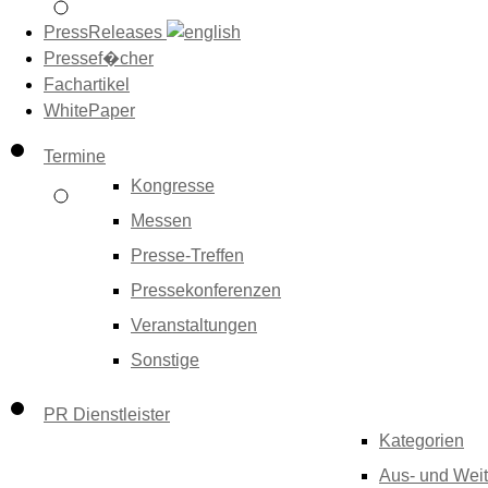
PressReleases
Pressef�cher
Fachartikel
WhitePaper
Termine
Kongresse
Messen
Presse-Treffen
Pressekonferenzen
Veranstaltungen
Sonstige
PR Dienstleister
Kategorien
Aus- und Weit