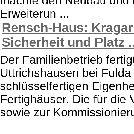
machte den Neubau und d
Erweiterun ...
Rensch-Haus: Kragar
Sicherheit und Platz ..
Der Familienbetrieb ferti
Uttrichshausen bei Fuld
schlüsselfertigen Eigenhe
Fertighäuser. Die für die
sowie zur Kommissionierun