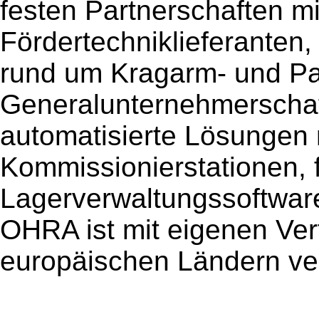
festen Partnerschaften m
Fördertechniklieferanten
rund um Kragarm- und Pal
Generalunternehmerschaf
automatisierte Lösungen 
Kommissionierstationen, f
Lagerverwaltungssoftware
OHRA ist mit eigenen Ver
europäischen Ländern ver