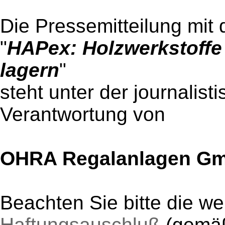
Die Pressemitteilung mit 
"
HAPex: Holzwerkstoffe s
lagern
"
steht unter der journalist
Verantwortung von
OHRA Regalanlagen G
Beachten Sie bitte die w
Haftungsauschluß
(gem