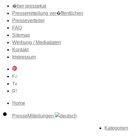
�ber pressekat
Pressemitteilung ver�ffentlichen
Presseverteiler
FAQ
Sitemap
Werbung / Mediadaten
Kontakt
Impressum
Home
PresseMitteilungen
Kategorien