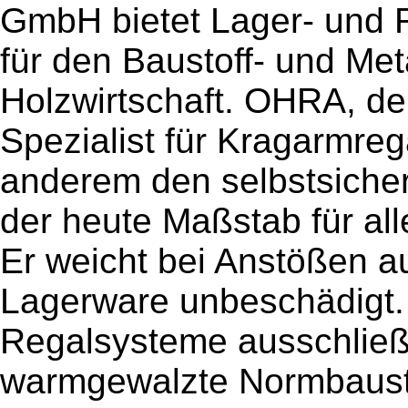
GmbH bietet Lager- und 
für den Baustoff- und Met
Holzwirtschaft. OHRA, de
Spezialist für Kragarmreg
anderem den selbstsiche
der heute Maßstab für al
Er weicht bei Anstößen a
Lagerware unbeschädigt.
Regalsysteme ausschließl
warmgewalzte Normbaustä