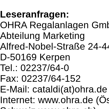
Leseranfragen:
OHRA Regalanlagen Gm
Abteilung Marketing
Alfred-Nobel-Straße 24-4
D-50169 Kerpen
Tel.: 02237/64-0
Fax: 02237/64-152
E-Mail: cataldi(at)ohra.de
Internet: www.ohra.de (Ö