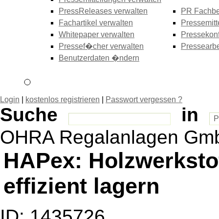
PressReleases verwalten
PR Fachbe
Fachartikel verwalten
Pressemitt
Whitepaper verwalten
Pressekonf
Pressef�cher verwalten
Pressearbe
Benutzerdaten �ndern
Login
|
kostenlos registrieren
|
Passwort vergessen ?
Suche
in
OHRA Regalanlagen Gm
HAPex: Holzwerkstoff
effizient lagern
ID: 1435726