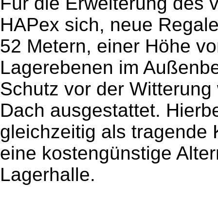
Für die Erweiterung des
HAPex sich, neue Regale
52 Metern, einer Höhe von
Lagerebenen im Außenber
Schutz vor der Witterung
Dach ausgestattet. Hierb
gleichzeitig als tragende
eine kostengünstige Alte
Lagerhalle.