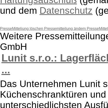
und dem
Datenschutz
(g
PresseMitteliung löschen
Pressemitteilung ändern
PresseMitte
Weitere Pressemitteilun
GmbH
Lunit s.r.o.: Lagerfl
...
Das Unternehmen Lunit s.r
Küchenschranktüren und 
unterschiedlichsten Ausfü