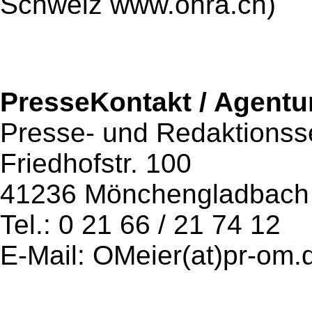
Schweiz www.ohra.ch)
PresseKontakt / Agentu
Presse- und Redaktionsse
Friedhofstr. 100
41236 Mönchengladbach
Tel.: 0 21 66 / 21 74 12
E-Mail: OMeier(at)pr-om.