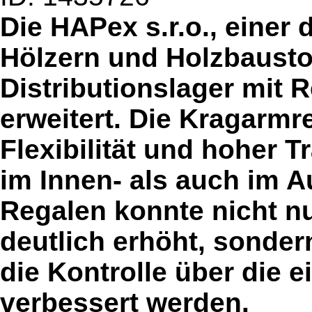
Die HAPex s.r.o., einer
Hölzern und Holzbaustof
Distributionslager mit
erweitert. Die Kragarmr
Flexibilität und hoher T
im Innen- als auch im A
Regalen konnte nicht nu
deutlich erhöht, sonder
die Kontrolle über die 
verbessert werden.