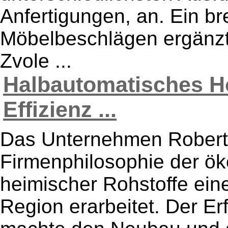
Anfertigungen, an. Ein br
Möbelbeschlägen ergänzt 
Zvole ...
Halbautomatisches Ho
Effizienz ...
Das Unternehmen Robert F
Firmenphilosophie der ök
heimischer Rohstoffe eine
Region erarbeitet. Der E