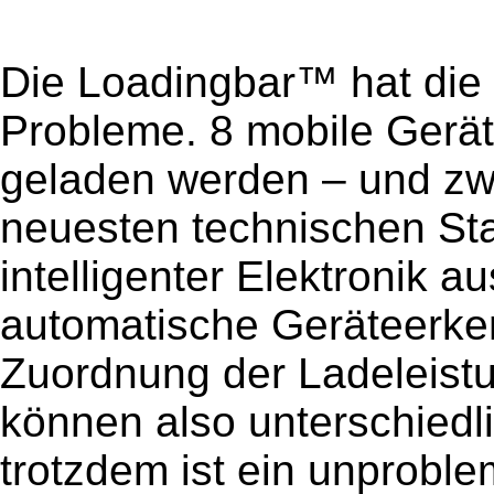
Die Loadingbar™ hat die 
Probleme. 8 mobile Geräte
geladen werden – und zw
neuesten technischen Stan
intelligenter Elektronik au
automatische Geräteerke
Zuordnung der Ladeleistu
können also unterschiedl
trotzdem ist ein unprobl