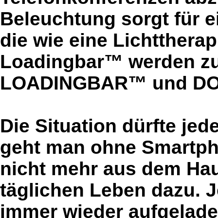
Beleuchtung sorgt für 
die wie eine Lichttherap
Loadingbar™ werden zu
LOADINGBAR™ und DO
Die Situation dürfte je
geht man ohne Smartpho
nicht mehr aus dem Hau
täglichen Leben dazu. 
immer wieder aufgeladen