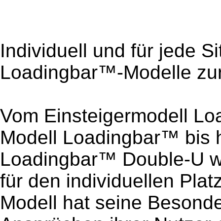
Individuell und für jede S
Loadingbar™-Modelle zu
Vom Einsteigermodell Lo
Modell Loadingbar™ bis 
Loadingbar™ Double-U wi
für den individuellen Pla
Modell hat seine Besonde