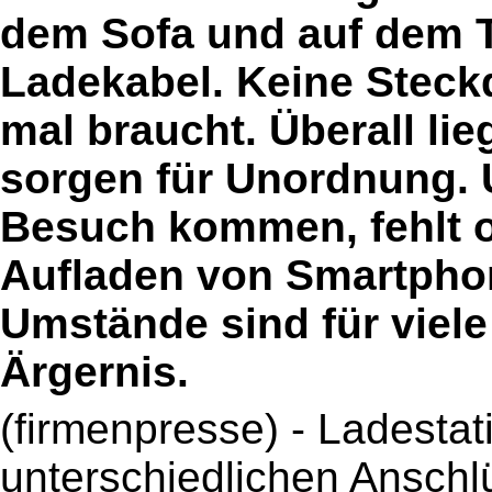
dem Sofa und auf dem T
Ladekabel. Keine Steckd
mal braucht. Überall li
sorgen für Unordnung.
Besuch kommen, fehlt o
Aufladen von Smartphon
Umstände sind für viel
Ärgernis.
(firmenpresse) - Ladestat
unterschiedlichen Anschl