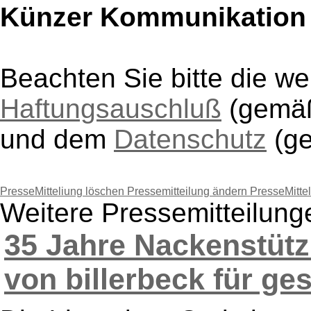
Künzer Kommunikation
Beachten Sie bitte die w
Haftungsauschluß
(gem
und dem
Datenschutz
(g
PresseMitteliung löschen
Pressemitteilung ändern
PresseMitte
Weitere Pressemitteilun
35 Jahre Nackenstütz
von billerbeck für ge