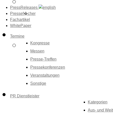
PressReleases
Pressef�cher
Fachartikel
WhitePaper
Termine
Kongresse
Messen
Presse-Treffen
Pressekonferenzen
Veranstaltungen
Sonstige
PR Dienstleister
Kategorien
Aus- und Weit