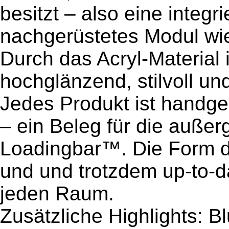
besitzt – also eine integr
nachgerüstetes Modul wie
Durch das Acryl-Material
hochglänzend, stilvoll und
Jedes Produkt ist handg
– ein Beleg für die außer
Loadingbar™. Die Form d
und und trotzdem up-to-da
jeden Raum.
Zusätzliche Highlights: B