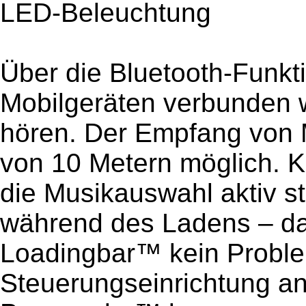
LED-Beleuchtung
Über die Bluetooth-Funkt
Mobilgeräten verbunden 
hören. Der Empfang von M
von 10 Metern möglich. K
die Musikauswahl aktiv s
während des Ladens – das 
Loadingbar™ kein Proble
Steuerungseinrichtung an