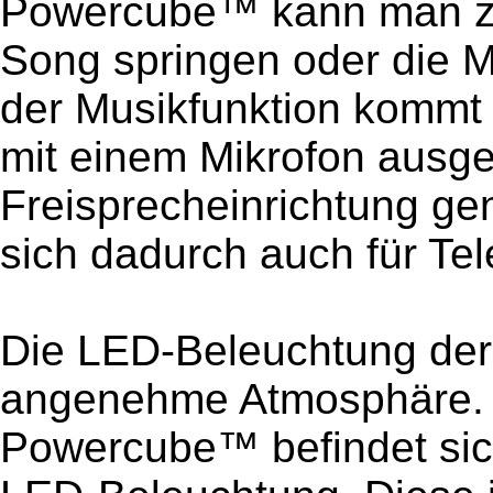
Powercube™ kann man zu
Song springen oder die Mu
der Musikfunktion kommt
mit einem Mikrofon ausges
Freisprecheinrichtung gen
sich dadurch auch für Te
Die LED-Beleuchtung der
angenehme Atmosphäre. A
Powercube™ befindet sich