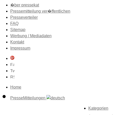
�ber pressekat
Pressemitteilung ver�ffentlichen
Presseverteiler
FAQ
Sitemap
Werbung / Mediadaten
Kontakt
Impressum
Home
PresseMitteilungen
Kategorien