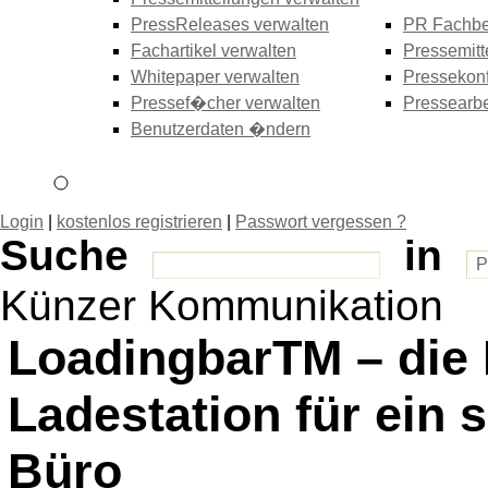
PressReleases verwalten
PR Fachbe
Fachartikel verwalten
Pressemitt
Whitepaper verwalten
Pressekonf
Pressef�cher verwalten
Pressearbe
Benutzerdaten �ndern
Login
|
kostenlos registrieren
|
Passwort vergessen ?
Suche
in
Künzer Kommunikation
LoadingbarTM – die 
Ladestation für ein
Büro