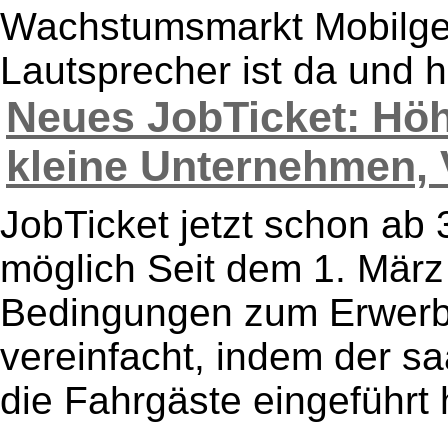
Wachstumsmarkt Mobilger
Lautsprecher ist da und hä
Neues JobTicket: Höhe
kleine Unternehmen, V
JobTicket jetzt schon ab
möglich Seit dem 1. März
Bedingungen zum Erwerb 
vereinfacht, indem der s
die Fahrgäste eingeführt 