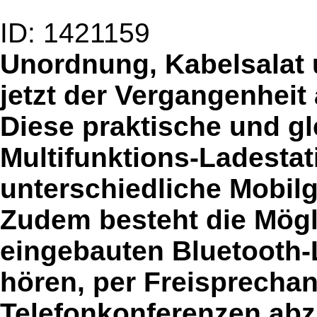
ID: 1421159
Unordnung, Kabelsalat 
jetzt der Vergangenheit
Diese praktische und gle
Multifunktions-Ladestat
unterschiedliche Mobilg
Zudem besteht die Mögli
eingebauten Bluetooth-
hören, per Freisprechan
Telefonkonferenzen abz