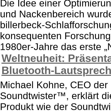
Die Idee einer Optimierun
und Nackenbereich wurde 
billerbeck-Schlafforschun
konsequenten Forschungs
1980er-Jahre das erste „N
Weltneuheit: Präsent
Bluetooth-Lautsprech
Michael Kohne, CEO der 
Soundtwister™, erklärt di
Produkt wie der Soundtwi