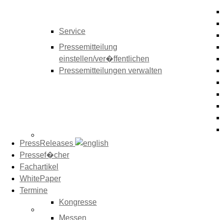
Service
Pressemitteilung
einstellen/ver�ffentlichen
Pressemitteilungen verwalten
PressReleases
Pressef�cher
Fachartikel
WhitePaper
Termine
Kongresse
Messen