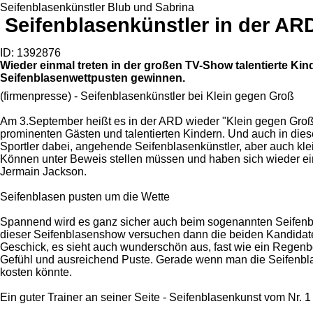
Seifenblasenkünstler Blub und Sabrina
Seifenblasenkünstler in der 
ID: 1392876
Wieder einmal treten in der großen TV-Show talentierte Ki
Seifenblasenwettpusten gewinnen.
(firmenpresse) - Seifenblasenkünstler bei Klein gegen Groß
Am 3.September heißt es in der ARD wieder "Klein gegen Groß
prominenten Gästen und talentierten Kindern. Und auch in die
Sportler dabei, angehende Seifenblasenkünstler, aber auch kl
Können unter Beweis stellen müssen und haben sich wieder ein
Jermain Jackson.
Seifenblasen pusten um die Wette
Spannend wird es ganz sicher auch beim sogenannten Seifenb
dieser Seifenblasenshow versuchen dann die beiden Kandidaten 
Geschick, es sieht auch wunderschön aus, fast wie ein Regenb
Gefühl und ausreichend Puste. Gerade wenn man die Seifenblase
kosten könnte.
Ein guter Trainer an seiner Seite - Seifenblasenkunst vom Nr. 1