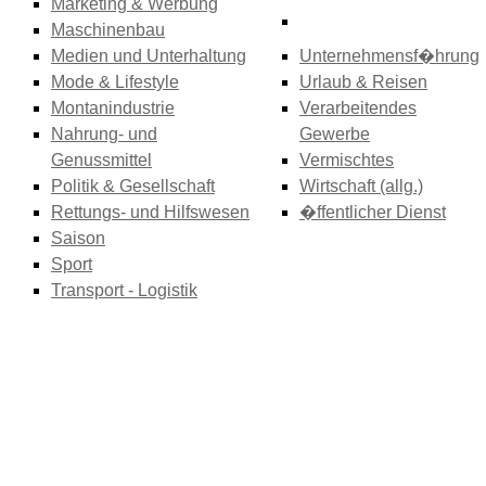
Marketing & Werbung
Maschinenbau
Medien und Unterhaltung
Unternehmensf�hrung
Mode & Lifestyle
Urlaub & Reisen
Montanindustrie
Verarbeitendes
Nahrung- und
Gewerbe
Genussmittel
Vermischtes
Politik & Gesellschaft
Wirtschaft (allg.)
Rettungs- und Hilfswesen
�ffentlicher Dienst
Saison
Sport
Transport - Logistik