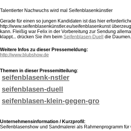
Talentierter Nachwuchs wird mal Seifenblasenkünstler
Gerade für einen so jungen Kandidaten ist das hier erforderli
http://www.seifenblasenkünstler.eu/seifenblasenkunst überzeugen
kann. Fleißig war Felix in der Vorbereitung zur Sendung allem
klappt... drücken Sie ihm beim
Seifenblasen-Duell
die Daumen.
Weitere Infos zu dieser Pressemeldung:
http://www.blubshow.de
Themen in dieser Pressemitteilung
:
seifenblasenk-nstler
seifenblasen-duell
seifenblasen-klein-gegen-gro
Unternehmensinformation / Kurzprofil:
Seifenblasenshow und Sandmalerei als Rahmenprogramm für