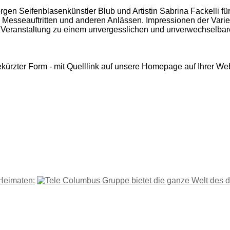
gen Seifenblasenkünstler Blub und Artistin Sabrina Fackelli fü
n, Messeauftritten und anderen Anlässen. Impressionen der Vari
e Veranstaltung zu einem unvergesslichen und unverwechselbare
ekürzter Form - mit Quelllink auf unsere Homepage auf Ihrer W