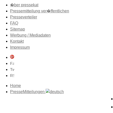
�ber pressekat
Pressemitteilung ver�ffentlichen
Presseverteiler
FAQ
Sitemap
Werbung / Mediadaten
Kontakt
Impressum
Home
PresseMitteilungen