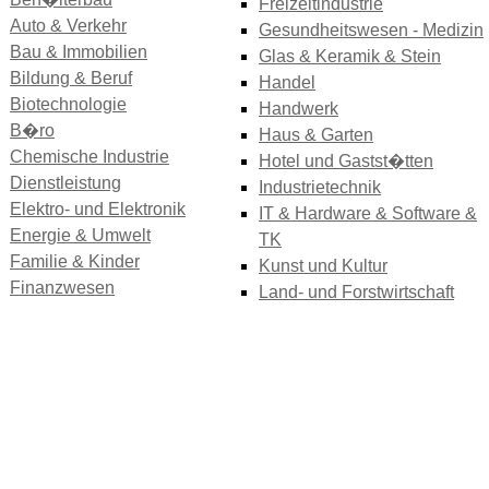
Freizeitindustrie
Auto & Verkehr
Gesundheitswesen - Medizin
Bau & Immobilien
Glas & Keramik & Stein
Bildung & Beruf
Handel
Biotechnologie
Handwerk
B�ro
Haus & Garten
Chemische Industrie
Hotel und Gastst�tten
Dienstleistung
Industrietechnik
Elektro- und Elektronik
IT & Hardware & Software &
Energie & Umwelt
TK
Familie & Kinder
Kunst und Kultur
Finanzwesen
Land- und Forstwirtschaft