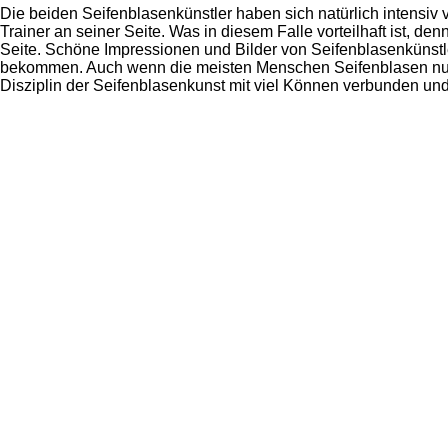
Die beiden Seifenblasenkünstler haben sich natürlich intensiv vo
Trainer an seiner Seite. Was in diesem Falle vorteilhaft ist, de
Seite. Schöne Impressionen und Bilder von Seifenblasenkünstl
bekommen. Auch wenn die meisten Menschen Seifenblasen nur im
Disziplin der Seifenblasenkunst mit viel Können verbunden und 