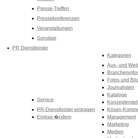
Presse-Treffen
Pressekonferenzen
Veranstaltungen
Sonstige
PR Dienstleister
Kategorien
Aus- und Weit
Brancheninfo
Fotos und Bil
Journalisten
Kataloge
Service
Konzepterstel
PR-Dienstleister eintragen
Krisen-Kommu
Eintrag �ndern
Management
Marketing
Medien