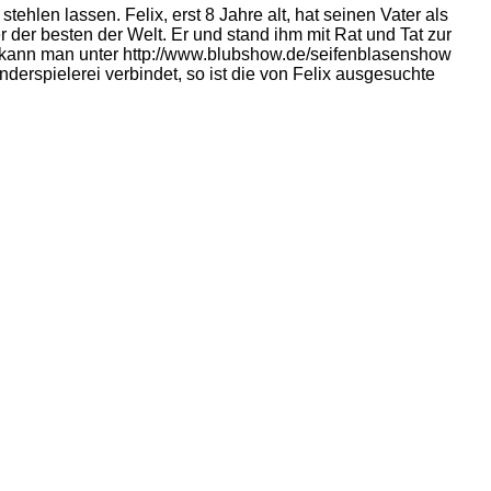
ehlen lassen. Felix, erst 8 Jahre alt, hat seinen Vater als
er der besten der Welt. Er und stand ihm mit Rat und Tat zur
w) kann man unter http://www.blubshow.de/seifenblasenshow
rspielerei verbindet, so ist die von Felix ausgesuchte