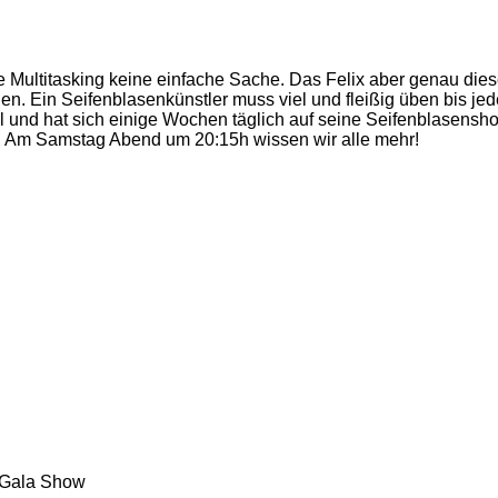
che Multitasking keine einfache Sache. Das Felix aber genau di
. Ein Seifenblasenkünstler muss viel und fleißig üben bis jeder 
al und hat sich einige Wochen täglich auf seine Seifenblasensh
 Am Samstag Abend um 20:15h wissen wir alle mehr!
 Gala Show