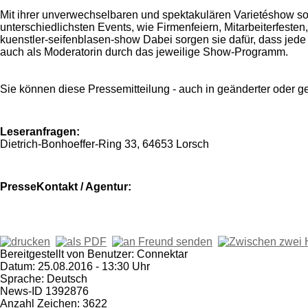
Mit ihrer unverwechselbaren und spektakulären Varietéshow sor
unterschiedlichsten Events, wie Firmenfeiern, Mitarbeiterfeste
kuenstler-seifenblasen-show Dabei sorgen sie dafür, dass jed
auch als Moderatorin durch das jeweilige Show-Programm.
Sie können diese Pressemitteilung - auch in geänderter oder g
Leseranfragen:
Dietrich-Bonhoeffer-Ring 33, 64653 Lorsch
PresseKontakt / Agentur:
Bereitgestellt von Benutzer: Connektar
Datum: 25.08.2016 - 13:30 Uhr
Sprache: Deutsch
News-ID 1392876
Anzahl Zeichen: 3622