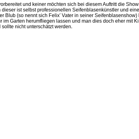
rbereitet und keiner möchten sich bei diesem Auftritt die Show st
nn dieser ist selbst professionellen Seifenblasenkünstler und ein
er Blub (so nennt sich Felix' Vater in seiner Seifenblasensho
 Garten herumfliegen lassen und man dies doch eher mit Kinde
sollte nicht unterschätzt werden.