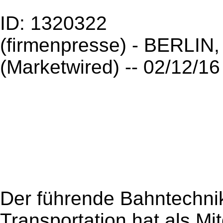
ID: 1320322
(firmenpresse) - BERLI
(Marketwired) -- 02/12/16 
Der führende Bahntechni
Transportation hat als Mi