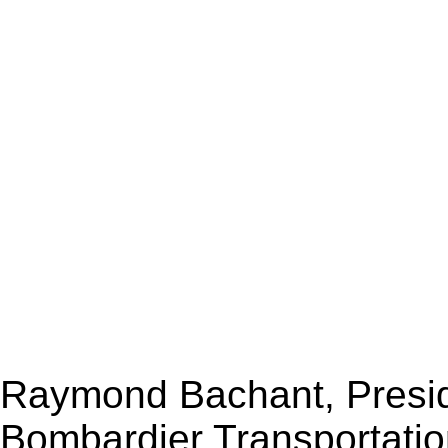
Raymond Bachant, Presid
Bombardier Transportation