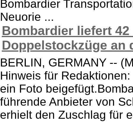
Bombardier Transportatio
Neuorie ...
Bombardier liefert 42
Doppelstockzüge an d
BERLIN, GERMANY -- (Mar
Hinweis für Redaktionen: 
ein Foto beigefügt.Bombar
führende Anbieter von Sc
erhielt den Zuschlag für e