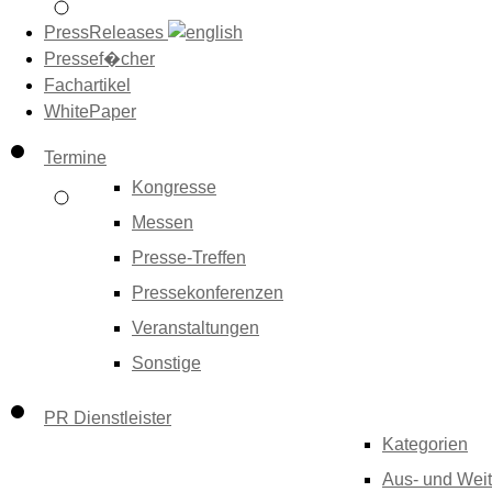
PressReleases
Pressef�cher
Fachartikel
WhitePaper
Termine
Kongresse
Messen
Presse-Treffen
Pressekonferenzen
Veranstaltungen
Sonstige
PR Dienstleister
Kategorien
Aus- und Weit