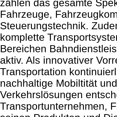
zählen das gesamte Spe
Fahrzeuge, Fahrzeugkom
Steuerungstechnik. Zude
komplette Transportsystem
Bereichen Bahndienstleis
aktiv. Als innovativer Vor
Transportation kontinuier
nachhaltige Mobiltität und
Verkehrslösungen entsche
Transportunternehmen, F