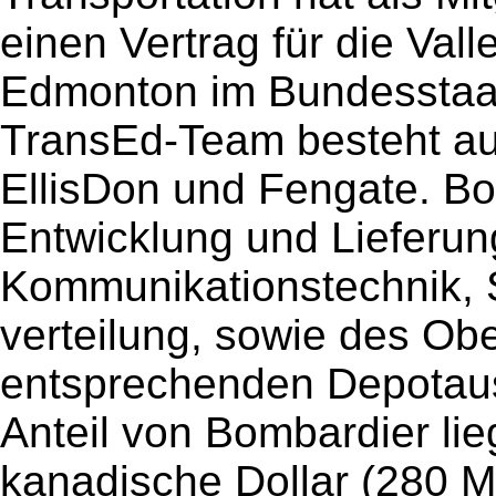
einen Vertrag für die Val
Edmonton im Bundesstaat
TransEd-Team besteht au
EllisDon und Fengate. Bom
Entwicklung und Lieferun
Kommunikationstechnik, 
verteilung, sowie des Ob
entsprechenden Depotaus
Anteil von Bombardier lie
kanadische Dollar (280 Mi