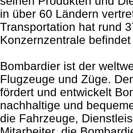
seinen Produkten und Die
in über 60 Ländern vertr
Transportation hat rund 3
Konzernzentrale befindet s
Bombardier ist der weltwei
Flugzeuge und Züge. Den B
fördert und entwickelt Bom
nachhaltige und bequeme 
die Fahrzeuge, Dienstlei
Mitarbeiter, die Bombardi