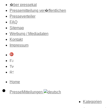
�ber pressekat
Pressemitteilung ver�ffentlichen
Presseverteiler
FAQ
Sitemap
Werbung / Mediadaten
Kontakt
Impressum
Home
PresseMitteilungen
Kategorien