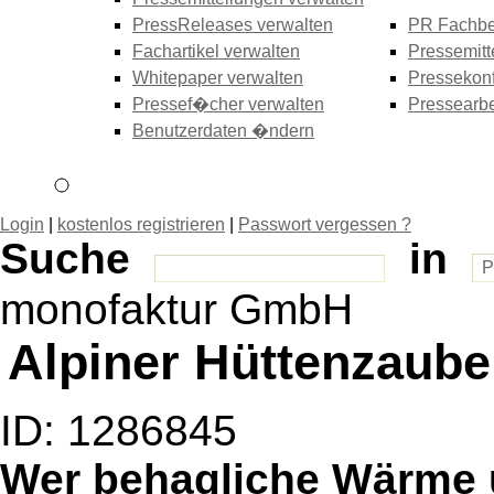
PressReleases verwalten
PR Fachbe
Fachartikel verwalten
Pressemitt
Whitepaper verwalten
Pressekonf
Pressef�cher verwalten
Pressearbe
Benutzerdaten �ndern
Login
|
kostenlos registrieren
|
Passwort vergessen ?
Suche
in
monofaktur GmbH
Alpiner Hüttenzaube
ID: 1286845
Wer behagliche Wärme 