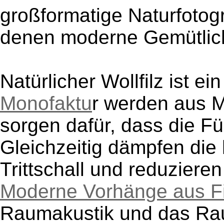
großformatige Naturfotogr
denen moderne Gemütlichk
Natürlicher Wollfilz ist ei
Monofaktu
r werden aus M
sorgen dafür, dass die F
Gleichzeitig dämpfen die
Trittschall und reduziere
Moderne Vorhänge aus Fi
Raumakustik und das Rau