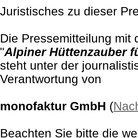
Juristisches zu dieser Pr
Die Pressemitteilung mit 
"
Alpiner Hüttenzauber 
steht unter der journalist
Verantwortung von
monofaktur GmbH
(
Nach
Beachten Sie bitte die w