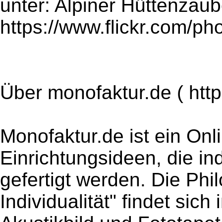
unter: Alpiner Hüttenzau
https://www.flickr.com/
Über monofaktur.de ( htt
Monofaktur.de ist ein On
Einrichtungsideen, die i
gefertigt werden. Die Ph
Individualität" findet sic