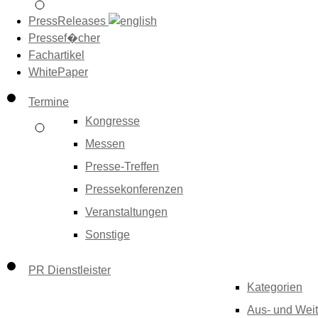
PressReleases
Pressef�cher
Fachartikel
WhitePaper
Termine
Kongresse
Messen
Presse-Treffen
Pressekonferenzen
Veranstaltungen
Sonstige
PR Dienstleister
Kategorien
Aus- und Weit