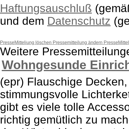
Haftungsauschluß
(gem
und dem
Datenschutz
(g
PresseMitteliung löschen
Pressemitteilung ändern
PresseMitte
Weitere Pressemitteilun
Wohngesunde Einricht
(epr) Flauschige Decken,
stimmungsvolle Lichterket
gibt es viele tolle Acces
richtig gemütlich zu mache