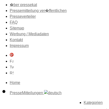
�ber pressekat
Pressemitteilung ver�ffentlichen
Presseverteiler
FAQ
Sitemap
Werbung / Mediadaten
Kontakt
Impressum
Home
PresseMitteilungen
Kategorien