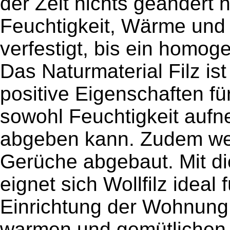
der Zeit nichts geändert h
Feuchtigkeit, Wärme und 
verfestigt, bis ein homog
Das Naturmaterial Filz is
positive Eigenschaften f
sowohl Feuchtigkeit auf
abgeben kann. Zudem we
Gerüche abgebaut. Mit di
eignet sich Wollfilz ideal
Einrichtung der Wohnung 
warmen und gemütlichen