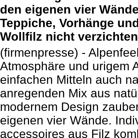
den eigenen vier Wände
Teppiche, Vorhänge un
Wollfilz nicht verzichten
(firmenpresse) - Alpenfee
Atmosphäre und urigem A
einfachen Mitteln auch n
anregenden Mix aus natür
modernem Design zaubern 
eigenen vier Wände. Indi
accessoires aus Filz kom