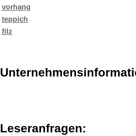
vorhang
teppich
filz
Unternehmensinformatio
Leseranfragen: