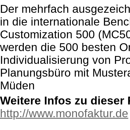
Der mehrfach ausgezeic
in die internationale Ben
Customization 500 (MC50
werden die 500 besten On
Individualisierung von P
Planungsbüro mit Mustera
Müden
Weitere Infos zu diese
http://www.monofaktur.de