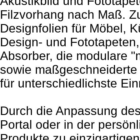
Akustikbild und Fototapet
Filzvorhang nach Maß. Zu
Designfolien für Möbel, 
Design- und Fototapeten, 
Absorber, die modulare 
sowie maßgeschneiderte F
für unterschiedlichste Ei
Durch die Anpassung des
Portal oder in der persö
Produkte zu einzigartige