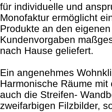
für individuelle und ans
Monofaktur ermöglicht ei
Produkte an den eigene
Kundenvorgaben maßgesch
nach Hause geliefert.
Ein angenehmes Wohnklim
Harmonische Räume mit 
auch die Streifen- Wandb
zweifarbigen Filzbilder, s