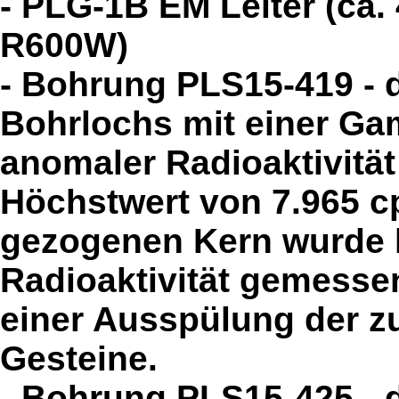
- PLG-1B EM Leiter (ca.
R600W)
- Bohrung PLS15-419 - 
Bohrlochs mit einer Ga
anomaler Radioaktivität
Höchstwert von 7.965 cp
gezogenen Kern wurde 
Radioaktivität gemesse
einer Ausspülung der 
Gesteine.
- Bohrung PLS15-425 - 