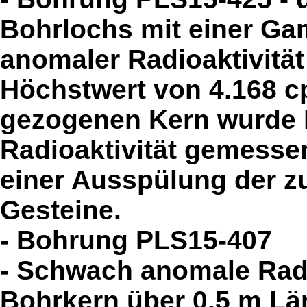
Bohrlochs mit einer Ga
anomaler Radioaktivität
Höchstwert von 4.168 cp
gezogenen Kern wurde 
Radioaktivität gemesse
einer Ausspülung der 
Gesteine.
- Bohrung PLS15-407
- Schwach anomale Radi
Bohrkern über 0,5 m Län