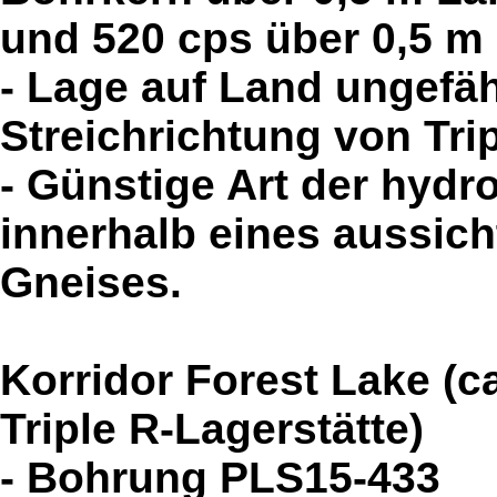
und 520 cps über 0,5 m 
- Lage auf Land ungefäh
Streichrichtung von Trip
- Günstige Art der hydr
innerhalb eines aussich
Gneises.
Korridor Forest Lake (c
Triple R-Lagerstätte)
- Bohrung PLS15-433