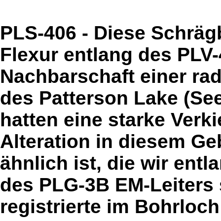
PLS-406 - Diese Schräg
Flexur entlang des PLV-
Nachbarschaft einer ra
des Patterson Lake (Se
hatten eine starke Verk
Alteration in diesem Gebi
ähnlich ist, die wir ent
des PLG-3B EM-Leiters
registrierte im Bohrloch