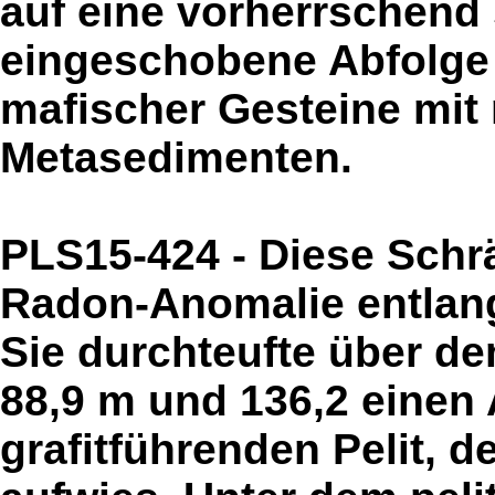
auf eine vorherrschend 
eingeschobene Abfolge
mafischer Gesteine mit
Metasedimenten.
PLS15-424 - Diese Schrä
Radon-Anomalie entlang
Sie durchteufte über d
88,9 m und 136,2 einen 
grafitführenden Pelit, d