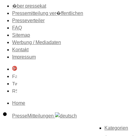
�ber pressekat
Pressemitteilung ver�ffentlichen
Presseverteiler
FAQ
Sitemap
Werbung / Mediadaten
Kontakt
Impressum
Home
PresseMitteilungen
Kategorien