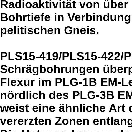
Radioaktivität von über
Bohrtiefe in Verbindung
pelitischen Gneis.
PLS15-419/PLS15-422/PL
Schrägbohrungen überprü
Flexur im PLG-1B EM-Lei
nördlich des PLG-3B EM-
weist eine ähnliche Art 
vererzten Zonen entlan