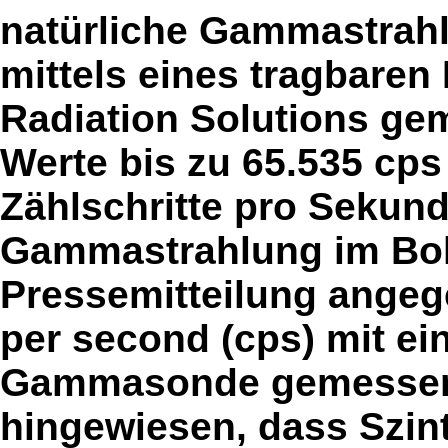
natürliche Gammastrah
mittels eines tragbaren
Radiation Solutions ge
Werte bis zu 65.535 cps
Zählschritte pro Sekund
Gammastrahlung im Bohr
Pressemitteilung angeg
per second (cps) mit e
Gammasonde gemessen.
hingewiesen, dass Szin