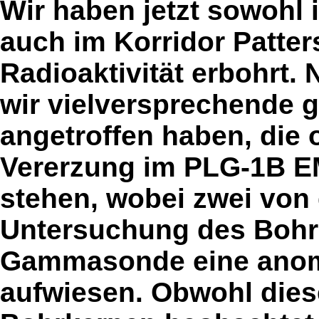
Wir haben jetzt sowohl 
auch im Korridor Patte
Radioaktivität erbohrt. 
wir vielversprechende 
angetroffen haben, die 
Vererzung im PLG-1B E
stehen, wobei zwei von
Untersuchung des Bohr
Gammasonde eine anoma
aufwiesen. Obwohl diese