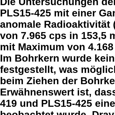
Die Untersuchungen de
PLS15-425 mit einer Ga
anomale Radioaktivität
von 7.965 cps in 153,5
mit Maximum von 4.168 c
Im Bohrkern wurde kein
festgestellt, was mögli
beim Ziehen der Bohrke
Erwähnenswert ist, das
419 und PLS15-425 eine
beobachtet wurde. Dravit