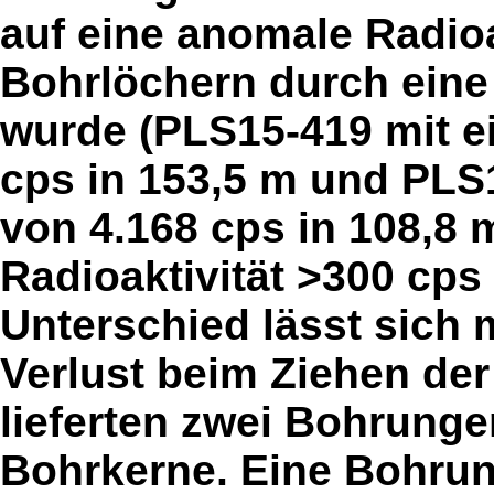
auf eine anomale Radioak
Bohrlöchern durch ei
wurde (PLS15-419 mit 
cps in 153,5 m und PL
von 4.168 cps in 108,8 
Radioaktivität >300 cp
Unterschied lässt sich
Verlust beim Ziehen der
lieferten zwei Bohrunge
Bohrkerne. Eine Bohrun