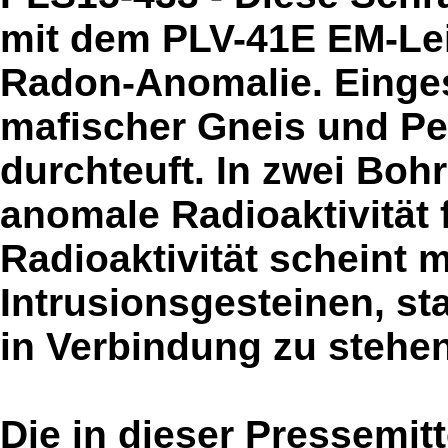
mit dem PLV-41E EM-Le
Radon-Anomalie. Einge
mafischer Gneis und Pe
durchteuft. In zwei Boh
anomale Radioaktivität 
Radioaktivität scheint m
Intrusionsgesteinen, st
in Verbindung zu stehen
Die in dieser Pressemi