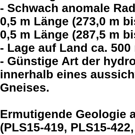
- Schwach anomale Radi
0,5 m Länge (273,0 m bi
0,5 m Länge (287,5 m bi
- Lage auf Land ca. 500
- Günstige Art der hydr
innerhalb eines aussich
Gneises.
Ermutigende Geologie a
(PLS15-419, PLS15-422,