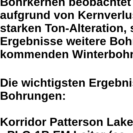
Bohrkernen beobachtet
aufgrund von Kernverlus
starken Ton-Alteration, 
Ergebnisse weitere Bo
kommenden Winterboh
Die wichtigsten Ergebni
Bohrungen:
Korridor Patterson Lak