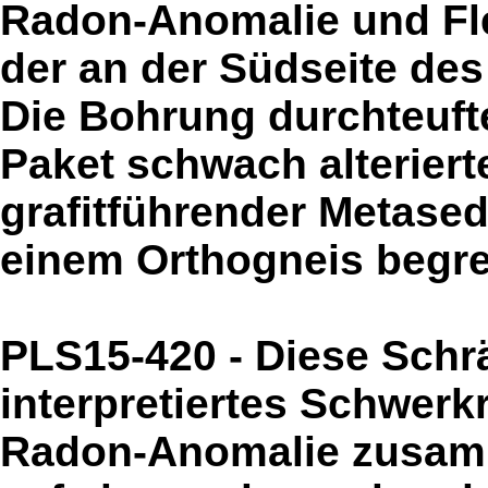
Radon-Anomalie und Fle
der an der Südseite des 
Die Bohrung durchteuft
Paket schwach alteriert
grafitführender Metase
einem Orthogneis begre
PLS15-420 - Diese Schr
interpretiertes Schwerk
Radon-Anomalie zusamme