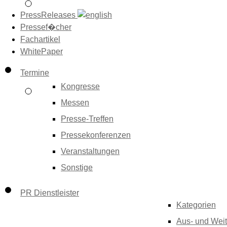
PressReleases
Pressef�cher
Fachartikel
WhitePaper
Termine
Kongresse
Messen
Presse-Treffen
Pressekonferenzen
Veranstaltungen
Sonstige
PR Dienstleister
Kategorien
Aus- und Weit