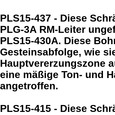
PLS15-437 - Diese Schr
PLG-3A RM-Leiter ungef
PLS15-430A. Diese Bohru
Gesteinsabfolge, wie sie
Hauptvererzungszone auf
eine mäßige Ton- und Hä
angetroffen.
PLS15-415 - Diese Schr