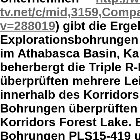
tv.net/c/mid,3159,Comp
v=288019
) gibt die Erg
Explorationsbohrungen 
im Athabasca Basin, Ka
beherbergt die Triple R
überprüften mehrere Le
innerhalb des Korridors
Bohrungen überprüften 
Korridors Forest Lake.
Bohrungen PLS15-419 un