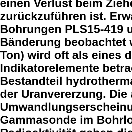
einen Verlust beim Zie
zurückzuführen ist. Erw
Bohrungen PLS15-419 u
Bänderung beobachtet w
Ton) wird oft als eines 
Indikatorelemente betrac
Bestandteil hydrotherma
der Uranvererzung. Die
Umwandlungserscheinun
Gammasonde im Bohrl