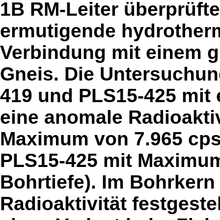
1B RM-Leiter überprüften
ermutigende hydrotherma
Verbindung mit einem gr
Gneis. Die Untersuchun
419 und PLS15-425 mit 
eine anomale Radioaktiv
Maximum von 7.965 cps 
PLS15-425 mit Maximum 
Bohrtiefe). Im Bohrker
Radioaktivität festgeste