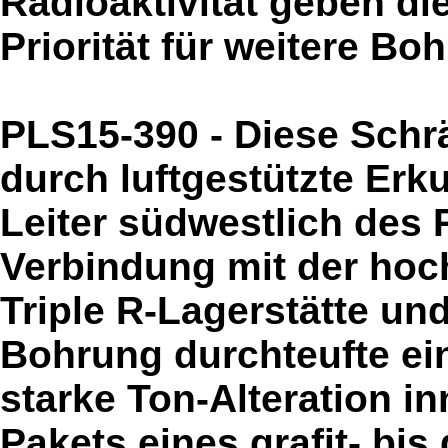
Radioaktivität geben di
Priorität für weitere Bo
PLS15-390 - Diese Schr
durch luftgestützte Er
Leiter südwestlich des 
Verbindung mit der hoc
Triple R-Lagerstätte un
Bohrung durchteufte ei
starke Ton-Alteration i
Pakets eines grafit- bis