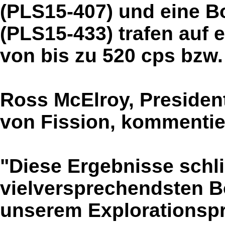
(PLS15-407) und eine B
(PLS15-433) trafen auf 
von bis zu 520 cps bzw.
Ross McElroy, Preside
von Fission, kommentie
"Diese Ergebnisse schl
vielversprechendsten Bo
unserem Explorationsp