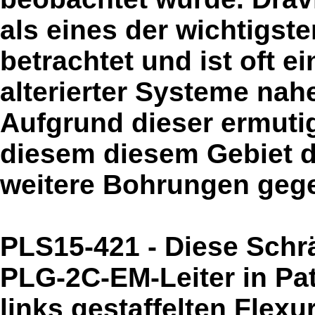
als eines der wichtigst
betrachtet und ist oft e
alterierter Systeme nah
Aufgrund dieser ermuti
diesem diesem Gebiet di
weitere Bohrungen geg
PLS15-421 - Diese Schr
PLG-2C-EM-Leiter in Pat
links gestaffelten Flexu