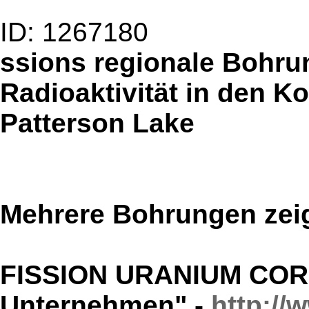
ID: 1267180
ssions regionale Bohru
Radioaktivität in den K
Patterson Lake
Mehrere Bohrungen zeig
FISSION URANIUM CORP.
Unternehmen" -
http:/