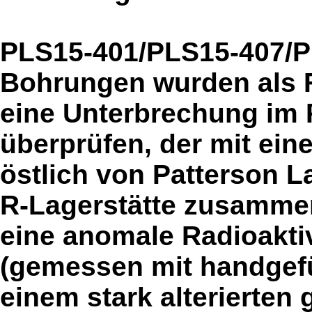
PLS15-401/PLS15-407/PL
Bohrungen wurden als 
eine Unterbrechung im 
überprüfen, der mit ei
östlich von Patterson L
R-Lagerstätte zusammenf
eine anomale Radioaktiv
(gemessen mit handgefüh
einem stark alterierten 