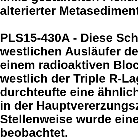
alterierter Metasedimen
PLS15-430A - Diese Sch
westlichen Ausläufer d
einem radioaktiven Blo
westlich der Triple R-L
durchteufte eine ähnlic
in der Hauptvererzungsz
Stellenweise wurde eine
beobachtet.