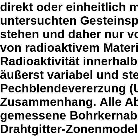
direkt oder einheitlich 
untersuchten Gestein
stehen und daher nur v
von radioaktivem Materi
Radioaktivität innerhalb
äußerst variabel und ste
Pechblendevererzung (U
Zusammenhang. Alle Ab
gemessene Bohrkernabs
Drahtgitter-Zonenmodelle