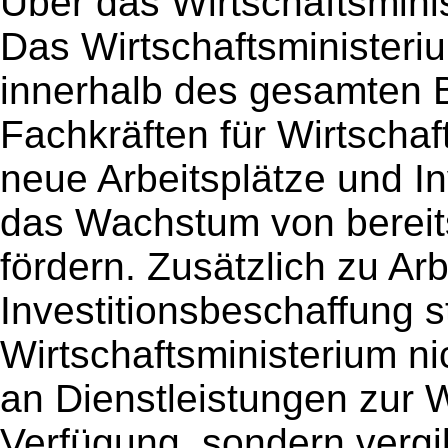
Über das Wirtschaftsmini
Das Wirtschaftsministeri
innerhalb des gesamten 
Fachkräften für Wirtsch
neue Arbeitsplätze und In
das Wachstum von berei
fördern. Zusätzlich zu Ar
Investitionsbeschaffung st
Wirtschaftsministerium ni
an Dienstleistungen zur W
Verfügung, sondern vergi