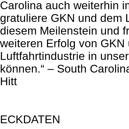
Carolina auch weiterhin i
gratuliere GKN und dem 
diesem Meilenstein und f
weiteren Erfolg von GKN
Luftfahrtindustrie in uns
können.“ – South Carolin
Hitt
ECKDATEN