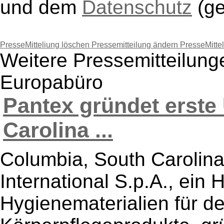
und dem
Datenschutz
(g
PresseMitteliung löschen
Pressemitteilung ändern
PresseMitte
Weitere Pressemitteilung
Europabüro
Pantex gründet erste
Carolina ...
Columbia, South Carolina
International S.p.A., ein H
Hygienematerialien für de