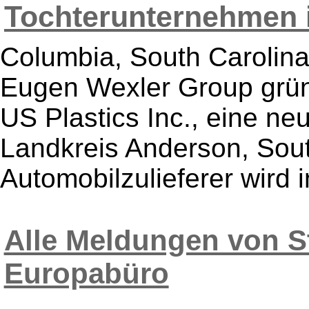
Tochterunternehmen in
Columbia, South Carolina
Eugen Wexler Group grü
US Plastics Inc., eine ne
Landkreis Anderson, Sout
Automobilzulieferer wird i
Alle Meldungen von St
Europabüro