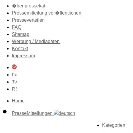
�ber pressekat
Pressemitteilung ver�ffentlichen
Presseverteiler
FAQ
Sitemap
Werbung / Mediadaten
Kontakt
Impressum
Home
PresseMitteilungen
Kategorien