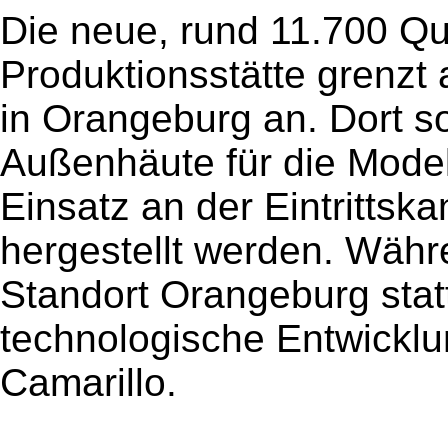
Die neue, rund 11.700 Q
Produktionsstätte grenz
in Orangeburg an. Dort so
Außenhäute für die Mod
Einsatz an der Eintrittsk
hergestellt werden. Währ
Standort Orangeburg statt
technologische Entwicklun
Camarillo.