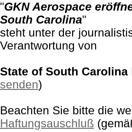
"
GKN Aerospace eröffne
South Carolina
"
steht unter der journalist
Verantwortung von
State of South Carolin
senden
)
Beachten Sie bitte die w
Haftungsauschluß
(gem