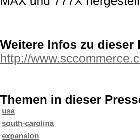
MAX und 777X hergestell
Weitere Infos zu diese
http://www.sccommerce.
Themen in dieser Press
usa
south-carolina
expansion