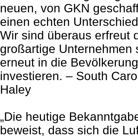
neuen, von GKN geschaff
einen echten Unterschied
Wir sind überaus erfreut 
großartige Unternehmen s
erneut in die Bevölkerun
investieren. – South Caro
Haley
„Die heutige Bekanntga
beweist, dass sich die Luf