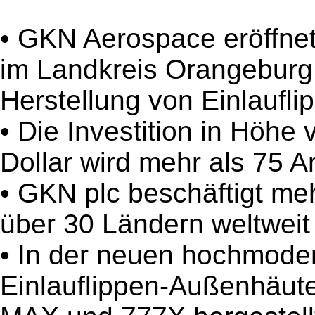
• GKN Aerospace eröffnet
im Landkreis Orangeburg, 
Herstellung von Einlaufl
• Die Investition in Höhe
Dollar wird mehr als 75 A
• GKN plc beschäftigt meh
über 30 Ländern weltweit
• In der neuen hochmoder
Einlauflippen-Außenhäute