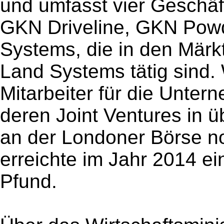
und umfasst vier Geschä
GKN Driveline, GKN Pow
Systems, die in den Märkt
Land Systems tätig sind. 
Mitarbeiter für die Unt
deren Joint Ventures in ü
an der Londoner Börse no
erreichte im Jahr 2014 ei
Pfund.