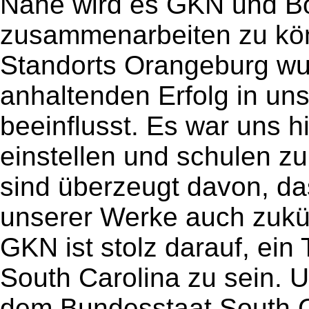
Nähe wird es GKN und Bo
zusammenarbeiten zu kö
Standorts Orangeburg wu
anhaltenden Erfolg in u
beeinflusst. Es war uns hi
einstellen und schulen zu
sind überzeugt davon, d
unserer Werke auch zukün
GKN ist stolz darauf, ein 
South Carolina zu sein. U
dem Bundesstaat South 