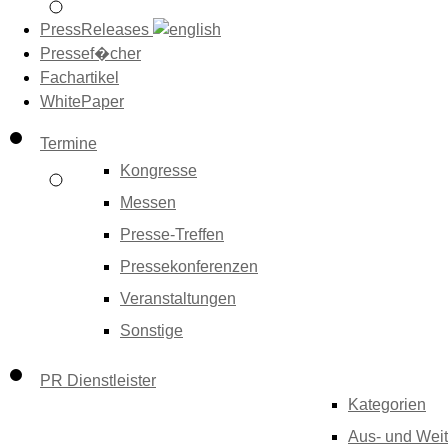
PressReleases
Pressef�cher
Fachartikel
WhitePaper
Termine
Kongresse
Messen
Presse-Treffen
Pressekonferenzen
Veranstaltungen
Sonstige
PR Dienstleister
Kategorien
Aus- und Weit