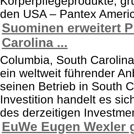
Körperpflegeprodukte, grü
den USA – Pantex Americas
Suominen erweitert P
Carolina ...
Columbia, South Carolina
ein weltweit führender Anb
seinen Betrieb in South C
Investition handelt es si
des derzeitigen Investmen
EuWe Eugen Wexler g