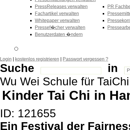
PressReleases verwalten
PR Fachbe
Fachartikel verwalten
Pressemitt
Whitepaper verwalten
Pressekonf
Pressef�cher verwalten
Pressearbe
Benutzerdaten �ndern
Login
|
kostenlos registrieren
|
Passwort vergessen ?
Suche
in
Wu Wei Schule für TaiCh
Kinder Tai Chi in H
ID: 121655
Ein Festival der Fairne