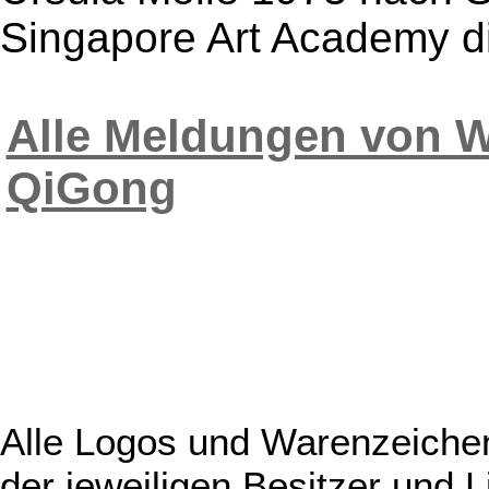
Singapore Art Academy di
Alle Meldungen von W
QiGong
Alle Logos und Warenzeichen
der jeweiligen Besitzer und L