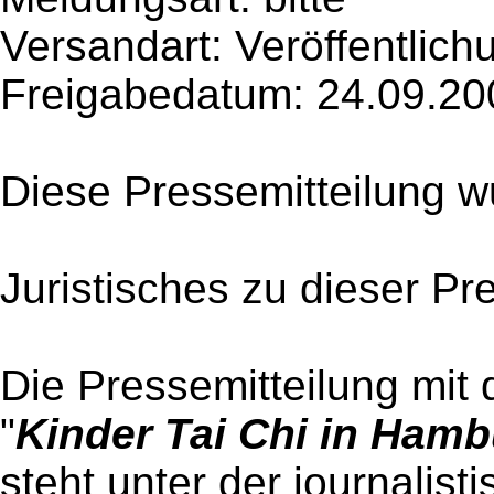
Versandart: Veröffentlich
Freigabedatum: 24.09.20
Diese Pressemitteilung w
Juristisches zu dieser Pr
Die Pressemitteilung mit 
"
Kinder Tai Chi in Ham
steht unter der journalist