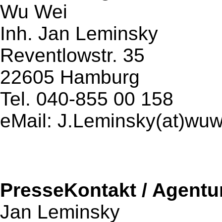
Wu Wei
Inh. Jan Leminsky
Reventlowstr. 35
22605 Hamburg
Tel. 040-855 00 158
eMail: J.Leminsky(at)wu
PresseKontakt / Agentu
Jan Leminsky