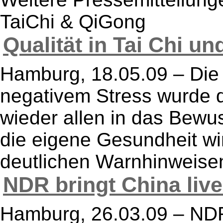
TaiChi & QiGong
Qualität in Tai Chi u
Hamburg, 18.05.09 – Die
negativem Stress wurde 
wieder allen in das Bewus
die eigene Gesundheit wir
deutlichen Warnhinweisen
NDR bringt China liv
Hamburg, 26.03.09 – ND