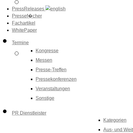
PressReleases
Pressef�cher
Fachartikel
WhitePaper
Termine
Kongresse
Messen
Presse-Treffen
Pressekonferenzen
Veranstaltungen
Sonstige
PR Dienstleister
Kategorien
Aus- und Weit