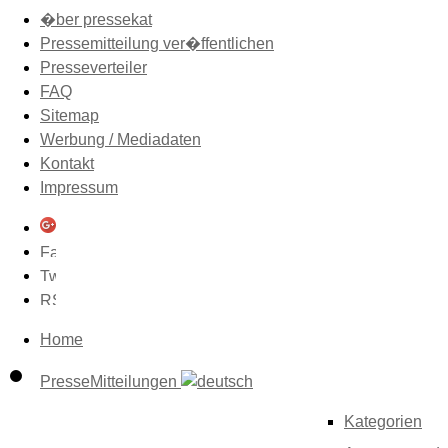
�ber pressekat
Pressemitteilung ver�ffentlichen
Presseverteiler
FAQ
Sitemap
Werbung / Mediadaten
Kontakt
Impressum
Home
PresseMitteilungen
Kategorien