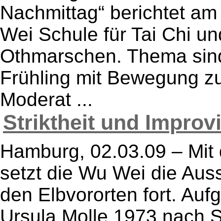
Nachmittag“ berichtet a
Wei Schule für Tai Chi 
Othmarschen. Thema sind
Frühling mit Bewegung zu
Moderat ...
Striktheit und Improvi
Hamburg, 02.03.09 – Mit 
setzt die Wu Wei die Aus
den Elbvororten fort. Au
Ursula Molle 1973 nach S