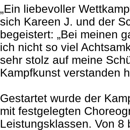
„Ein liebevoller Wettkampf
sich Kareen J. und der S
begeistert: „Bei meinen 
ich nicht so viel Achtsamk
sehr stolz auf meine Schü
Kampfkunst verstanden h
Gestartet wurde der Kam
mit festgelegten Choreog
Leistungsklassen. Von 8 