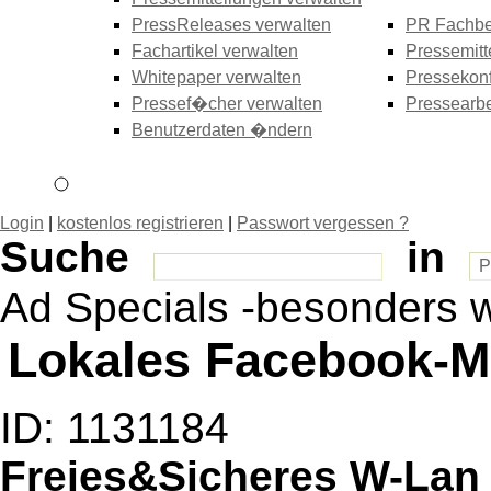
PressReleases verwalten
PR Fachbe
Fachartikel verwalten
Pressemitt
Whitepaper verwalten
Pressekonf
Pressef�cher verwalten
Pressearbe
Benutzerdaten �ndern
Login
|
kostenlos registrieren
|
Passwort vergessen ?
Suche
in
Ad Specials -besonders 
Lokales Facebook-M
ID: 1131184
Freies&Sicheres W-Lan