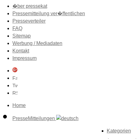
�ber pressekat
Pressemitteilung ver�ffentlichen
Presseverteiler
FAQ
Sitemap
Werbung / Mediadaten
Kontakt
Impressum
Home
PresseMitteilungen
Kategorien