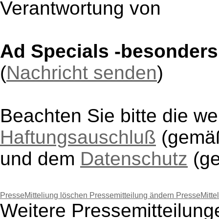
Verantwortung von
Ad Specials -besonders
(
Nachricht senden
)
Beachten Sie bitte die w
Haftungsauschluß
(gem
und dem
Datenschutz
(g
PresseMitteliung löschen
Pressemitteilung ändern
PresseMitte
Weitere Pressemitteilung