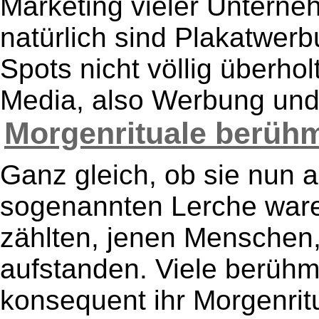
Marketing vieler Unterne
natürlich sind Plakatwer
Spots nicht völlig überho
Media, also Werbung und 
Morgenrituale berühmt
Ganz gleich, ob sie nun a
sogenannten Lerche ware
zählten, jenen Menschen,
aufstanden. Viele berühm
konsequent ihr Morgenritual