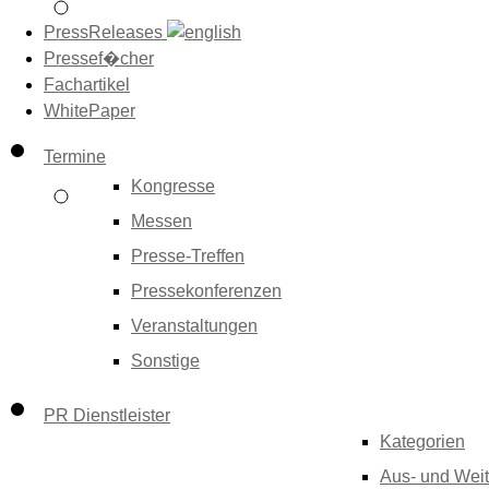
PressReleases
Pressef�cher
Fachartikel
WhitePaper
Termine
Kongresse
Messen
Presse-Treffen
Pressekonferenzen
Veranstaltungen
Sonstige
PR Dienstleister
Kategorien
Aus- und Weit