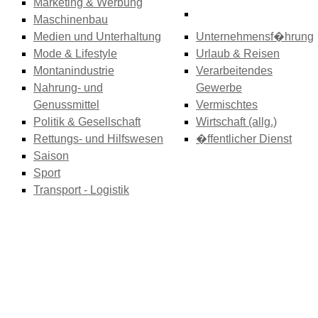
Marketing & Werbung
Maschinenbau
Medien und Unterhaltung
Unternehmensf�hrung
Mode & Lifestyle
Urlaub & Reisen
Montanindustrie
Verarbeitendes
Nahrung- und
Gewerbe
Genussmittel
Vermischtes
Politik & Gesellschaft
Wirtschaft (allg.)
Rettungs- und Hilfswesen
�ffentlicher Dienst
Saison
Sport
Transport - Logistik