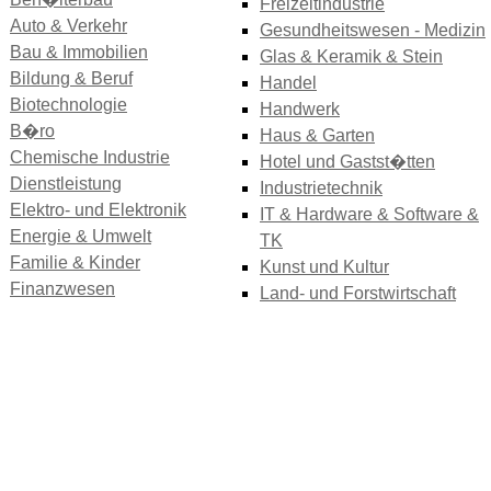
Freizeitindustrie
Auto & Verkehr
Gesundheitswesen - Medizin
Bau & Immobilien
Glas & Keramik & Stein
Bildung & Beruf
Handel
Biotechnologie
Handwerk
B�ro
Haus & Garten
Chemische Industrie
Hotel und Gastst�tten
Dienstleistung
Industrietechnik
Elektro- und Elektronik
IT & Hardware & Software &
Energie & Umwelt
TK
Familie & Kinder
Kunst und Kultur
Finanzwesen
Land- und Forstwirtschaft