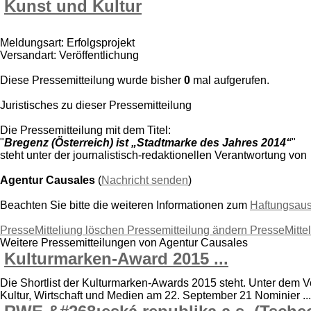
Kunst und Kultur
Meldungsart: Erfolgsprojekt
Versandart: Veröffentlichung
Diese Pressemitteilung wurde bisher
0
mal aufgerufen.
Juristisches zu dieser Pressemitteilung
Die Pressemitteilung mit dem Titel:
"
Bregenz (Österreich) ist „Stadtmarke des Jahres 2014“
"
steht unter der journalistisch-redaktionellen Verantwortung von
Agentur Causales
(
Nachricht senden
)
Beachten Sie bitte die weiteren Informationen zum
Haftungsau
PresseMitteliung löschen
Pressemitteilung ändern
PresseMitte
Weitere Pressemitteilungen von Agentur Causales
Kulturmarken-Award 2015 ...
Die Shortlist der Kulturmarken-Awards 2015 steht. Unter dem Vor
Kultur, Wirtschaft und Medien am 22. September 21 Nominier ...