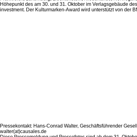
Höhepunkt des am 30. und 31. Oktober im Verlagsgebäude des T
investment. Der Kulturmarken-Award wird unterstützt von der
Pressekontakt: Hans-Conrad Walter, Geschäftsführender Gesell
walter(at)causales.de
Diese Pressemeldung und Pressefotos sind ab dem 31. Oktober,