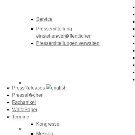
Service
Pressemitteilung
einstellen/ver�ffentlichen
Pressemitteilungen verwalten
PressReleases
Pressef�cher
Fachartikel
WhitePaper
Termine
Kongresse
Messen