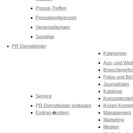
Presse-Treffen
Pressekonferenzen
Veranstaltungen
Sonstige
PR Dienstleister
Kategorien
Aus- und Weit
Brancheninfo
Fotos und Bil
Journalisten
Kataloge
Service
Konzepterstel
PR-Dienstleister eintragen
Krisen-Kommu
Eintrag �ndern
Management
Marketing
Medien