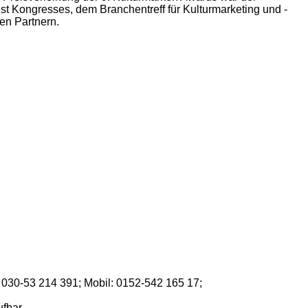
t Kongresses, dem Branchentreff für Kulturmarketing und -
en Partnern.
: 030-53 214 391; Mobil: 0152-542 165 17;
fbar.