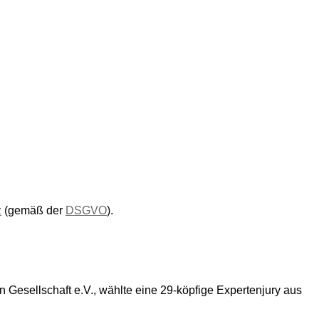
z
(gemäß der
DSGVO
).
en Gesellschaft e.V., wählte eine 29-köpfige Expertenjury aus