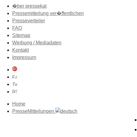
�ber pressekat
Pressemitteilung ver�ffentlichen
Presseverteiler
FAQ
Sitemap
Werbung / Mediadaten
Kontakt
Impressum
Home
PresseMitteilungen