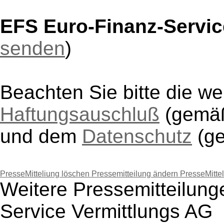
EFS Euro-Finanz-Servic
senden
)
Beachten Sie bitte die w
Haftungsauschluß
(gem
und dem
Datenschutz
(g
PresseMitteliung löschen
Pressemitteilung ändern
PresseMitte
Weitere Pressemitteilun
Service Vermittlungs AG