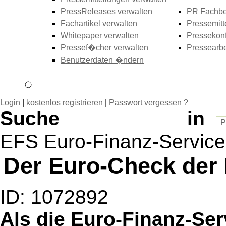
PressReleases verwalten
PR Fachbe
Fachartikel verwalten
Pressemitt
Whitepaper verwalten
Pressekonf
Pressef�cher verwalten
Pressearbe
Benutzerdaten �ndern
Login
|
kostenlos registrieren
|
Passwort vergessen ?
Suche
in
EFS Euro-Finanz-Service
Der Euro-Check der 
ID: 1072892
Als die Euro-Finanz-Se