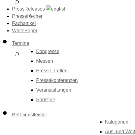
PressReleases
Pressef�cher
Fachartikel
WhitePaper
Termine
Kongresse
Messen
Presse-Treffen
Pressekonferenzen
Veranstaltungen
Sonstige
PR Dienstleister
Kategorien
Aus- und Weit