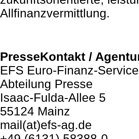
Allfinanzvermittlung.
PresseKontakt / Agentu
EFS Euro-Finanz-Service
Abteilung Presse
Isaac-Fulda-Allee 5
55124 Mainz
mail(at)efs-ag.de
+49 (6131) 58388-0