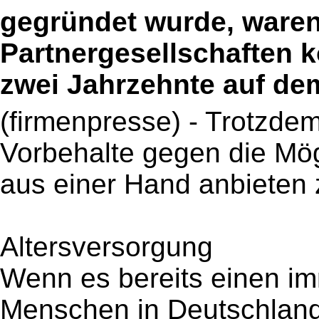
gegründet wurde, waren 
Partnergesellschaften k
zwei Jahrzehnte auf de
(firmenpresse) - Trotzde
Vorbehalte gegen die Mögl
aus einer Hand anbieten
Altersversorgung
Wenn es bereits einen i
Menschen in Deutschland 