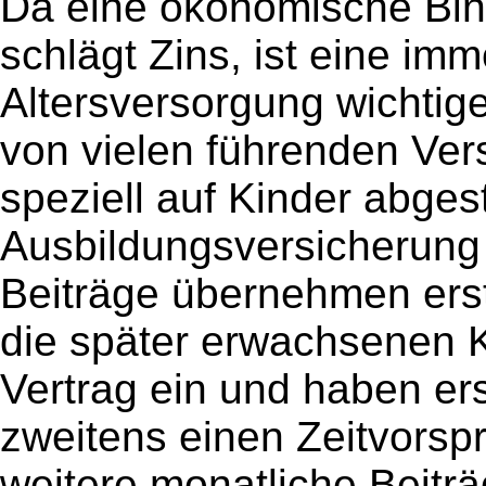
Da eine ökonomische Bins
schlägt Zins, ist eine im
Altersversorgung wichtige
von vielen führenden Ver
speziell auf Kinder abges
Ausbildungsversicherung 
Beiträge übernehmen erst
die später erwachsenen K
Vertrag ein und haben ers
zweitens einen Zeitvorspr
weitere monatliche Beitr