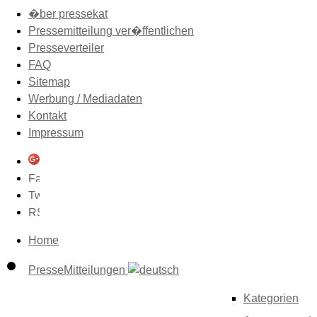
�ber pressekat
Pressemitteilung ver�ffentlichen
Presseverteiler
FAQ
Sitemap
Werbung / Mediadaten
Kontakt
Impressum
Home
PresseMitteilungen
Kategorien