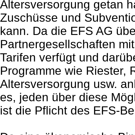
Altersversorgung getan h
Zuschüsse und Subventi
kann. Da die EFS AG übe
Partnergesellschaften mi
Tarifen verfügt und darübe
Programme wie Riester, R
Altersversorgung usw. anb
es, jeden über diese Mögl
ist die Pflicht des EFS-Be