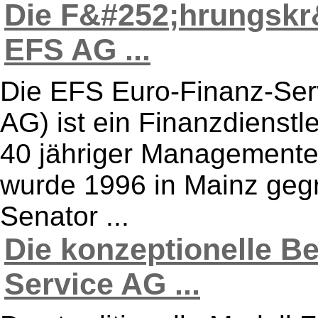
Die F&#252;hrungskr
EFS AG ...
Die EFS Euro-Finanz-Ser
AG) ist ein Finanzdienst
40 jähriger Management
wurde 1996 in Mainz gegr
Senator ...
Die konzeptionelle B
Service AG ...