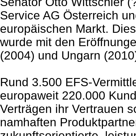
Senator Otto Wittschier (
Service AG Österreich und
europäischen Markt. Dies
wurde mit den Eröffnunge
(2004) und Ungarn (2010)
Rund 3.500 EFS-Vermittle
europaweit 220.000 Kund
Verträgen ihr Vertrauen
namhaften Produktpartner
zukunftsorientierte, leis