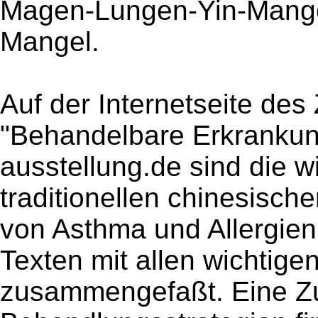
Magen-Lungen-Yin-Mange
Mangel.
Auf der Internetseite de
"Behandelbare Erkranku
ausstellung.de sind die 
traditionellen chinesisch
von Asthma und Allergie
Texten mit allen wichtig
zusammengefaßt. Eine 