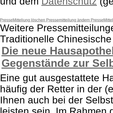
und dem
Datenschutz
(g
PresseMitteliung löschen
Pressemitteilung ändern
PresseMitte
Weitere Pressemitteilung
Traditionelle Chinesische
Die neue Hausapothek
Gegenstände zur Selb
Eine gut ausgestattete Ha
häufig der Retter in der 
Ihnen auch bei der Selbs
leisten sein. Im Rahmen 