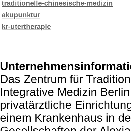
traditionelle-chinesische-medizin
akupunktur
kr-utertherapie
Unternehmensinformatio
Das Zentrum für Traditio
Integrative Medizin Berl
privatärztliche Einricht
einem Krankenhaus in der
Gesellschaften der Alexia