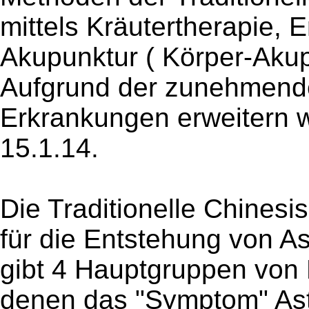
mittels Kräutertherapie,
Akupunktur ( Körper-Akup
Aufgrund der zunehmende
Erkrankungen erweitern w
15.1.14.
Die Traditionelle Chinesi
für die Entstehung von As
gibt 4 Hauptgruppen von
denen das "Symptom" As