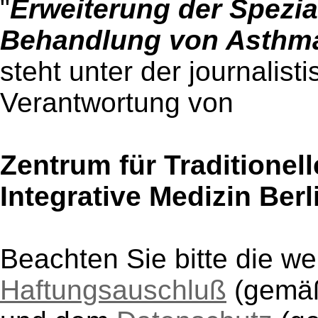
"
Erweiterung der Spezi
Behandlung von Asthma
steht unter der journalist
Verantwortung von
Zentrum für Traditionel
Integrative Medizin Berl
Beachten Sie bitte die w
Haftungsauschluß
(gem