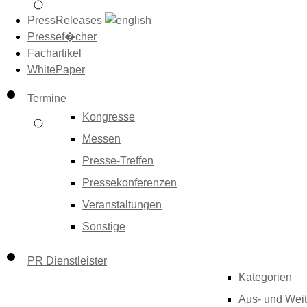
PressReleases
Pressef�cher
Fachartikel
WhitePaper
Termine
Kongresse
Messen
Presse-Treffen
Pressekonferenzen
Veranstaltungen
Sonstige
PR Dienstleister
Kategorien
Aus- und Weit