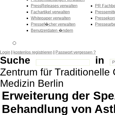
PressReleases verwalten
PR Fachbe
Fachartikel verwalten
Pressemitt
Whitepaper verwalten
Pressekonf
Pressef�cher verwalten
Pressearbe
Benutzerdaten �ndern
Login
|
kostenlos registrieren
|
Passwort vergessen ?
Suche
in
Zentrum für Traditionelle
Medizin Berlin
Erweiterung der Spe
Behandlung von Ast