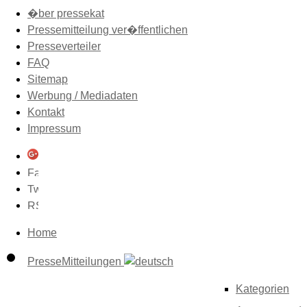
�ber pressekat
Pressemitteilung ver�ffentlichen
Presseverteiler
FAQ
Sitemap
Werbung / Mediadaten
Kontakt
Impressum
Home
PresseMitteilungen
Kategorien