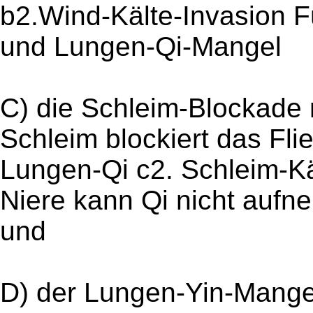
b2.Wind-Kälte-Invasion Fü
und Lungen-Qi-Mangel
C) die Schleim-Blockade
Schleim blockiert das Fl
Lungen-Qi c2. Schleim-Kä
Niere kann Qi nicht auf
und
D) der Lungen-Yin-Mange