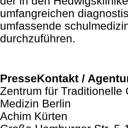
der in den Hedwigsklini
umfangreichen diagnostis
umfassende schulmedizin
durchzuführen.
PresseKontakt / Agentu
Zentrum für Traditionelle
Medizin Berlin
Achim Kürten