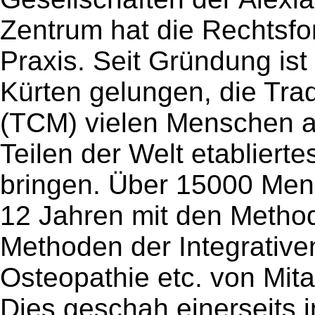
Zentrum hat die Rechtsfor
Praxis. Seit Gründung is
Kürten gelungen, die Trad
(TCM) vielen Menschen al
Teilen der Welt etabliert
bringen. Über 15000 Men
12 Jahren mit den Metho
Methoden der Integrative
Osteopathie etc. von Mita
Dies geschah einerseits