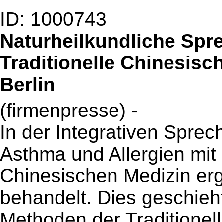
ID: 1000743
Naturheilkundliche Spr
Traditionelle Chinesisc
Berlin
(firmenpresse) -
In der Integrativen Spre
Asthma und Allergien mit
Chinesischen Medizin er
behandelt. Dies geschieh
Methoden der Traditionel