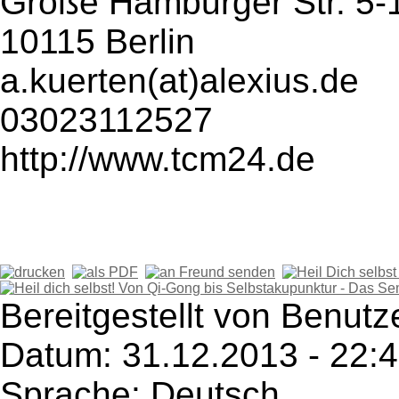
Große Hamburger Str. 5-
10115 Berlin
a.kuerten(at)alexius.de
03023112527
http://www.tcm24.de
Bereitgestellt von Benutz
Datum: 31.12.2013 - 22:
Sprache: Deutsch