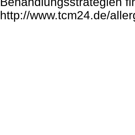
Behandlungsstrategien fi
http://www.tcm24.de/allerg