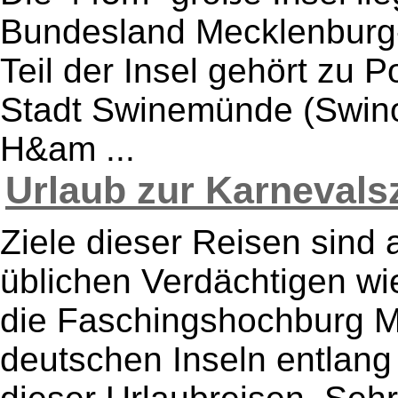
Bundesland Mecklenburg-
Teil der Insel gehört zu P
Stadt Swinemünde (Swinou
H&am ...
Urlaub zur Karnevalsze
Ziele dieser Reisen sind a
üblichen Verdächtigen wi
die Faschingshochburg M
deutschen Inseln entlang