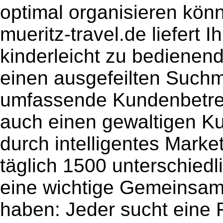
optimal organisieren kön
mueritz-travel.de liefert I
kinderleicht zu bedienen
einen ausgefeilten Such
umfassende Kundenbetre
auch einen gewaltigen K
durch intelligentes Marke
täglich 1500 unterschiedl
eine wichtige Gemeinsam
haben: Jeder sucht eine F