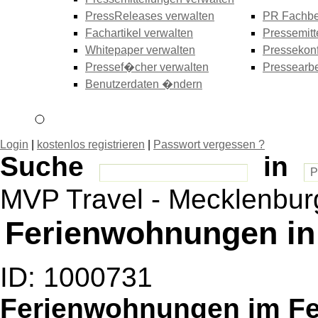
PressReleases verwalten
PR Fachbe
Fachartikel verwalten
Pressemitt
Whitepaper verwalten
Pressekonf
Pressef�cher verwalten
Pressearbe
Benutzerdaten �ndern
Login
|
kostenlos registrieren
|
Passwort vergessen ?
Suche
in
MVP Travel - Mecklenbur
Ferienwohnungen in
ID: 1000731
Ferienwohnungen im Fe