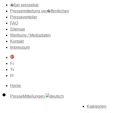
�ber pressekat
Pressemitteilung ver�ffentlichen
Presseverteiler
FAQ
Sitemap
Werbung / Mediadaten
Kontakt
Impressum
Home
PresseMitteilungen
Kategorien