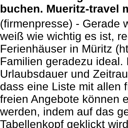
buchen. Mueritz-travel 
(firmenpresse) - Gerade w
weiß wie wichtig es ist, r
Ferienhäuser in Müritz (htt
Familien geradezu ideal.
Urlaubsdauer und Zeitra
dass eine Liste mit allen 
freien Angebote können er
werden, indem auf das ge
Tabellenkopf geklickt wird