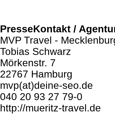
PresseKontakt / Agentu
MVP Travel - Mecklenbur
Tobias Schwarz
Mörkenstr. 7
22767 Hamburg
mvp(at)deine-seo.de
040 20 93 27 79-0
http://mueritz-travel.de