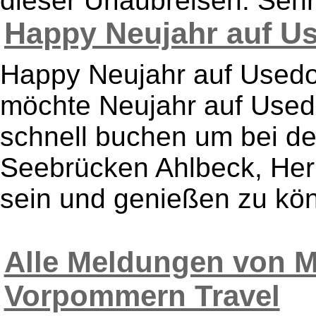
dieser Urlaubreisen. Sehr
Happy Neujahr auf Us
Happy Neujahr auf Used
möchte Neujahr auf Usedo
schnell buchen um bei d
Seebrücken Ahlbeck, Her
sein und genießen zu kön
Alle Meldungen von M
Vorpommern Travel