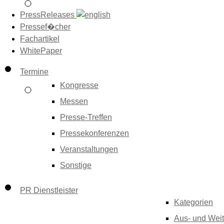
PressReleases
Pressef�cher
Fachartikel
WhitePaper
Termine
Kongresse
Messen
Presse-Treffen
Pressekonferenzen
Veranstaltungen
Sonstige
PR Dienstleister
Kategorien
Aus- und Weit