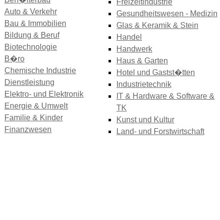
Freizeitindustrie
Auto & Verkehr
Gesundheitswesen - Medizin
Bau & Immobilien
Glas & Keramik & Stein
Bildung & Beruf
Handel
Biotechnologie
Handwerk
B�ro
Haus & Garten
Chemische Industrie
Hotel und Gastst�tten
Dienstleistung
Industrietechnik
Elektro- und Elektronik
IT & Hardware & Software &
Energie & Umwelt
TK
Familie & Kinder
Kunst und Kultur
Finanzwesen
Land- und Forstwirtschaft