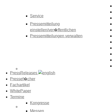
Service
Pressemitteilung
einstellen/ver�ffentlichen
Pressemitteilungen verwalten
PressReleases
Pressef�cher
Fachartikel
WhitePaper
Termine
Kongresse
Messen