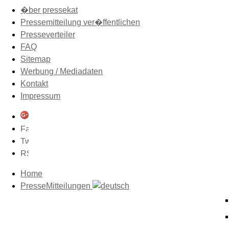
�ber pressekat
Pressemitteilung ver�ffentlichen
Presseverteiler
FAQ
Sitemap
Werbung / Mediadaten
Kontakt
Impressum
Home
PresseMitteilungen