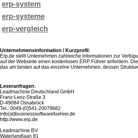
erp-system
erp-systeme
erp-vergleich
Unternehmensinformation / Kurzprofil:
Erp.de stellt Unternehmen zahlreiche Informationen zur Verfüg
auf der Webseite einen kostenlosen ERP Führer anfordern. Die
das am besten auf das einzelne Unternehmen, dessen Strukture
Leseranfragen:
Leadmachine Deutschland GmbH
Franz-Lenz-Straße 3
D-49084 Osnabrück
Tel.: 0049-(0)541-20079682
info(at)businesssoftwarefuehrer.de
http://www.erp.de
Leadmachine BV
Waterlandlaan 81