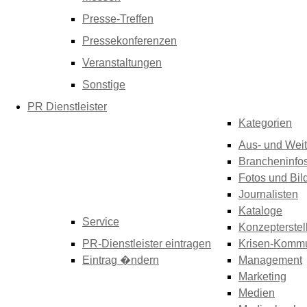
Presse-Treffen
Pressekonferenzen
Veranstaltungen
Sonstige
PR Dienstleister
Kategorien
Aus- und Weit
Brancheninfo
Fotos und Bil
Journalisten
Kataloge
Service
Konzepterstel
PR-Dienstleister eintragen
Krisen-Kommu
Eintrag �ndern
Management
Marketing
Medien