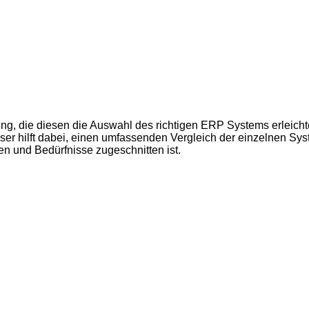
ung, die diesen die Auswahl des richtigen ERP Systems erleich
ser hilft dabei, einen umfassenden Vergleich der einzelnen Sy
n und Bedürfnisse zugeschnitten ist.