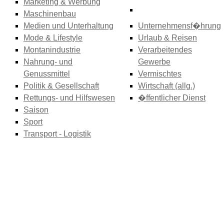
Marketing & Werbung
Maschinenbau
Medien und Unterhaltung
Unternehmensf�hrung
Mode & Lifestyle
Urlaub & Reisen
Montanindustrie
Verarbeitendes
Nahrung- und
Gewerbe
Genussmittel
Vermischtes
Politik & Gesellschaft
Wirtschaft (allg.)
Rettungs- und Hilfswesen
�ffentlicher Dienst
Saison
Sport
Transport - Logistik