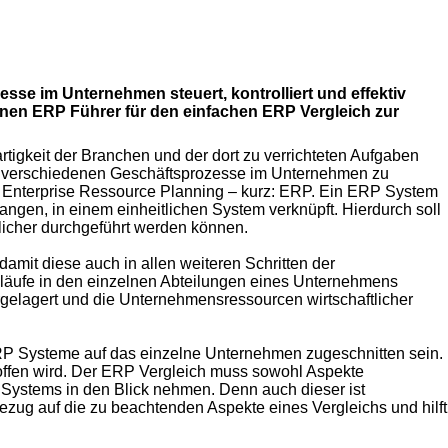
se im Unternehmen steuert, kontrolliert und effektiv
inen ERP Führer für den einfachen ERP Vergleich zur
rtigkeit der Branchen und der dort zu verrichteten Aufgaben
der verschiedenen Geschäftsprozesse im Unternehmen zu
e Enterprise Ressource Planning – kurz: ERP. Ein ERP System
gen, in einem einheitlichen System verknüpft. Hierdurch soll
tlicher durchgeführt werden können.
mit diese auch in allen weiteren Schritten der
läufe in den einzelnen Abteilungen eines Unternehmens
orgelagert und die Unternehmensressourcen wirtschaftlicher
RP Systeme auf das einzelne Unternehmen zugeschnitten sein.
ffen wird. Der ERP Vergleich muss sowohl Aspekte
s Systems in den Blick nehmen. Denn auch dieser ist
zug auf die zu beachtenden Aspekte eines Vergleichs und hilft