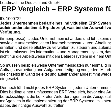
Leadmachine Deutschland GmbH
ERP Vergleich – ERP Systeme f
ID: 1000722
Jedes Unternehmen bedarf eines individuellen ERP Systems,
aufeinander abstimmt. Erp.de zeigt, was bei der Auswahl v
Verfügung.
(firmenpresse) - Jedes Unternehmen ist anders und führt seine A
sowie die unterschiedlichen Unternehmensstrukturen, Abteilu
erhalten und diese effektiv zu verwalten, zu steuern und auf
ist ein umfassendes Informations- und Managementsystem, das
nicht nur die Arbeitsweise mit dem Betriebssystem in einem Unt
So müssen beispielsweise Unternehmensdaten nur einmalig in d
Auftragsbearbeitung und Aufgabenerledigung von jedem Mitarb
gleichzeitig in Gang geleitet und aufeinander abgestimmt werd
eingesetzt.
Dennoch führt nicht jedes ERP System in jedem Unternehmen d
Dies bedingt einen umfassenden ERP Vergleich, bevor eine A
berücksichtigen, die konkreten Anforderungen an die Ausgestal
maßgeblich in die Implementierung der ERP Systeme im Unterne
dabei, die richtige Auswahl zu treffen.