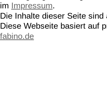
im
Impressum
.
Die Inhalte dieser Seite sind
Diese Webseite basiert auf 
fabino.de