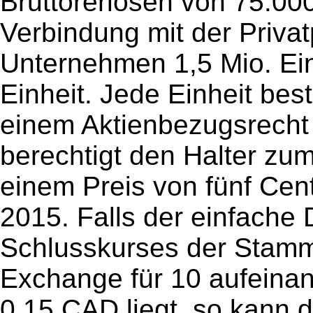
Bruttorerlösen von 75.00
Verbindung mit der Priva
Unternehmen 1,5 Mio. Ein
Einheit. Jede Einheit be
einem Aktienbezugsrecht
berechtigt den Halter zu
einem Preis von fünf Cen
2015. Falls der einfache 
Schlusskurses der Stamm
Exchange für 10 aufeina
0,15 CAD liegt, so kann