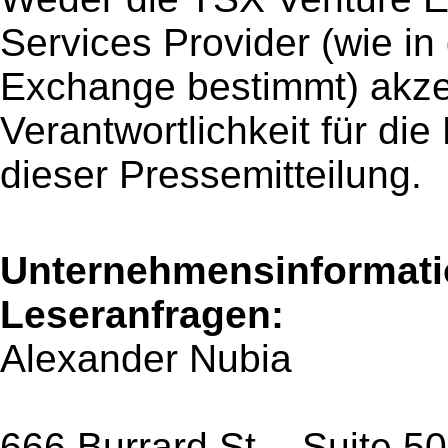
Services Provider (wie i
Exchange bestimmt) akzep
Verantwortlichkeit für die 
dieser Pressemitteilung.
Unternehmensinformatio
Leseranfragen:
Alexander Nubia
666 Burrard St. - Suite 5