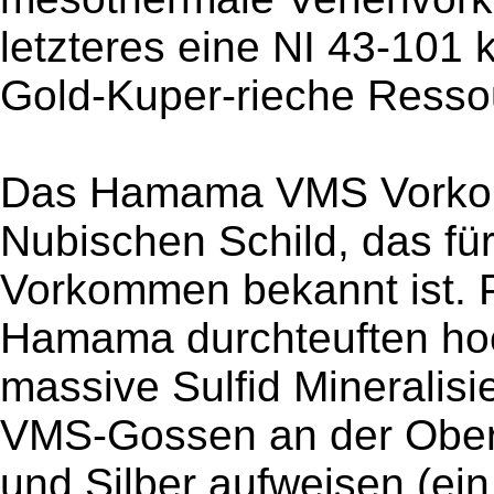
letzteres eine NI 43-101
Gold-Kuper-rieche Ressou
Das Hamama VMS Vorkomm
Nubischen Schild, das fü
Vorkommen bekannt ist. P
Hamama durchteuften ho
massive Sulfid Mineralisi
VMS-Gossen an der Oberf
und Silber aufweisen (ein