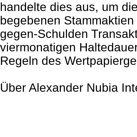
handelte dies aus, um di
begebenen Stammaktien i
gegen-Schulden Transakti
viermonatigen Haltedau
Regeln des Wertpapierge
Über Alexander Nubia Inte