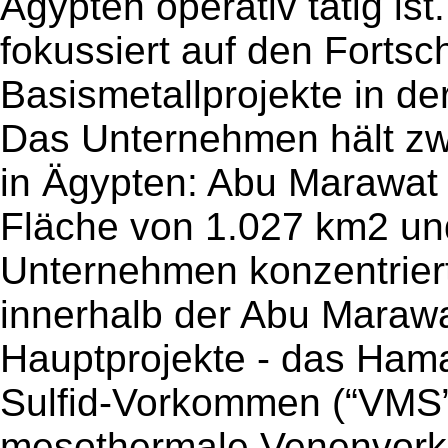
Ägypten operativ tätig ist
fokussiert auf den Fortsch
Basismetallprojekte in d
Das Unternehmen hält zw
in Ägypten: Abu Marawat 
Fläche von 1.027 km2 un
Unternehmen konzentriert 
innerhalb der Abu Marawa
Hauptprojekte - das Ham
Sulfid-Vorkommen (“VMS
mesothermale Venenvork