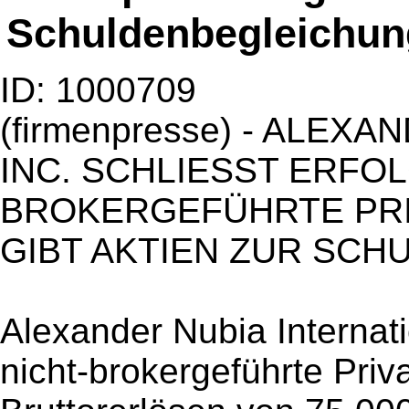
Schuldenbegleichun
ID: 1000709
(firmenpresse) - ALEX
INC. SCHLIESST ERFOL
BROKERGEFÜHRTE PRI
GIBT AKTIEN ZUR SC
Alexander Nubia Internatio
nicht-brokergeführte Priva