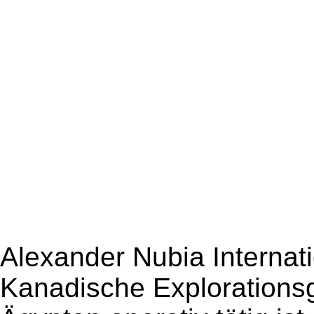
Alexander Nubia Internatio
Kanadische Explorationsge