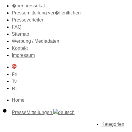
�ber pressekat
Pressemitteilung ver�ffentlichen
Presseverteiler
FAQ
Sitemap
Werbung / Mediadaten
Kontakt
Impressum
Home
PresseMitteilungen
Kategorien