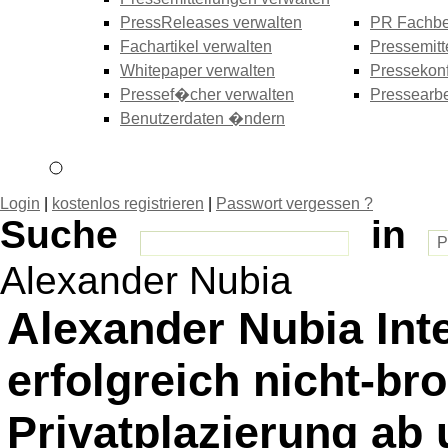
PressReleases verwalten
PR Fachbe
Fachartikel verwalten
Pressemitt
Whitepaper verwalten
Pressekonf
Pressef�cher verwalten
Pressearbe
Benutzerdaten �ndern
Login
|
kostenlos registrieren
|
Passwort vergessen ?
Suche
in
Alexander Nubia
Alexander Nubia Inte
erfolgreich nicht-br
Privatplazierung ab 