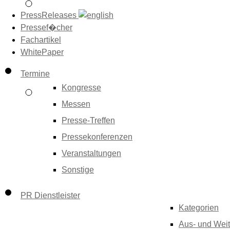
PressReleases
Pressef�cher
Fachartikel
WhitePaper
Termine
Kongresse
Messen
Presse-Treffen
Pressekonferenzen
Veranstaltungen
Sonstige
PR Dienstleister
Kategorien
Aus- und Weit