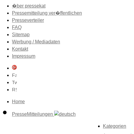
�ber pressekat
Pressemitteilung ver�ffentlichen
Presseverteiler
FAQ
Sitemap
Werbung / Mediadaten
Kontakt
Impressum
Home
PresseMitteilungen
Kategorien