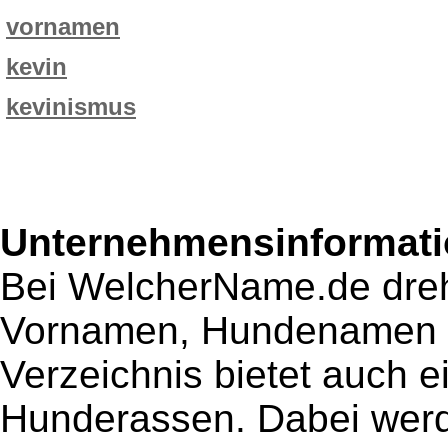
vornamen
kevin
kevinismus
Unternehmensinformatio
Bei WelcherName.de dreh
Vornamen, Hundenamen 
Verzeichnis bietet auch
Hunderassen. Dabei werd