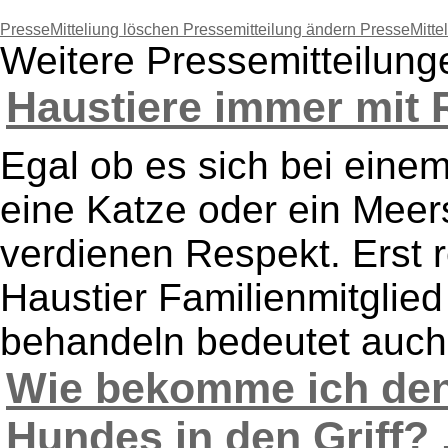
PresseMitteliung löschen
Pressemitteilung ändern
PresseMitte
Weitere Pressemitteilun
Haustiere immer mit 
Egal ob es sich bei eine
eine Katze oder ein Meer
verdienen Respekt. Erst r
Haustier Familienmitglied
behandeln bedeutet auch, d
Wie bekomme ich den
Hundes in den Griff? .