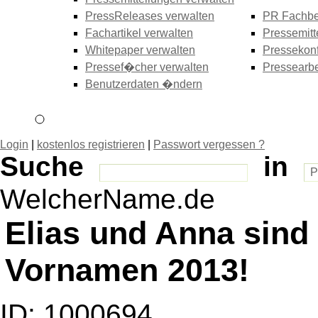
PressReleases verwalten
PR Fachbe
Fachartikel verwalten
Pressemitt
Whitepaper verwalten
Pressekonf
Pressef�cher verwalten
Pressearbe
Benutzerdaten �ndern
Login
|
kostenlos registrieren
|
Passwort vergessen ?
Suche
in
WelcherName.de
Elias und Anna sind 
Vornamen 2013!
ID: 1000694