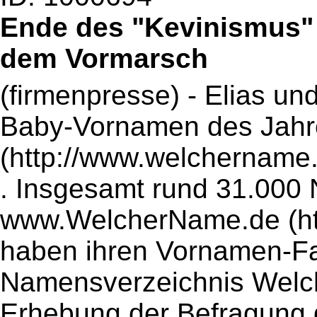
Ende des "Kevinismus" 
dem Vormarsch
(firmenpresse) - Elias un
Baby-Vornamen des Jahr
(http://www.welchername.
. Insgesamt rund 31.000 N
www.WelcherName.de (ht
haben ihren Vornamen-Fa
Namensverzeichnis Welc
Erhebung der Befragung g