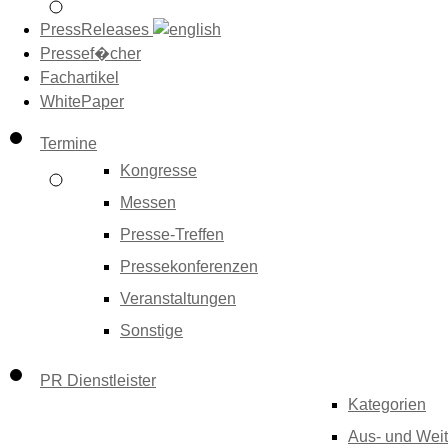
PressReleases
Pressef�cher
Fachartikel
WhitePaper
Termine
Kongresse
Messen
Presse-Treffen
Pressekonferenzen
Veranstaltungen
Sonstige
PR Dienstleister
Kategorien
Aus- und Weit