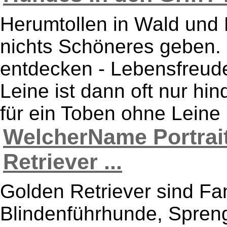
Herumtollen in Wald und 
nichts Schöneres geben. 
entdecken - Lebensfreude
Leine ist dann oft nur hi
für ein Toben ohne Leine 
WelcherName Portrai
Retriever ...
Golden Retriever sind F
Blindenführhunde, Spren