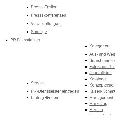
Presse-Treffen
Pressekonferenzen
Veranstaltungen
Sonstige
PR Dienstleister
Kategorien
Aus- und Weit
Brancheninfo
Fotos und Bil
Journalisten
Kataloge
Service
Konzepterstel
PR-Dienstleister eintragen
Krisen-Kommu
Eintrag �ndern
Management
Marketing
Medien