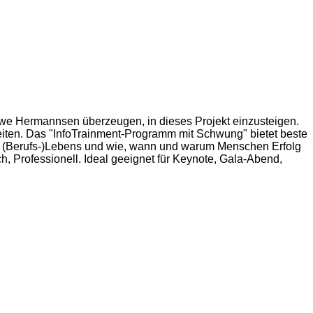
 Uwe Hermannsen überzeugen, in dieses Projekt einzusteigen.
rbeiten. Das "InfoTrainment-Programm mit Schwung" bietet beste
des (Berufs-)Lebens und wie, wann und warum Menschen Erfolg
ich, Professionell. Ideal geeignet für Keynote, Gala-Abend,