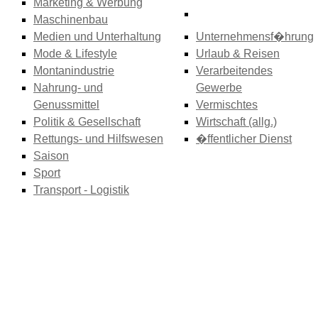
Marketing & Werbung
Maschinenbau
Medien und Unterhaltung
Unternehmensf�hrung
Mode & Lifestyle
Urlaub & Reisen
Montanindustrie
Verarbeitendes
Nahrung- und
Gewerbe
Genussmittel
Vermischtes
Politik & Gesellschaft
Wirtschaft (allg.)
Rettungs- und Hilfswesen
�ffentlicher Dienst
Saison
Sport
Transport - Logistik