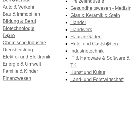
Freizeitindustrie
Auto & Verkehr
Gesundheitswesen - Medizin
Bau & Immobilien
Glas & Keramik & Stein
Bildung & Beruf
Handel
Biotechnologie
Handwerk
B�ro
Haus & Garten
Chemische Industrie
Hotel und Gastst�tten
Dienstleistung
Industrietechnik
Elektro- und Elektronik
IT & Hardware & Software &
Energie & Umwelt
TK
Familie & Kinder
Kunst und Kultur
Finanzwesen
Land- und Forstwirtschaft