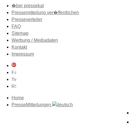
�ber pressekat
Pressemitteilung ver�ffentlichen
Presseverteiler
FAQ
Sitemap
Werbung / Mediadaten
Kontakt
Impressum
Home
PresseMitteilungen