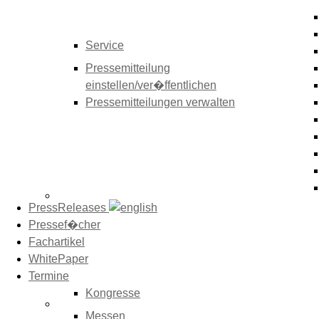
Service
Pressemitteilung
einstellen/ver�ffentlichen
Pressemitteilungen verwalten
PressReleases
Pressef�cher
Fachartikel
WhitePaper
Termine
Kongresse
Messen