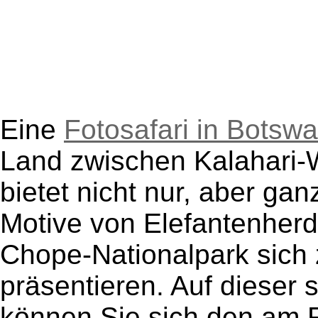
Eine
Fotosafari in Botsw
Land zwischen Kalahari-
bietet nicht nur, aber gan
Motive von Elefantenherd
Chope-Nationalpark sich
präsentieren. Auf dieser s
können Sie sich den am 