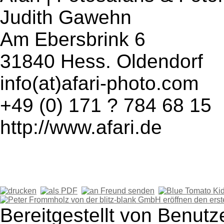
Judith Gawehn
Am Ebersbrink 6
31840 Hess. Oldendorf
info(at)afari-photo.com
+49 (0) 171 ? 784 68 15
http://www.afari.de
Bereitgestellt von Benutz