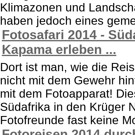
Klimazonen und Landschaf
haben jedoch eines gemei
Fotosafari 2014 - Süd
Kapama erleben ...
Dort ist man, wie die Re
nicht mit dem Gewehr hin
mit dem Fotoapparat! Dies
Südafrika in den Krüger N
Fotofreunde fast keine Mo
Fotoreisen 2014 durc