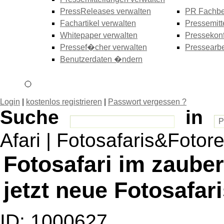
PressReleases verwalten
PR Fachbe
Fachartikel verwalten
Pressemitt
Whitepaper verwalten
Pressekonf
Pressef�cher verwalten
Pressearbe
Benutzerdaten �ndern
Login
|
kostenlos registrieren
|
Passwort vergessen ?
Suche
in
Afari | Fotosafaris&Fotor
Fotosafari im zauber
jetzt neue Fotosafari
ID: 1000627