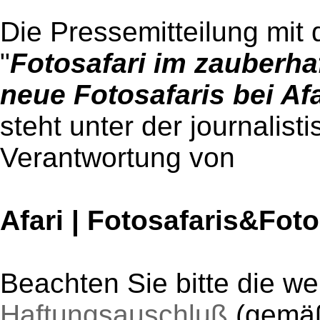
Die Pressemitteilung mit 
"
Fotosafari im zauberhaf
neue Fotosafaris bei Afa
steht unter der journalist
Verantwortung von
Afari | Fotosafaris&Fot
Beachten Sie bitte die w
Haftungsauschluß
(gem