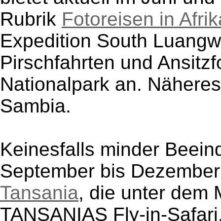
Rubrik
Fotoreisen in Afrik
Expedition South Luangw
Pirschfahrten und Ansitzf
Nationalpark an. Näheres 
Sambia.
Keinesfalls minder Beein
September bis Dezember
Tansania
, die unter de
TANSANIAS Fly-in-Safari