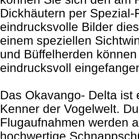
Dickhäutern per Spezial-
eindrucksvolle Bilder die
einem speziellen Sichtwi
und Büffelherden können
eindrucksvoll eingefange
Das Okavango- Delta ist e
Kenner der Vogelwelt. Dur
Flugaufnahmen werden a
hochwertige Schnappschüs