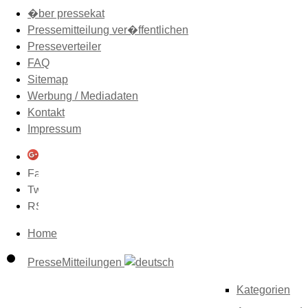
�ber pressekat
Pressemitteilung ver�ffentlichen
Presseverteiler
FAQ
Sitemap
Werbung / Mediadaten
Kontakt
Impressum
Home
PresseMitteilungen
Kategorien