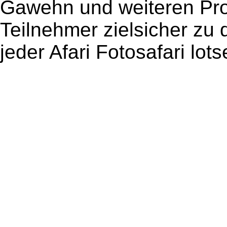
Gawehn und weiteren Prof
Teilnehmer zielsicher zu
jeder Afari Fotosafari lot