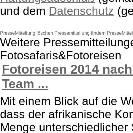
und dem
Datenschutz
(g
PresseMitteliung löschen
Pressemitteilung ändern
PresseMitte
Weitere Pressemitteilunge
Fotosafaris&Fotoreisen
Fotoreisen 2014 nach
Team ...
Mit einem Blick auf die We
dass der afrikanische Kon
Menge unterschiedlicher 