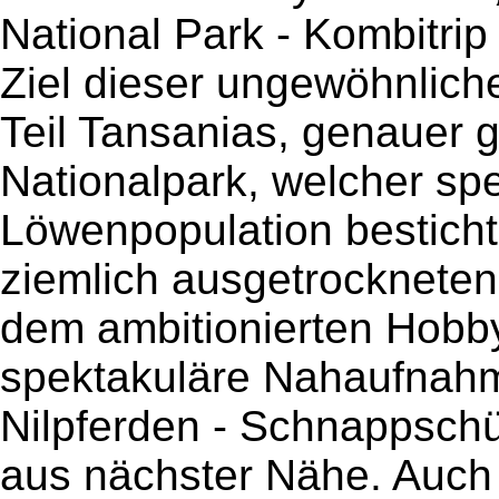
National Park - Kombitri
Ziel dieser ungewöhnliche
Teil Tansanias, genauer 
Nationalpark, welcher spe
Löwenpopulation besticht
ziemlich ausgetrockneten
dem ambitionierten Hobby
spektakuläre Nahaufnahm
Nilpferden - Schnappsch
aus nächster Nähe. Auch