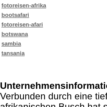
fotoreisen-afrika
bootsafari
fotoreisen-afari
botswana
sambia
tansania
Unternehmensinformatio
Verbunden durch eine tie
afrikanischen Busch hat 