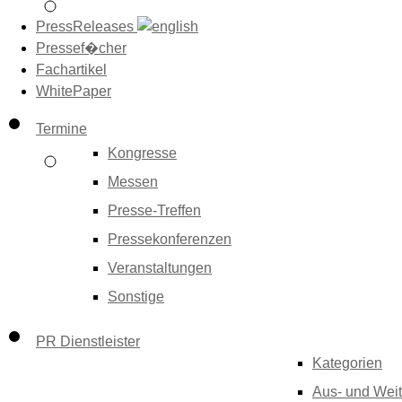
PressReleases
Pressef�cher
Fachartikel
WhitePaper
Termine
Kongresse
Messen
Presse-Treffen
Pressekonferenzen
Veranstaltungen
Sonstige
PR Dienstleister
Kategorien
Aus- und Weit