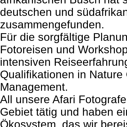
deutschen und südafrikan
zusammengefunden.
Für die sorgfältige Planu
Fotoreisen und Workshop
intensiven Reiseerfahru
Qualifikationen in Nature
Management.
All unsere Afari Fotograf
Gebiet tätig und haben ei
Ökosystem, das wir bereis