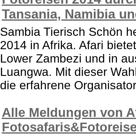
Tansania, Namibia un
Sambia Tierisch Schön he
2014 in Afrika. Afari biete
Lower Zambezi und in au
Luangwa. Mit dieser Wahl
die erfahrene Organisatori
Alle Meldungen von Af
Fotosafaris&Fotoreis