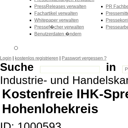
PressReleases verwalten
PR Fachbe
Fachartikel verwalten
Pressemitt
Whitepaper verwalten
Pressekonf
Pressef�cher verwalten
Pressearbe
Benutzerdaten �ndern
Login
|
kostenlos registrieren
|
Passwort vergessen ?
Suche
in
Industrie- und Handelsk
Kostenfreie IHK-Spr
Hohenlohekreis
ID: 1000593