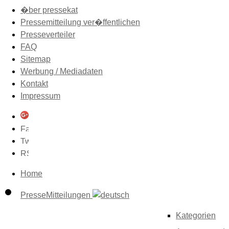
�ber pressekat
Pressemitteilung ver�ffentlichen
Presseverteiler
FAQ
Sitemap
Werbung / Mediadaten
Kontakt
Impressum
Home
PresseMitteilungen
Kategorien