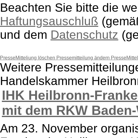
Beachten Sie bitte die w
Haftungsauschluß
(gem
und dem
Datenschutz
(g
PresseMitteliung löschen
Pressemitteilung ändern
PresseMitte
Weitere Pressemitteilung
Handelskammer Heilbron
IHK Heilbronn-Franke
mit dem RKW Baden-W
Am 23. November organisi