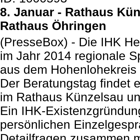
8. Januar - Rathaus Künz
Rathaus Öhringen
(PresseBox) - Die IHK He
im Jahr 2014 regionale S
aus dem Hohenlohekreis 
Der Beratungstag findet
im Rathaus Künzelsau und
Ein IHK-Existenzgründung
persönlichen Einzelgesp
Detailfragen zusammen 