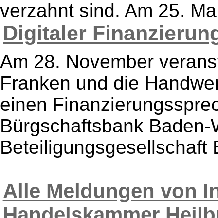
verzahnt sind. Am 25. Mai 2
Digitaler Finanzierun
Am 28. November veransta
Franken und die Handwe
einen Finanzierungssprec
Bürgschaftsbank Baden-W
Beteiligungsgesellschaft 
Alle Meldungen von In
Handelskammer Heilb