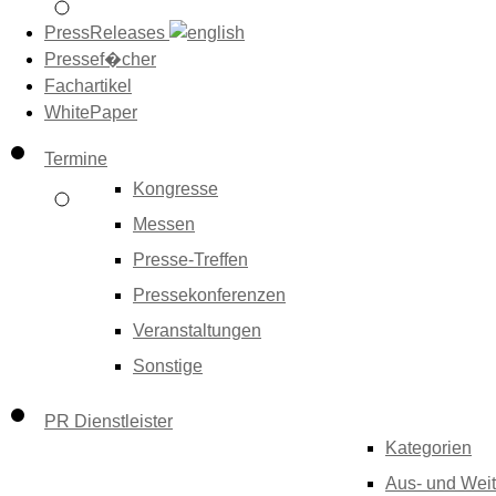
PressReleases
Pressef�cher
Fachartikel
WhitePaper
Termine
Kongresse
Messen
Presse-Treffen
Pressekonferenzen
Veranstaltungen
Sonstige
PR Dienstleister
Kategorien
Aus- und Weit