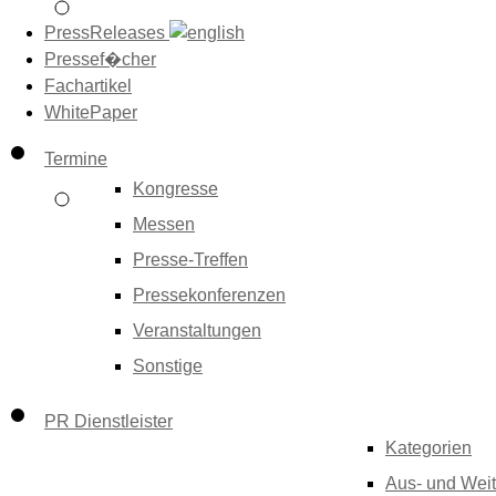
PressReleases
Pressef�cher
Fachartikel
WhitePaper
Termine
Kongresse
Messen
Presse-Treffen
Pressekonferenzen
Veranstaltungen
Sonstige
PR Dienstleister
Kategorien
Aus- und Weit