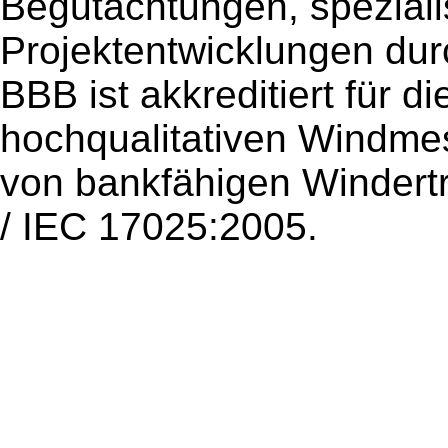
Begutachtungen, speziali
Projektentwicklungen dur
BBB ist akkreditiert für 
hochqualitativen Windme
von bankfähigen Winder
/ IEC 17025:2005.