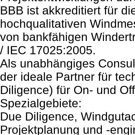
BBB ist akkreditiert für 
hochqualitativen Windme
von bankfähigen Winder
/ IEC 17025:2005.
Als unabhängiges Consul
der ideale Partner für te
Diligence) für On- und Of
Spezialgebiete:
Due Diligence, Windguta
Projektplanung und -engi