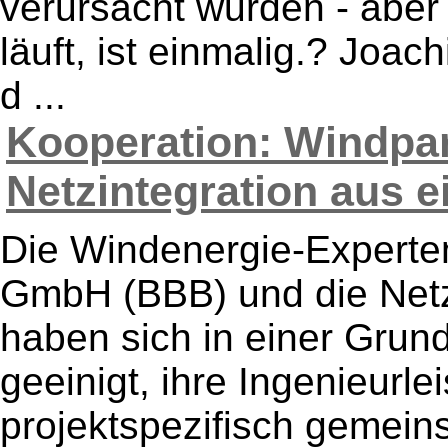
verursacht wurden - aber
läuft, ist einmalig.? Joa
d ...
Kooperation: Windpa
Netzintegration aus ei
Die Windenergie-Experte
GmbH (BBB) und die Net
haben sich in einer Grun
geeinigt, ihre Ingenieurle
projektspezifisch gemein