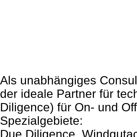
Als unabhängiges Consul
der ideale Partner für te
Diligence) für On- und Of
Spezialgebiete:
Due Diligence, Windguta