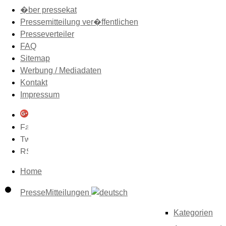
�ber pressekat
Pressemitteilung ver�ffentlichen
Presseverteiler
FAQ
Sitemap
Werbung / Mediadaten
Kontakt
Impressum
Home
PresseMitteilungen
Kategorien