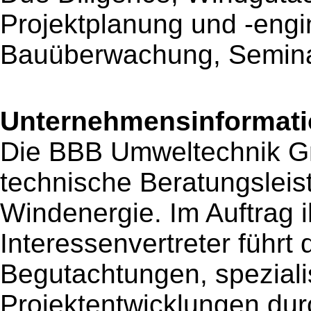
Projektplanung und -engi
Bauüberwachung, Semina
Unternehmensinformatio
Die BBB Umweltechnik Gm
technische Beratungsleis
Windenergie. Im Auftrag i
Interessenvertreter führt
Begutachtungen, speziali
Projektentwicklungen dur