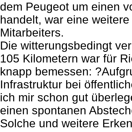
dem Peugeot um einen vo
handelt, war eine weiter
Mitarbeiters.
Die witterungsbedingt ve
105 Kilometern war für Ri
knapp bemessen: ?Aufgru
Infrastruktur bei öffentl
ich mir schon gut überle
einen spontanen Abstec
Solche und weitere Erkenn