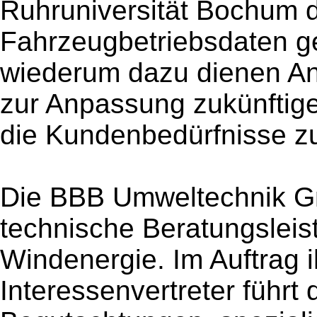
Ruhruniversität Bochum d
Fahrzeugbetriebsdaten g
wiederum dazu dienen An
zur Anpassung zukünftig
die Kundenbedürfnisse zu
Die BBB Umweltechnik Gm
technische Beratungsleis
Windenergie. Im Auftrag i
Interessenvertreter führt