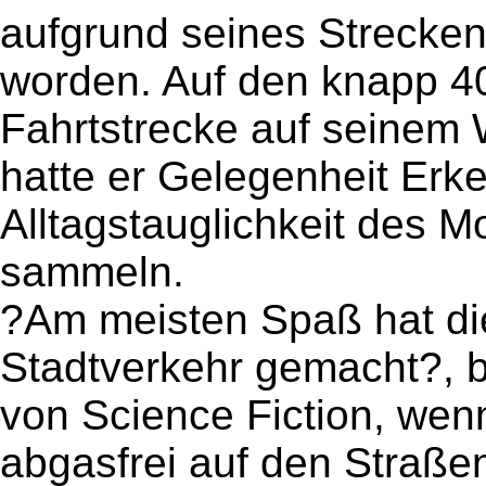
aufgrund seines Streckenp
worden. Auf den knapp 40
Fahrtstrecke auf seinem W
hatte er Gelegenheit Erke
Alltagstauglichkeit des M
sammeln.
?Am meisten Spaß hat di
Stadtverkehr gemacht?, b
von Science Fiction, wenn
abgasfrei auf den Straße