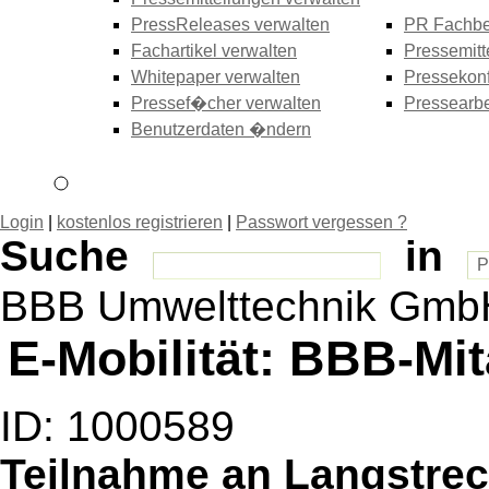
PressReleases verwalten
PR Fachbe
Fachartikel verwalten
Pressemitt
Whitepaper verwalten
Pressekonf
Pressef�cher verwalten
Pressearbe
Benutzerdaten �ndern
Login
|
kostenlos registrieren
|
Passwort vergessen ?
Suche
in
BBB Umwelttechnik Gmb
E-Mobilität: BBB-Mita
ID: 1000589
Teilnahme an Langstre