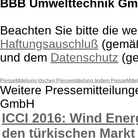
BBB Umwelttechnik G
Beachten Sie bitte die w
Haftungsauschluß
(gem
und dem
Datenschutz
(g
PresseMitteliung löschen
Pressemitteilung ändern
PresseMitte
Weitere Pressemitteilun
GmbH
ICCI 2016: Wind Energ
den türkischen Markt .