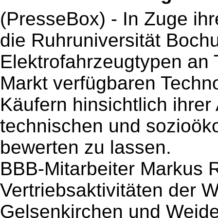
(PresseBox) - In Zuge ihr
die Ruhruniversität Boc
Elektrofahrzeugtypen an Te
Markt verfügbaren Techno
Käufern hinsichtlich ihrer 
technischen und sozioök
bewerten zu lassen.
BBB-Mitarbeiter Markus R
Vertriebsaktivitäten der 
Gelsenkirchen und Weiden