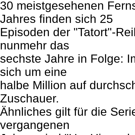
30 meistgesehenen Ferns
Jahres finden sich 25
Episoden der "Tatort"-R
nunmehr das
sechste Jahre in Folge: I
sich um eine
halbe Million auf durchsch
Zuschauer.
Ähnliches gilt für die Se
vergangenen