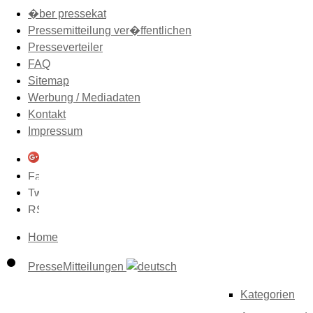
�ber pressekat
Pressemitteilung ver�ffentlichen
Presseverteiler
FAQ
Sitemap
Werbung / Mediadaten
Kontakt
Impressum
Home
PresseMitteilungen
Kategorien