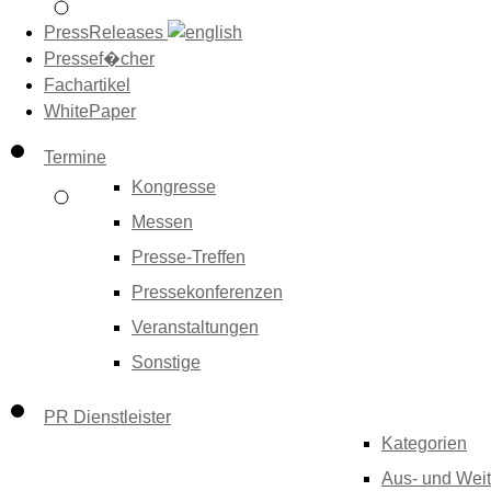
PressReleases
Pressef�cher
Fachartikel
WhitePaper
Termine
Kongresse
Messen
Presse-Treffen
Pressekonferenzen
Veranstaltungen
Sonstige
PR Dienstleister
Kategorien
Aus- und Weit