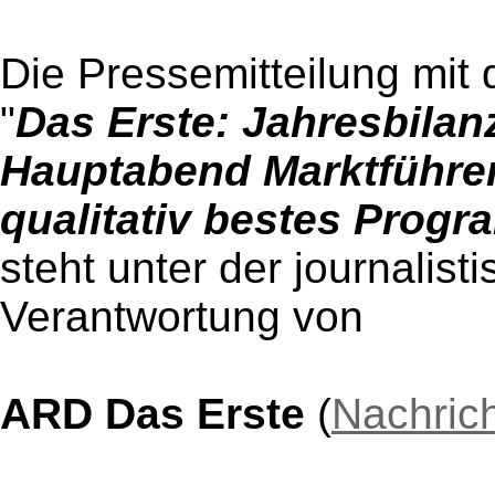
Die Pressemitteilung mit 
"
Das Erste: Jahresbilan
Hauptabend Marktführer
qualitativ bestes Prog
steht unter der journalist
Verantwortung von
ARD Das Erste
(
Nachric