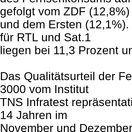
gefolgt vom ZDF (12,8%)
und dem Ersten (12,1%). 
für RTL und Sat.1
liegen bei 11,3 Prozent u
Das Qualitätsurteil der 
3000 vom Institut
TNS Infratest repräsenta
14 Jahren im
November und Dezember 2