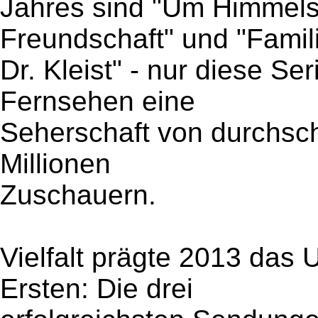
Jahres sind "Um Himmels W
Freundschaft" und "Famil
Dr. Kleist" - nur diese S
Fernsehen eine
Seherschaft von durchschn
Millionen
Zuschauern.
Vielfalt prägte 2013 das
Ersten: Die drei