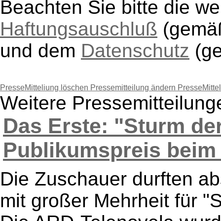
Beachten Sie bitte die w
Haftungsauschluß
(gem
und dem
Datenschutz
(g
PresseMitteliung löschen
Pressemitteilung ändern
PresseMitte
Weitere Pressemitteilun
Das Erste: "Sturm de
Publikumspreis beim 
Die Zuschauer durften a
mit großer Mehrheit für "