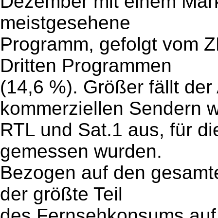
Dezember mit einem Markt
meistgesehene
Programm, gefolgt vom Z
Dritten Programmen
(14,6 %). Größer fällt de
kommerziellen Sendern w
RTL und Sat.1 aus, für di
gemessen wurden.
Bezogen auf den gesamten
der größte Teil
des Fernsehkonsums auf 