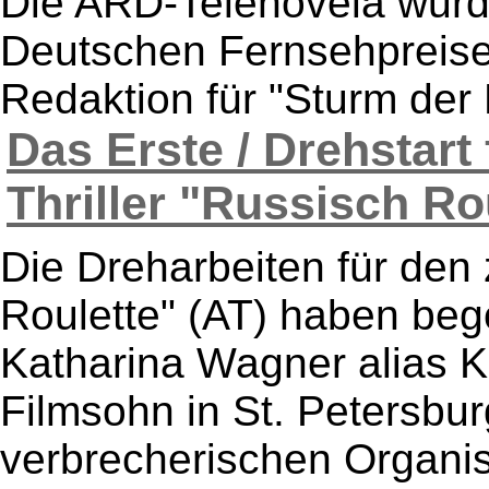
Die ARD-Telenovela wurd
Deutschen Fernsehpreise
Redaktion für "Sturm der L
Das Erste / Drehstart 
Thriller "Russisch Ro
Die Dreharbeiten für den 
Roulette" (AT) haben beg
Katharina Wagner alias K
Filmsohn in St. Petersbur
verbrecherischen Organisa