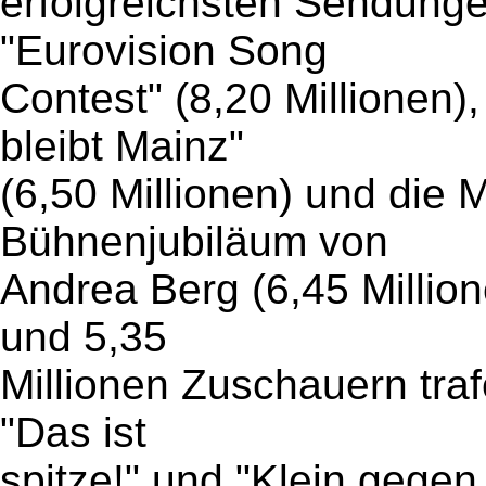
erfolgreichsten Sendung
"Eurovision Song
Contest" (8,20 Millionen)
bleibt Mainz"
(6,50 Millionen) und die
Bühnenjubiläum von
Andrea Berg (6,45 Million
und 5,35
Millionen Zuschauern tra
"Das ist
spitze!" und "Klein gegen