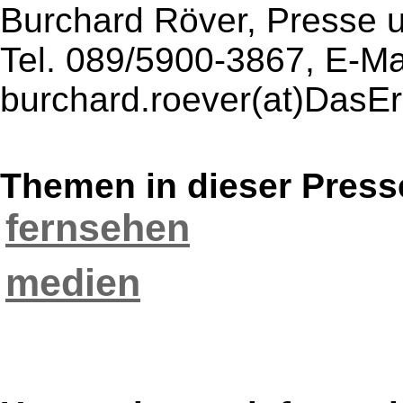
Burchard Röver, Presse u
Tel. 089/5900-3867, E-Mai
burchard.roever(at)DasEr
Themen in dieser Press
fernsehen
medien