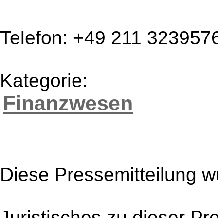
Telefon: +49 211 323957
Kategorie:
Finanzwesen
Diese Pressemitteilung w
Juristisches zu dieser Pr