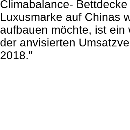
Climabalance- Bettdecke
Luxusmarke auf Chinas 
aufbauen möchte, ist ein w
der anvisierten Umsatzve
2018."