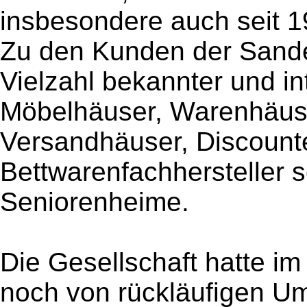
insbesondere auch seit 19
Zu den Kunden der Sand
Vielzahl bekannter und int
Möbelhäuser, Warenhäuse
Versandhäuser, Discounte
Bettwarenfachhersteller 
Seniorenheime.
Die Gesellschaft hatte i
noch von rückläufigen U