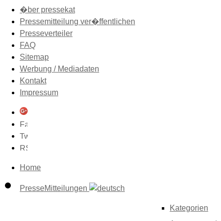
�ber pressekat
Pressemitteilung ver�ffentlichen
Presseverteiler
FAQ
Sitemap
Werbung / Mediadaten
Kontakt
Impressum
Home
PresseMitteilungen
Kategorien