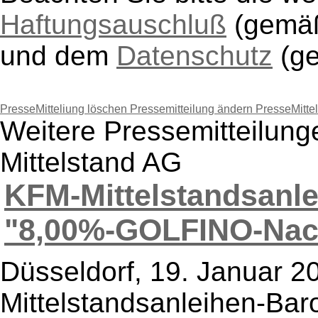
Haftungsauschluß
(gem
und dem
Datenschutz
(g
PresseMitteliung löschen
Pressemitteilung ändern
PresseMitte
Weitere Pressemitteilun
Mittelstand AG
KFM-Mittelstandsanle
"8,00%-GOLFINO-Nach
Düsseldorf, 19. Januar 20
Mittelstandsanleihen-Ba