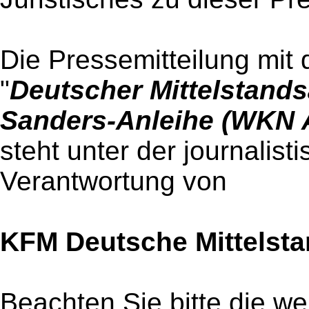
Die Pressemitteilung mit 
"
Deutscher Mittelstands
Sanders-Anleihe (WKN
steht unter der journalist
Verantwortung von
KFM Deutsche Mittelst
Beachten Sie bitte die w