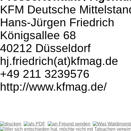
KFM Deutsche Mittelsta
Hans-Jürgen Friedrich
Königsallee 68
40212 Düsseldorf
hj.friedrich(at)kfmag.de
+49 211 3239576
http://www.kfmag.de/