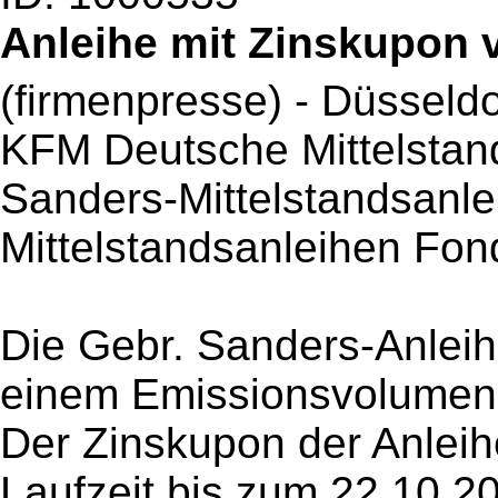
Anleihe mit Zinskupon 
(firmenpresse) - Düsseld
KFM Deutsche Mittelstand
Sanders-Mittelstandsanle
Mittelstandsanleihen Fo
Die Gebr. Sanders-Anleih
einem Emissionsvolumen 
Der Zinskupon der Anleih
Laufzeit bis zum 22.10.20