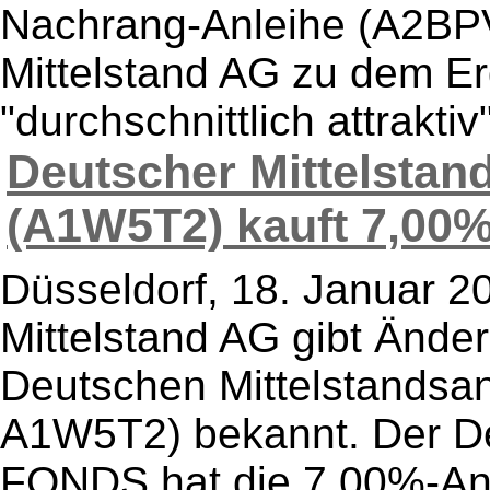
Nachrang-Anleihe (A2BP
Mittelstand AG zu dem Erg
"durchschnittlich attraktiv
Deutscher Mittelsta
(A1W5T2) kauft 7,00%-
Düsseldorf, 18. Januar 
Mittelstand AG gibt Änder
Deutschen Mittelstands
A1W5T2) bekannt. Der De
FONDS hat die 7,00%-An