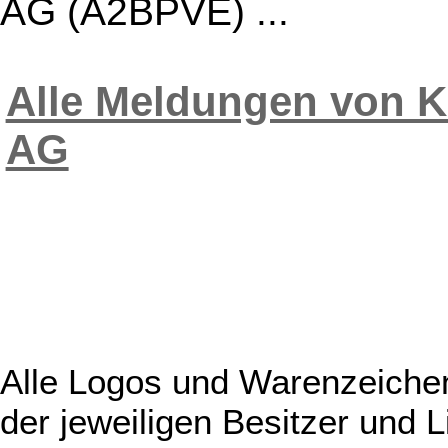
AG (A2BPVE) ...
Alle Meldungen von K
AG
Alle Logos und Warenzeichen
der jeweiligen Besitzer und L