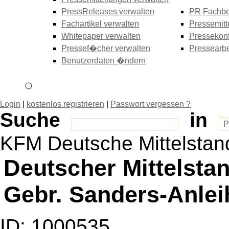
PressReleases verwalten
PR Fachbe
Fachartikel verwalten
Pressemitt
Whitepaper verwalten
Pressekonf
Pressef�cher verwalten
Pressearbe
Benutzerdaten �ndern
Login
|
kostenlos registrieren
|
Passwort vergessen ?
Suche
in
KFM Deutsche Mittelsta
Deutscher Mittelsta
Gebr. Sanders-Anle
ID: 1000535