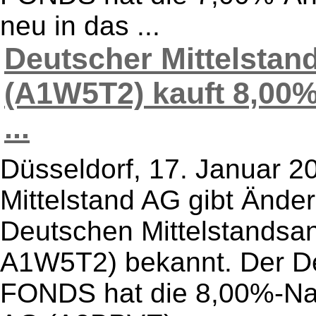
neu in das ...
Deutscher Mittelsta
(A1W5T2) kauft 8,00
...
Düsseldorf, 17. Januar 
Mittelstand AG gibt Änder
Deutschen Mittelstands
A1W5T2) bekannt. Der De
FONDS hat die 8,00%-Na