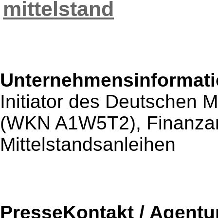
mittelstand
Unternehmensinformatio
Initiator des Deutschen 
(WKN A1W5T2), Finanza
Mittelstandsanleihen
PresseKontakt / Agentu