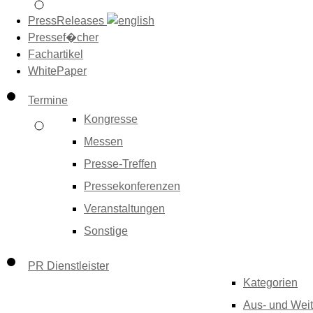
PressReleases
Pressef�cher
Fachartikel
WhitePaper
Termine
Kongresse
Messen
Presse-Treffen
Pressekonferenzen
Veranstaltungen
Sonstige
PR Dienstleister
Kategorien
Aus- und Weit